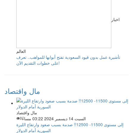
اخبار
العالم
تأشيرة عمل بدون قيود السعودية تفتح أبوابها للمواهب.. تعرف
على خطوات التقديم الآن!
مال واقتصاد
مال واقتصاد
السبت 14 ديسمبر 2024 03:22 مساءً
0
إلى مستوى 11500- 12500!! صدمة بسبب صعود وارتفاع الليرة
السورية أمام الدولار