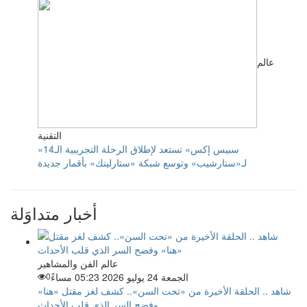
عالم
التقنية
«سبيس إكس» تستعد لإطلاق الرحلة التجريبية الـ14
لـ«ستارشيب» وتوسع شبكة «ستارلينك» بأقمار جديدة
أخبار متداوَلة
عالم الفن والمشاهير
الجمعة 24 يوليو 2026 05:23 مساءً
0
شاهد .. الحلقة الأخيرة من «تحت السن».. كشف لغز مقتل «هنا»
وفضح السر الذي قلب الأحداث