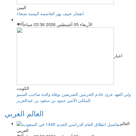
اليمن
انفجار عنيف يهز العاصمة اليمنية صنعاء
الأربعاء 05 أغسطس 2026 03:36 صباحاً
0
اخبار
الكويت
ولي العهد عزى خادم الحرمين الشريفين بوفاة والدة صاحب السمو
الملكي الأمير حمود بن سعود بن عبدالعزيز
العالم العربي
العالم
العربي
0