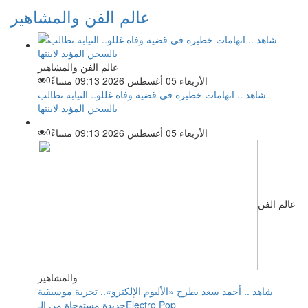
عالم الفن والمشاهير
عالم الفن والمشاهير
الأربعاء 05 أغسطس 2026 09:13 مساءً
0
شاهد .. اتهامات خطيرة في قضية وفاة غللو.. النيابة تطالب
بالسجن المؤبد لابنتها
الأربعاء 05 أغسطس 2026 09:13 مساءً
0
عالم الفن
والمشاهير
شاهد .. أحمد سعد يطرح «الألبوم الإلكترو».. تجربة موسيقية
جديدة مستوحاة من الـElectro Pop