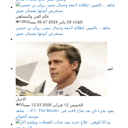
عالم الفن والمشاهير
الثلاثاء 09 يناير 2024 06:47 مساءً
1380
شاهد .. بالصور- إطلالة لامعة وجمال مميز..روان بن حسين
تستعرض أنوثتها بفستان ضيق
اهم
الاخبار
الخميس 12 فبراير 2026 12:23 مساءً
0
شاهد .. «F1: The Movie» يعود بجزء ثانٍ بعد نجاح لافت في
موسم الجوائز