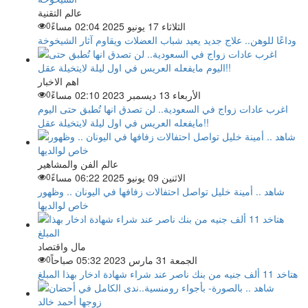
عالم التقنية
الثلاثاء 17 يونيو 2025 02:04 مساءً
0
وداعًا للوهن.. علاج جديد يعيد شباب العضلات ويقاوم آثار الشيخوخة
اهم الاخبار
الأربعاء 13 ديسمبر 2023 02:10 مساءً
0
اغرب عادات زواج في السعودية.. لن تصدق انها تُطبق حتى اليوم
مايفعله العريس في اول ليلة لايتخيلة عقل!!
عالم الفن والمشاهير
الاثنين 09 يونيو 2025 06:22 مساءً
0
شاهد .. أمينة خليل تواصل احتفالات زفافها في اليونان .. وظهور
خاص لوالديها
مال واقتصاد
الجمعة 31 مارس 2023 05:32 صباحاً
0
هتاخد 11 ألف جنيه من بنك ناصر عند شراء شهادة ادخار بهذا المبلغ