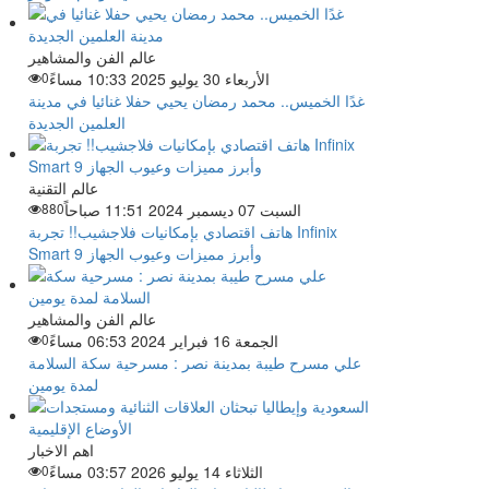
عالم الفن والمشاهير
الأربعاء 30 يوليو 2025 10:33 مساءً
0
غدًا الخميس.. محمد رمضان يحيي حفلا غنائيا في مدينة
العلمين الجديدة
عالم التقنية
السبت 07 ديسمبر 2024 11:51 صباحاً
880
هاتف اقتصادي بإمكانيات فلاجشيب!! تجربة Infinix
Smart 9 وأبرز مميزات وعيوب الجهاز
عالم الفن والمشاهير
الجمعة 16 فبراير 2024 06:53 مساءً
0
علي مسرح طيبة بمدينة نصر : مسرحية سكة السلامة
لمدة يومين
اهم الاخبار
الثلاثاء 14 يوليو 2026 03:57 مساءً
0