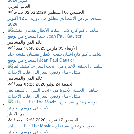
العالم العربي
الخميس 06 أغسطس 2026 02:52 صباحاً
0
منتدى الرياض الاقتصادي ينطلق في دورته الـ 12 أكتوبر
2026
عالم الفن والمشاهير
الأربعاء 05 مارس 2025 10:43 مساءً
0
شاهد .. كيم كارداشيان تلفت الأنظار بفستان بنقشة جلد
التمساح من توقيع Jean Paul Gaultier
عالم الفن والمشاهير
الجمعة 24 يوليو 2026 05:23 مساءً
0
شاهد .. الحلقة الأخيرة من «تحت السن».. كشف لغز
مقتل «هنا» وفضح السر الذي قلب الأحداث
اهم الاخبار
الخميس 12 فبراير 2026 12:23 مساءً
0
شاهد .. «F1: The Movie» يعود بجزء ثانٍ بعد نجاح
لافت في موسم الجوائز