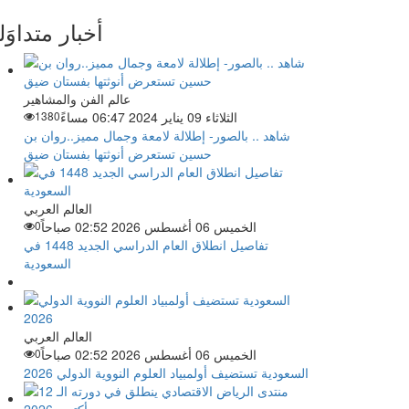
أخبار متداوَل
عالم الفن والمشاهير
الثلاثاء 09 يناير 2024 06:47 مساءً
1380
شاهد .. بالصور- إطلالة لامعة وجمال مميز..روان بن
حسين تستعرض أنوثتها بفستان ضيق
العالم العربي
الخميس 06 أغسطس 2026 02:52 صباحاً
0
تفاصيل انطلاق العام الدراسي الجديد 1448 في
السعودية
العالم العربي
الخميس 06 أغسطس 2026 02:52 صباحاً
0
السعودية تستضيف أولمبياد العلوم النووية الدولي 2026