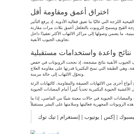
اختراق أعمق ومقاومة أقل
ية اللزجة التي غالبًا ما تعيق فعالية الأدوية. إذ يرفع التأثير
جة القيح ويسمح للروبوت بالتغلغل أعمق بثلاث مرات مقارنة
ينية، ما يضمن وصولها إلى مراكز الالتهاب الأكثر تعقيدًا داخل
تجاويف الجيوب الأنفية.
نتائج واعدة واستخدامات مستقبلية
ب الجيوب الأنفية نتائج مشجعة، إذ نجحت الروبوتات في خفض
، وهي الطبقة التي تمنح البكتيريا قدرتها على مقاومة العلاج
وتحوّل الالتهاب إلى حالة مزمنة.
 أنواع أخرى من الالتهابات العميقة والمقاومة، كالتهابات الرئة
والمضادات الحيوية في حالات معينة شيئًا من الماضي، إذا ما