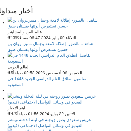
أخبار متداوَل
عالم الفن والمشاهير
الثلاثاء 09 يناير 2024 06:47 مساءً
1390
شاهد .. بالصور- إطلالة لامعة وجمال مميز..روان بن
حسين تستعرض أنوثتها بفستان ضيق
العالم العربي
الخميس 06 أغسطس 2026 02:52 صباحاً
0
تفاصيل انطلاق العام الدراسي الجديد 1448 في
السعودية
اهم الاخبار
الاثنين 22 يوليو 2024 01:56 صباحاً
470
عريس سعودي يصور زوجته في ليلة الدخلة وينشر
الفيديو في وسائل التواصل الاجتماعى (فيديو)