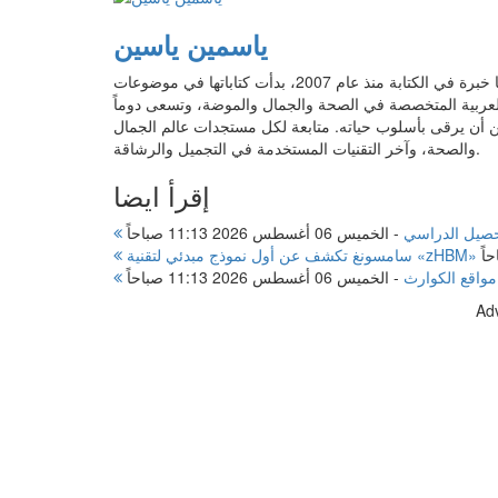
ياسمين ياسين
محررة محتوى تخرجت من قسم إعلام في جامعة عين شمس، لديها خبرة في الكتابة منذ عام 2007، بدأت كتاباتها في موضوعات
عربية المتخصصة في الصحة والجمال والموضة، وتسعى دوماً
أن يرقى بأسلوب حياته. متابعة لكل مستجدات عالم الجمال
والصحة، وآخر التقنيات المستخدمة في التجميل والرشاقة.
إقرأ ايضا
تحصيل الدراسي
-
الخميس 06 أغسطس 2026 11:13 صباحاً
مواقع الكوارث
-
الخميس 06 أغسطس 2026 11:13 صباحاً
Ad