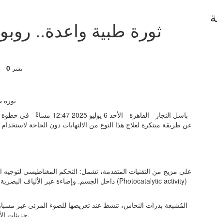
ة
ثورة طبية واعدة.. روبو
0
نشر
باسل النجار - القاهرة - الأحد 
داخل الجسم. وإضاءة عبر الألياف البصرية لتفعيل ال
جزيئات الأكسجين التفاعلية القادرة على تدمير الجدران الخلوية للبكتيريا.