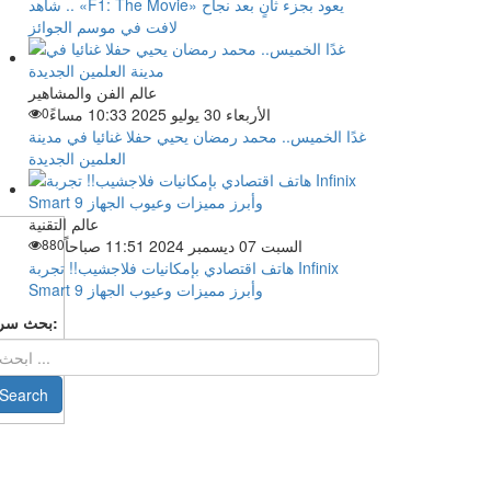
شاهد .. «F1: The Movie» يعود بجزء ثانٍ بعد نجاح
لافت في موسم الجوائز
عالم الفن والمشاهير
الأربعاء 30 يوليو 2025 10:33 مساءً
0
غدًا الخميس.. محمد رمضان يحيي حفلا غنائيا في مدينة
العلمين الجديدة
عالم التقنية
السبت 07 ديسمبر 2024 11:51 صباحاً
880
هاتف اقتصادي بإمكانيات فلاجشيب!! تجربة Infinix
Smart 9 وأبرز مميزات وعيوب الجهاز
بحث سريع: