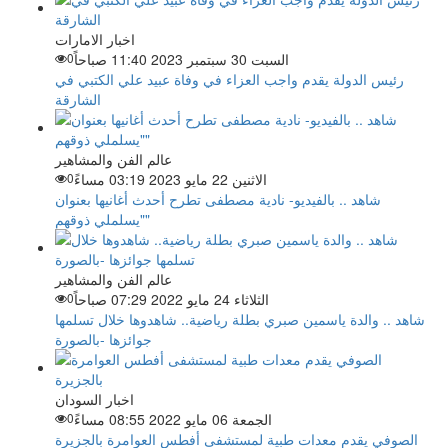
اخبار الامارات
السبت 30 سبتمبر 2023 11:40 صباحاً
0
رئيس الدولة يقدم واجب العزاء في وفاة عبيد علي الكتبي في
الشارقة
عالم الفن والمشاهير
الاثنين 22 مايو 2023 03:19 مساءً
0
شاهد .. بالفيديو- نادية مصطفى تطرح أحدث أغانيها بعنوان
"يسلملي ذوقهم"
عالم الفن والمشاهير
الثلاثاء 24 مايو 2022 07:29 صباحاً
0
شاهد .. والدة ياسمين صبري بطلة رياضية.. شاهدوها خلال تسلمها
جوائزها -بالصورة
اخبار السودان
الجمعة 06 مايو 2022 08:55 مساءً
0
الصوفي يقدم معدات طبية لمستشفى أفطس العوامرة بالجزيرة