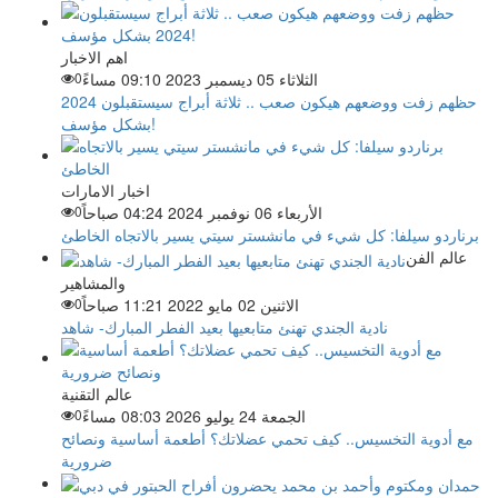
اهم الاخبار
الثلاثاء 05 ديسمبر 2023 09:10 مساءً
0
حظهم زفت ووضعهم هيكون صعب .. ثلاثة أبراج سيستقبلون 2024
بشكل مؤسف!
اخبار الامارات
الأربعاء 06 نوفمبر 2024 04:24 صباحاً
0
برناردو سيلفا: كل شيء في مانشستر سيتي يسير بالاتجاه الخاطئ
عالم الفن
والمشاهير
الاثنين 02 مايو 2022 11:21 صباحاً
0
نادية الجندي تهنئ متابعيها بعيد الفطر المبارك- شاهد
عالم التقنية
الجمعة 24 يوليو 2026 08:03 مساءً
0
مع أدوية التخسيس.. كيف تحمي عضلاتك؟ أطعمة أساسية ونصائح
ضرورية