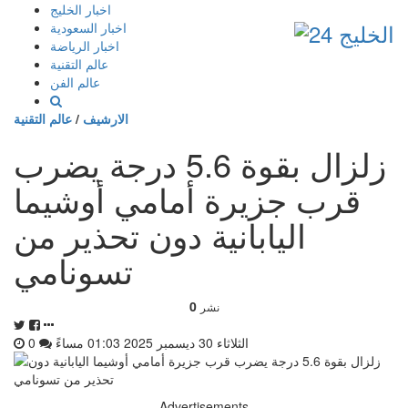
إذهب
اخبار الخليج
الى
اخبار السعودية
المحتوى
اخبار الرياضة
عالم التقنية
عالم الفن
الارشيف
/
عالم التقنية
زلزال بقوة 5.6 درجة يضرب
قرب جزيرة أمامي أوشيما
اليابانية دون تحذير من
تسونامي
0
نشر
الثلاثاء 30 ديسمبر 2025 01:03 مساءً
0
Advertisements