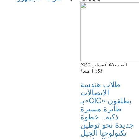
السبت 08 أغسطس 2026
11:53 مساءً
طلاب هندسة
الاتصالات
بـ«CIC» يطلقون
طائرة مسيرة
ذكية.. خطوة
جديدة نحو توطين
تكنولوجيا الجيل