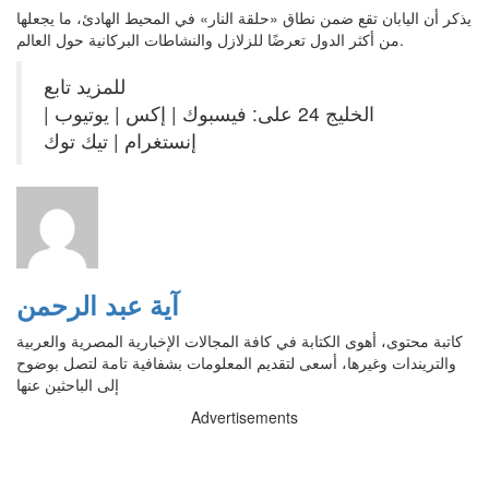
يذكر أن اليابان تقع ضمن نطاق «حلقة النار» في المحيط الهادئ، ما يجعلها
من أكثر الدول تعرضًا للزلازل والنشاطات البركانية حول العالم.
للمزيد تابع
الخليج 24 على: فيسبوك | إكس | يوتيوب |
إنستغرام | تيك توك
آية عبد الرحمن
كاتبة محتوى، أهوى الكتابة في كافة المجالات الإخبارية المصرية والعربية
والتريندات وغيرها، أسعى لتقديم المعلومات بشفافية تامة لتصل بوضوح
إلى الباحثين عنها
Advertisements