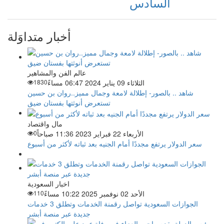
السادس
أخبار متداوَلة
عالم الفن والمشاهير
الثلاثاء 09 يناير 2024 06:47 مساءً
1830
شاهد .. بالصور- إطلالة لامعة وجمال مميز..روان بن حسين
تستعرض أنوثتها بفستان ضيق
مال واقتصاد
الأربعاء 22 فبراير 2023 11:36 صباحاً
0
سعر الدولار يرتفع مجددًا أمام الجنيه بعد ثباته لأكثر من أسبوع
اخبار السعودية
الأحد 02 نوفمبر 2025 10:22 مساءً
110
الجوازات السعودية تواصل رقمنة الخدمات وتطلق 3 خدمات
جديدة عبر منصة أبشر