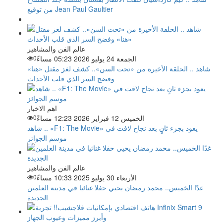
من توقيع Jean Paul Gaultier
عالم الفن والمشاهير
الجمعة 24 يوليو 2026 05:23 مساءً
0
شاهد .. الحلقة الأخيرة من «تحت السن».. كشف لغز مقتل «هنا»
وفضح السر الذي قلب الأحداث
اهم الاخبار
الخميس 12 فبراير 2026 12:23 مساءً
0
شاهد .. «F1: The Movie» يعود بجزء ثانٍ بعد نجاح لافت في
موسم الجوائز
عالم الفن والمشاهير
الأربعاء 30 يوليو 2025 10:33 مساءً
0
غدًا الخميس.. محمد رمضان يحيي حفلا غنائيا في مدينة العلمين
الجديدة