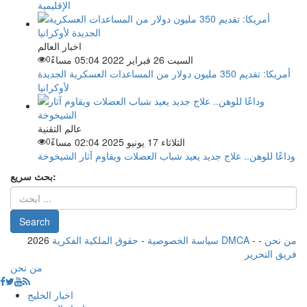
الإقليمية
اخبار العالم
السبت 26 فبراير 2022 05:04 مساءً
0
أمريكا: تقديم 350 مليون دولار من المساعدات العسكرية الجديدة
لأوكرانيا
عالم التقنية
الثلاثاء 17 يونيو 2025 02:04 مساءً
0
وداعًا للوهن.. علاج جديد يعيد شباب العضلات ويقاوم آثار الشيخوخة
بحث سريع:
من نحن
-
-
حقوق الملكية الفكرية DMCA
سياسة الخصوصية
-
2026
فريق التحرير
من نحن
اخبار الخليج