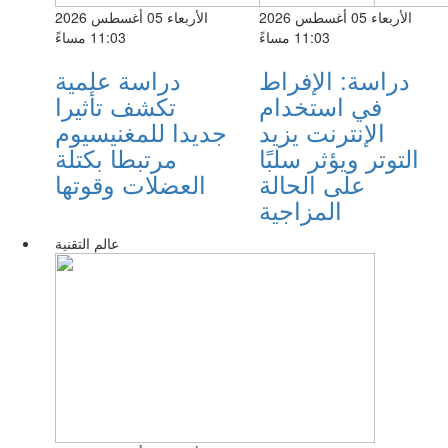
الأربعاء 05 أغسطس 2026
الأربعاء 05 أغسطس 2026
11:03 مساءً
11:03 مساءً
دراسة: الإفراط
دراسة علمية
في استخدام
تكشف تأثيرا
الإنترنت يزيد
جديدا للمغنيسيوم
التوتر ويؤثر سلبًا
مرتبطا بكتلة
على الحالة
العضلات وقوتها
المزاجية
عالم التقنية