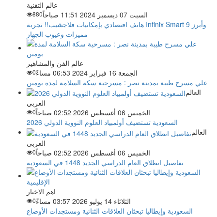
عالم التقنية
السبت 07 ديسمبر 2024 11:51 صباحاً
880
هاتف اقتصادي بإمكانيات فلاجشيب!! تجربة Infinix Smart 9 وأبرز
مميزات وعيوب الجهاز
عالم الفن والمشاهير
الجمعة 16 فبراير 2024 06:53 مساءً
0
علي مسرح طيبة بمدينة نصر : مسرحية سكة السلامة لمدة يومين
العالم
العربي
الخميس 06 أغسطس 2026 02:52 صباحاً
0
السعودية تستضيف أولمبياد العلوم النووية الدولي 2026
العالم
العربي
الخميس 06 أغسطس 2026 02:52 صباحاً
0
تفاصيل انطلاق العام الدراسي الجديد 1448 في السعودية
اهم الاخبار
الثلاثاء 14 يوليو 2026 03:57 مساءً
0
السعودية وإيطاليا تبحثان العلاقات الثنائية ومستجدات الأوضاع