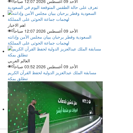
الأحد 09 أغسطس 2026 12:07 صباحاً
0
تعرف على حالة الطقس المتوقعة اليوم في السعودية
اهم الاخبار
الأحد 09 أغسطس 2026 12:07 صباحاً
0
السعودية وقطر يرحبان ببيان مجلس الأمن وإدانته
لهجمات جماعة الحوثى على المملكة
العالم العربي
الأحد 09 أغسطس 2026 03:52 صباحاً
0
مسابقة الملك عبدالعزيز الدولية لحفظ القرآن الكريم
تنطلق بمكة