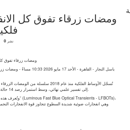
ة
ومضات زرقاء تفوق كل الانف
فلكي
0
نشر
تُسجّل الأوساط الفلكية منذ عام 2018 سلس
إلى تفسير علمي نهائي، وسط استمرار رصد 14 حالة فقط حتى اليوم، ما يجعلها من أندر الأحداث الكونية المسجلة.
وتُعرف هذه الظواهر ب