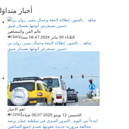
أخبار متداوَل
عالم الفن والمشاهير
الثلاثاء 09 يناير 2024 06:47 مساءً
1840
شاهد .. بالصور- إطلالة لامعة وجمال مميز..روان بن
حسين تستعرض أنوثتها بفستان ضيق
اهم الاخبار
الخميس 12 يونيو 2025 06:07 صباحاً
10250
ابتدءاً من اليوم.. المرور السري في سلطنة عمان يرصد
مخالفة مرورية جديدة عقوبتها تصدم جميع السائقين