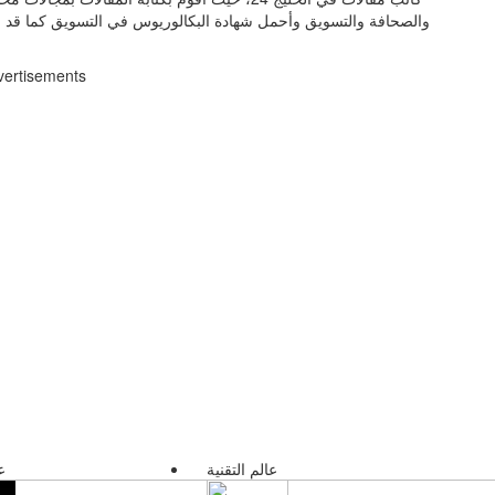
والصحافة والتسويق وأحمل شهادة البكالوريوس في التسويق كما قد 
vertisements
عالم التقنية
ع