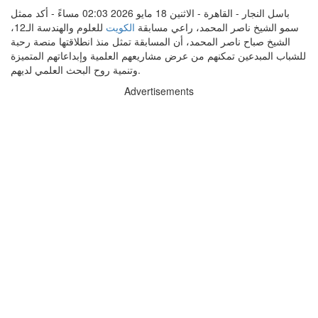
باسل النجار - القاهرة - الاثنين 18 مايو 2026 02:03 مساءً - أكد ممثل
سمو الشيخ ناصر المحمد، راعي مسابقة
الكويت
للعلوم والهندسة الـ12،
الشيخ صباح ناصر المحمد، أن المسابقة تمثل منذ انطلاقتها منصة رحبة
للشباب المبدعين تمكنهم من عرض مشاريعهم العلمية وإبداعاتهم المتميزة
وتنمية روح البحث العلمي لديهم.
Advertisements