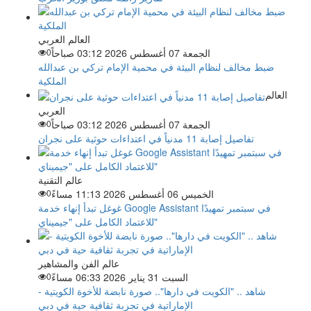
العالم العربي
الجمعة 07 أغسطس 2026 03:12 صباحاً
0
ضبط مخالف لنظام البيئة في محمية الإمام تركي بن عبدالله
الملكية
العالم
العربي
الجمعة 07 أغسطس 2026 03:12 صباحاً
0
تفاصيل إصابة 11 مدنياً في اعتداءات حوثية على نجران
عالم التقنية
الخميس 06 أغسطس 2026 11:13 مساءً
0
غوغل تبدأ إنهاء خدمة Google Assistant في سبتمبر تمهيدًا
للاعتماد الكامل على "جيميناي"
عالم الفن والمشاهير
السبت 31 يناير 2026 06:33 مساءً
0
شاهد .. "الكويت في دارها".. صورة نابضة للأخوة الكويتية -
الإماراتية في تجربة ثقافية حية في دبي