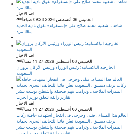
اهم الاخبار
الخميس 06 أغسطس 2026 09:23 صباحاً
0
شاهد .. شعبية محمد صلاح على «إنستغرام» تفوق ناديه الجديد
بـ36 مرة
اهم الاخبار
الخميس 06 أغسطس 2026 11:27 مساءً
0
الخارجية الباكستانية: رئيس الوزراء ورئيس الأركان يزوران
السعودية
اهم الاخبار
الخميس 06 أغسطس 2026 11:27 مساءً
0
العالم هذا المساء.. قتلى وجرحى فى انفجار استهدف حافلة ركاب
بريف دمشق.. السعودية تعيّن قائدا للتحالف البحرى لحماية
الممرات الملاحية.. وترامب يتهم صحيفة واشنطن بوست بنشر
تقارير زائفة تتعلق بوزير الحرب