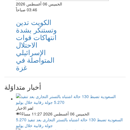
الخميس 06 أغسطس 2026
03:46 صباحاً
الكويت تدين
وتستنكر بشدة
انتهاكات قوات
الاحتلال
الإسرائيلي
المتواصلة في
غزة
أخبار متداوَلة
اهم الاخبار
الخميس 06 أغسطس 2026 11:27 مساءً
0
السعودية تضبط 130 حالة اشتباه بالتستر التجارى بعد تنفيذ 5.270
جولة رقابية خلال يوليو