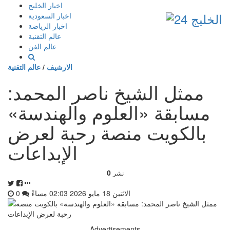
إذهب
اخبار الخليج
الى
اخبار السعودية
المحتوى
اخبار الرياضة
عالم التقنية
عالم الفن
الارشيف
/
عالم التقنية
ممثل الشيخ ناصر المحمد:
مسابقة «العلوم والهندسة»
بالكويت منصة رحبة لعرض
الإبداعات
0
نشر
الاثنين 18 مايو 2026 02:03 مساءً
0
Advertisements