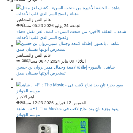
عالم الفن والمشاهير
الجمعة 24 يوليو 2026 05:23 مساءً
0
شاهد .. الحلقة الأخيرة من «تحت السن».. كشف لغز مقتل «هنا»
وفضح السر الذي قلب الأحداث
عالم الفن والمشاهير
الثلاثاء 09 يناير 2024 06:47 مساءً
1380
شاهد .. بالصور- إطلالة لامعة وجمال مميز..روان بن حسين
تستعرض أنوثتها بفستان ضيق
اهم الاخبار
الخميس 12 فبراير 2026 12:23 مساءً
0
شاهد .. «F1: The Movie» يعود بجزء ثانٍ بعد نجاح لافت في
موسم الجوائز