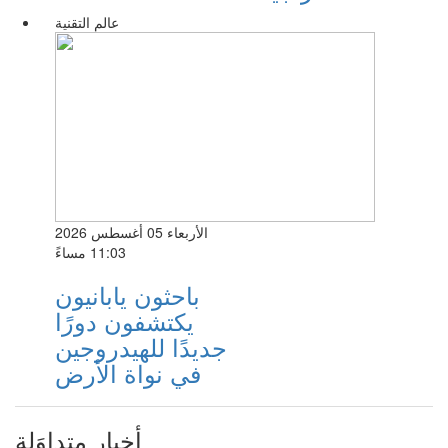
عالم التقنية
الأربعاء 05 أغسطس 2026
11:03 مساءً
باحثون يابانيون
يكتشفون دورًا
جديدًا للهيدروجين
في نواة الأرض
أخبار متداوَلة