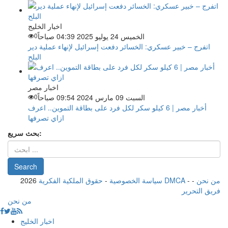
اخبار الخليج
الخميس 24 يوليو 2025 04:39 صباحاً
0
اتفرج – خبير عسكري: الخسائر دفعت إسرائيل لإنهاء عملية دير
البلح
اخبار مصر
السبت 09 مارس 2024 09:54 صباحاً
0
أخبار مصر | 6 كيلو سكر لكل فرد على بطاقة التموين.. اعرف
ازاي تصرفها
بحث سريع:
من نحن
-
-
حقوق الملكية الفكرية DMCA
سياسة الخصوصية
-
2026
فريق التحرير
من نحن
اخبار الخليج