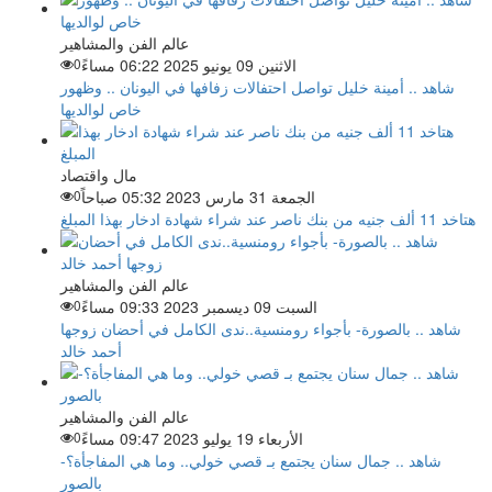
عالم الفن والمشاهير
الاثنين 09 يونيو 2025 06:22 مساءً
0
شاهد .. أمينة خليل تواصل احتفالات زفافها في اليونان .. وظهور
خاص لوالديها
مال واقتصاد
الجمعة 31 مارس 2023 05:32 صباحاً
0
هتاخد 11 ألف جنيه من بنك ناصر عند شراء شهادة ادخار بهذا المبلغ
عالم الفن والمشاهير
السبت 09 ديسمبر 2023 09:33 مساءً
0
شاهد .. بالصورة- بأجواء رومنسية..ندى الكامل في أحضان زوجها
أحمد خالد
عالم الفن والمشاهير
الأربعاء 19 يوليو 2023 09:47 مساءً
0
شاهد .. جمال سنان يجتمع بـ قصي خولي.. وما هي المفاجأة؟-
بالصور