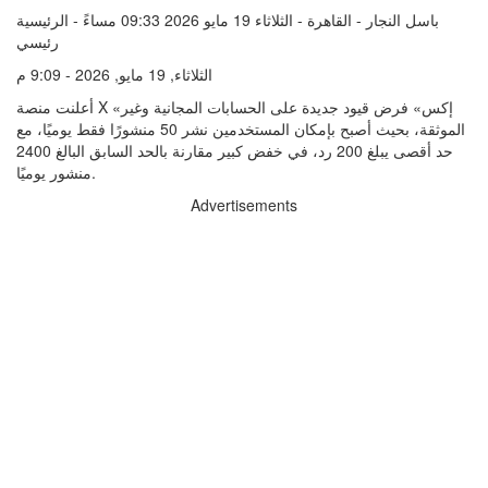
باسل النجار - القاهرة - الثلاثاء 19 مايو 2026 09:33 مساءً - الرئيسية
رئيسي
الثلاثاء, 19 مايو, 2026 - 9:09 م
أعلنت منصة X «إكس» فرض قيود جديدة على الحسابات المجانية وغير
الموثقة، بحيث أصبح بإمكان المستخدمين نشر 50 منشورًا فقط يوميًا، مع
حد أقصى يبلغ 200 رد، في خفض كبير مقارنة بالحد السابق البالغ 2400
منشور يوميًا.
Advertisements