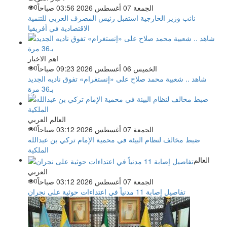
الجمعة 07 أغسطس 2026 03:56 صباحاً
0
نائب وزير الخارجية استقبل رئيس المصرف العربي للتنمية
الاقتصادية في أفريقيا
اهم الاخبار
الخميس 06 أغسطس 2026 09:23 صباحاً
0
شاهد .. شعبية محمد صلاح على «إنستغرام» تفوق ناديه الجديد
بـ36 مرة
العالم العربي
الجمعة 07 أغسطس 2026 03:12 صباحاً
0
ضبط مخالف لنظام البيئة في محمية الإمام تركي بن عبدالله
الملكية
العالم
العربي
الجمعة 07 أغسطس 2026 03:12 صباحاً
0
تفاصيل إصابة 11 مدنياً في اعتداءات حوثية على نجران