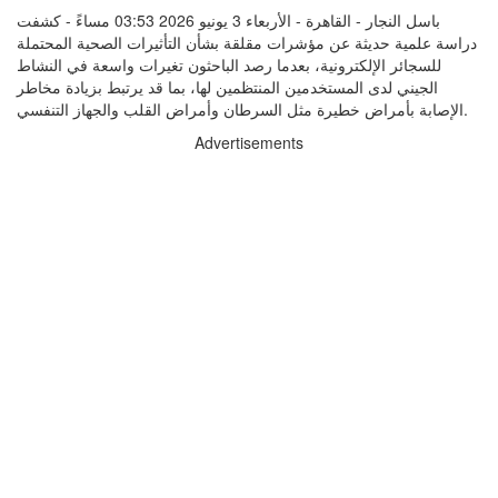
باسل النجار - القاهرة - الأربعاء 3 يونيو 2026 03:53 مساءً - كشفت
دراسة علمية حديثة عن مؤشرات مقلقة بشأن التأثيرات الصحية المحتملة
للسجائر الإلكترونية، بعدما رصد الباحثون تغيرات واسعة في النشاط
الجيني لدى المستخدمين المنتظمين لها، بما قد يرتبط بزيادة مخاطر
الإصابة بأمراض خطيرة مثل السرطان وأمراض القلب والجهاز التنفسي.
Advertisements