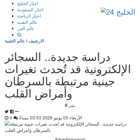
إذهب
اخبار الخليج
الى
اخبار السعودية
المحتوى
اخبار الرياضة
عالم التقنية
عالم الفن
الارشيف
/
عالم التقنية
دراسة جديدة.. السجائر
الإلكترونية قد تُحدث تغيرات
جينية مرتبطة بالسرطان
وأمراض القلب
0
نشر
الأربعاء 03 يونيو 2026 03:53 مساءً
0
Advertisements