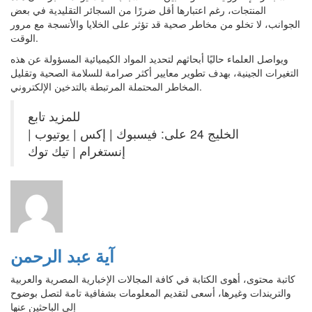
المنتجات، رغم اعتبارها أقل ضررًا من السجائر التقليدية في بعض
الجوانب، لا تخلو من مخاطر صحية قد تؤثر على الخلايا والأنسجة مع مرور
الوقت.
ويواصل العلماء حاليًا أبحاثهم لتحديد المواد الكيميائية المسؤولة عن هذه
التغيرات الجينية، بهدف تطوير معايير أكثر صرامة للسلامة الصحية وتقليل
المخاطر المحتملة المرتبطة بالتدخين الإلكتروني.
للمزيد تابع
الخليج 24 على: فيسبوك | إكس | يوتيوب |
إنستغرام | تيك توك
آية عبد الرحمن
كاتبة محتوى، أهوى الكتابة في كافة المجالات الإخبارية المصرية والعربية
والتريندات وغيرها، أسعى لتقديم المعلومات بشفافية تامة لتصل بوضوح
إلى الباحثين عنها