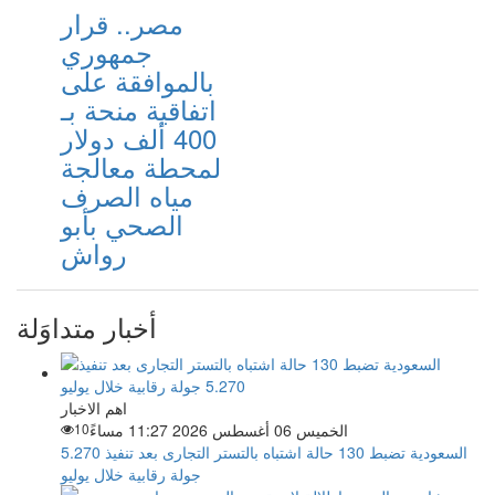
مصر.. قرار
جمهوري
بالموافقة على
اتفاقية منحة بـ
400 ألف دولار
لمحطة معالجة
مياه الصرف
الصحي بأبو
رواش
أخبار متداوَلة
اهم الاخبار
الخميس 06 أغسطس 2026 11:27 مساءً
10
السعودية تضبط 130 حالة اشتباه بالتستر التجارى بعد تنفيذ 5.270
جولة رقابية خلال يوليو