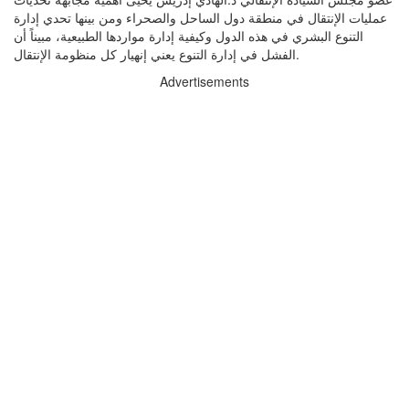
عمليات الإنتقال في منطقة دول الساحل والصحراء ومن بينها تحدي إدارة
التنوع البشري في هذه الدول وكيفية إدارة مواردها الطبيعية، مبيناً أن
الفشل في إدارة التنوع يعني إنهيار كل منظومة الإنتقال.
Advertisements