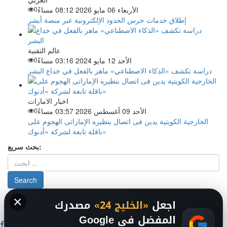
الأربعاء 06 مايو 2026 08:12 مساءً
0
إطلاق خدمات حرس الحدود الإلكترونية عبر منصة أبشر
عالم التقنية
الأحد 12 مايو 2024 03:16 مساءً
0
دراسة تكشف «الذكاء الاصطناعي» ماهر بالفعل في خداع البشر
اخبار الامارات
الأحد 09 أغسطس 2026 03:57 مساءً
0
الخارجية الكويتية يدين فى اتصال بنظيره الإماراتى الهجوم على
ناقلة تابعة لشركة «أدنوك»
بحث سريع:
×
من نحن
-
-
حقوق الملكية الفكرية DMCA
سياسة الخصوصية
-
2026
اجعل
«الخليج 24»
مصدرك
فريق التحرير
من نحن
المفضل في Google