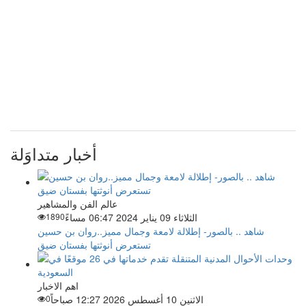
أخبار متداوَلة
عالم الفن والمشاهير
الثلاثاء 09 يناير 2024 06:47 مساءً
1890
شاهد .. بالصور- إطلالة لامعة وجمال مميز..روان بن حسين
تستعرض أنوثتها بفستان ضيق
اهم الاخبار
الاثنين 10 أغسطس 2026 12:27 صباحاً
0