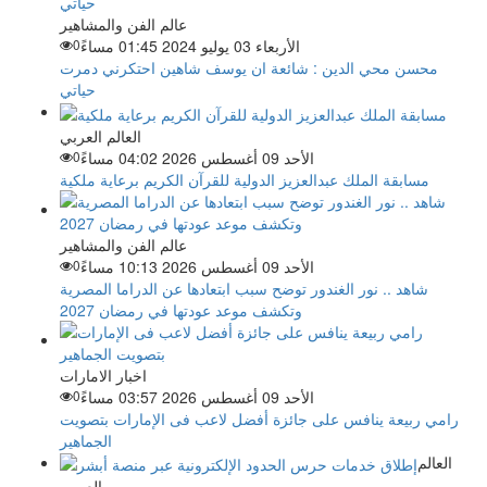
عالم الفن والمشاهير
الأربعاء 03 يوليو 2024 01:45 مساءً
0
محسن محي الدين : شائعة ان يوسف شاهين احتكرني دمرت
حياتي
العالم العربي
الأحد 09 أغسطس 2026 04:02 مساءً
0
مسابقة الملك عبدالعزيز الدولية للقرآن الكريم برعاية ملكية
عالم الفن والمشاهير
الأحد 09 أغسطس 2026 10:13 مساءً
0
شاهد .. نور الغندور توضح سبب ابتعادها عن الدراما المصرية
وتكشف موعد عودتها في رمضان 2027
اخبار الامارات
الأحد 09 أغسطس 2026 03:57 مساءً
0
رامي ربيعة ينافس على جائزة أفضل لاعب فى الإمارات بتصويت
الجماهير
العالم
العربي