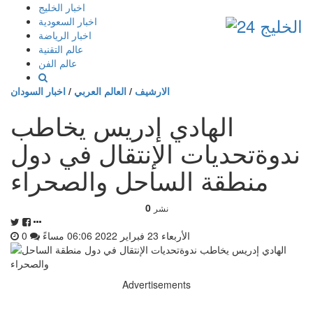
إذهب
اخبار الخليج
الى
اخبار السعودية
المحتوى
اخبار الرياضة
عالم التقنية
عالم الفن
الارشيف
/
العالم العربي
/
اخبار السودان
الهادي إدريس يخاطب
ندوةتحديات الإنتقال في دول
منطقة الساحل والصحراء
0
نشر
الأربعاء 23 فبراير 2022 06:06 مساءً
0
Advertisements