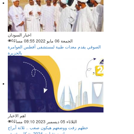
اخبار السودان
الجمعة 06 مايو 2022 08:55 مساءً
0
الصوفي يقدم معدات طبية لمستشفى أفطس العوامرة
بالجزيرة
اهم الاخبار
الثلاثاء 05 ديسمبر 2023 09:10 مساءً
0
حظهم زفت ووضعهم هيكون صعب .. ثلاثة أبراج
سيستقبلون 2024 بشكل مؤسف!