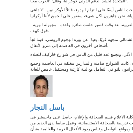
المتحدة تحشد الدعم الدولي لأوكرانيا، وقال: "الغرب معنا".
 الناس أيضًا على التزام الهدوء، قائلاً للأوكرانيين: "لا داعي
غربية. بعد وقت قصير حلقت طائرة واحدة - مجهولة الهوية -
فوق كييف.
الي متجهة غربًا، بعيدًا عن بؤرة الهجوم الروسي، فيما لجأ
أشخاص آخرون في العاصمة إلى مترو الأنفاق.
. كانت الشوارع صامتة والمدارس مغلقة في العاصمة وجميع
باسل النجار
 الاعلام قسم الصحافة والإعلام، حاصل على ماجستير في
ات تدريبية بالصحافة الاستقصائية، وعمل سابقا لدى العديد من
ومواقع التواصل وقياس ردود الأفعال العربية والعالمية بشأن