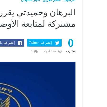
الارشيف
/
العالم العربي
/
اخبار السودان
البرهان وحميدتي يقرر
مشنركة لمتابعة الأوضاع
0
إنشر فى Twitter
إنشر فى Facebook
مشاركة
منذ 3 أعوام
0