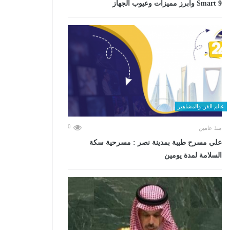
Smart 9 وأبرز مميزات وعيوب الجهاز
عالم الفن والمشاهير
0
منذ عامين
علي مسرح طيبة بمدينة نصر : مسرحية سكة
السلامة لمدة يومين