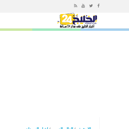
إذهب
الى
المحتوى