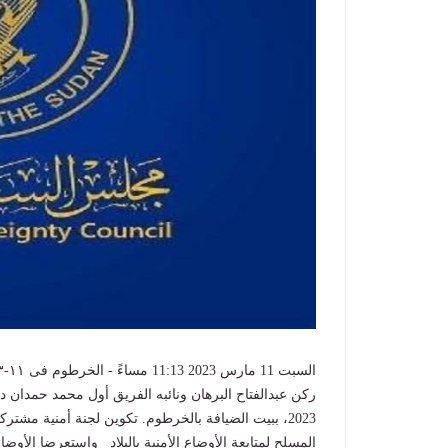
2023، ببيت الضيافة بالخرطوم. تكوين لجنة أمنية مشت
المسلح لمتابعة الأوضاع الأمنية بالبلاد واستعرضا الأوضاع 