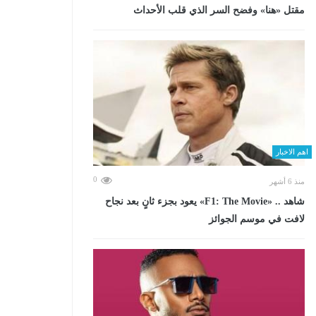
مقتل «هنا» وفضح السر الذي قلب الأحداث
اهم الاخبار
0
منذ 6 أشهر
شاهد .. «F1: The Movie» يعود بجزء ثانٍ بعد نجاح
لافت في موسم الجوائز