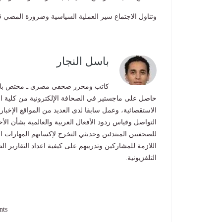
وتناول الاجتماع سير العملية السياسية وضرورة المضي قدم
باسل النجار
كاتب ومحرر صحفي مصري ـ مختص بالشأ
حاصل على ماجستير في الصحافة الإلكترونية من كلية الإ
الاستقصائية، وعمل سابقا لدى العديد من المواقع الإخبا
التواصل وقياس ردود الأفعال العربية والعالمية بشأن ا
للصحفيين المبتدئين وحديثي التخرج لإكسابهم المهارات ا
اللازمة للمشاركين وتدريبهم على كيفية اعداد التقارير ال
التلفزيونية.
nts