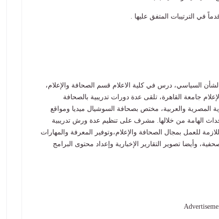
اً في الترتيبات المتفق عليها .
ن السياسي، درس في كلية الاعلام قسم الصحافة والإعلام،
علام جامعة القاهرة، تلقى عدة دورات تدريبية بالصحافة
رية المصرية والعربية، مختص بصحافة السوشيال ميديا ومواقع
لأحداث الهامة من خلالها. مشرف على تنظيم عدة ورش تدريبية
للازمة للعمل بمجال الصحافة والإعلام،وتوفير المعرفة والمهارات
صحفية، وأيضا تصوير التقارير الإخبارية وإعداد محتوى البرامج
Advertiseme