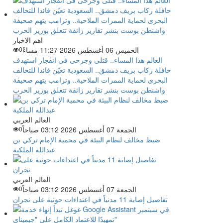
اهم الاخبار
الخميس 06 أغسطس 2026 11:27 مساءً
0
العالم هذا المساء.. قتلى وجرحى فى انفجار استهدف
حافلة ركاب بريف دمشق.. السعودية تعيّن قائدا للتحالف
البحرى لحماية الممرات الملاحية.. وترامب يتهم صحيفة
واشنطن بوست بنشر تقارير زائفة تتعلق بوزير الحرب
العالم العربي
الجمعة 07 أغسطس 2026 03:12 صباحاً
0
ضبط مخالف لنظام البيئة في محمية الإمام تركي بن
عبدالله الملكية
العالم العربي
الجمعة 07 أغسطس 2026 03:12 صباحاً
0
تفاصيل إصابة 11 مدنياً في اعتداءات حوثية على نجران