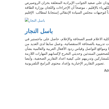
سودان على صعيد الجوانب الإيرادية المتعلقة بخزان الروصيرص
باء بالإقليم ، موضحاً أن الإجراءات واللجان بوزارة الطاقة
باسل النجار
 الاعلام قسم الصحافة والإعلام، حاصل على ماجستير في
ات تدريبية بالصحافة الاستقصائية، وعمل سابقا لدى العديد من
ومواقع التواصل وقياس ردود الأفعال العربية والعالمية بشأن
حفيين المبتدئين وحديثي التخرج لإكسابهم المهارات اللازمة
لمشاركين وتدريبهم على كيفية اعداد التقارير الصحفية، وأيضا
تصوير التقارير الإخبارية وإعداد محتوى البرامج التلفزيونية.
Ad