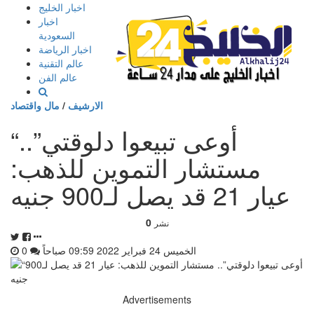
إذهب
اخبار الخليج
الى
اخبار
المحتوى
السعودية
اخبار الرياضة
عالم التقنية
عالم الفن
الارشيف
/
مال واقتصاد
“أوعى تبيعوا دلوقتي”..
مستشار التموين للذهب:
عيار 21 قد يصل لـ900 جنيه
0
نشر
الخميس 24 فبراير 2022 09:59 صباحاً
0
Advertisements