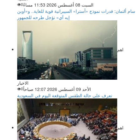
السبت 08 أغسطس 2026 11:53 مساءً
0
سام ألتمان: قدرات نموذج «أسترا» السيبرانية قوية للغاية.. و«أوبن
إيه آي» تؤجل طرحه للجمهور
اهم
الاخبار
الأحد 09 أغسطس 2026 12:07 صباحاً
0
تعرف على حالة الطقس المتوقعة اليوم في السعودية
اهم