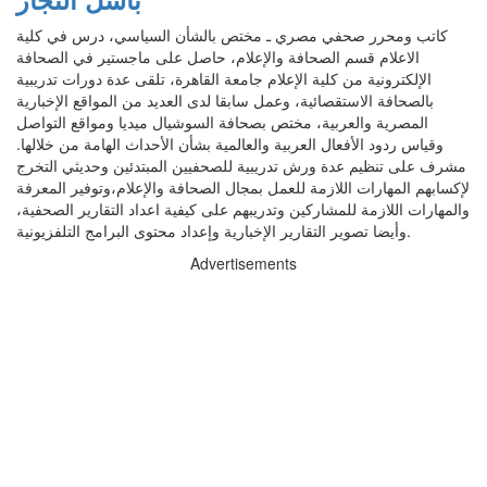
كاتب ومحرر صحفي مصري ـ مختص بالشأن السياسي، درس في كلية
الاعلام قسم الصحافة والإعلام، حاصل على ماجستير في الصحافة
الإلكترونية من كلية الإعلام جامعة القاهرة، تلقى عدة دورات تدريبية
بالصحافة الاستقصائية، وعمل سابقا لدى العديد من المواقع الإخبارية
المصرية والعربية، مختص بصحافة السوشيال ميديا ومواقع التواصل
وقياس ردود الأفعال العربية والعالمية بشأن الأحداث الهامة من خلالها.
مشرف على تنظيم عدة ورش تدريبية للصحفيين المبتدئين وحديثي التخرج
لإكسابهم المهارات اللازمة للعمل بمجال الصحافة والإعلام،وتوفير المعرفة
والمهارات اللازمة للمشاركين وتدريبهم على كيفية اعداد التقارير الصحفية،
وأيضا تصوير التقارير الإخبارية وإعداد محتوى البرامج التلفزيونية.
Advertisements