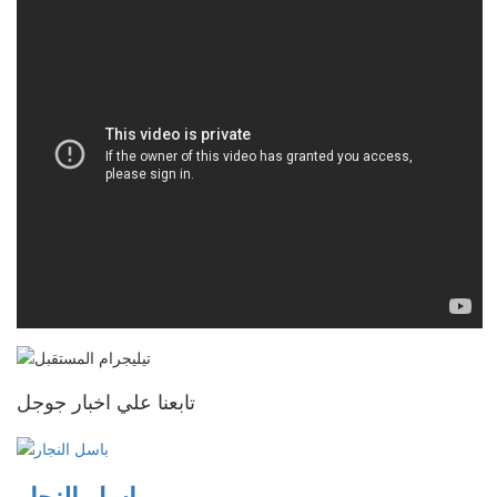
تابعنا علي اخبار جوجل
باسل النجار