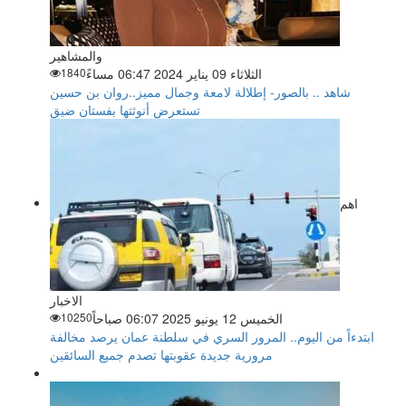
والمشاهير
الثلاثاء 09 يناير 2024 06:47 مساءً
1840
شاهد .. بالصور- إطلالة لامعة وجمال مميز..روان بن حسين
تستعرض أنوثتها بفستان ضيق
اهم
الاخبار
الخميس 12 يونيو 2025 06:07 صباحاً
10250
ابتدءاً من اليوم.. المرور السري في سلطنة عمان يرصد مخالفة
مرورية جديدة عقوبتها تصدم جميع السائقين