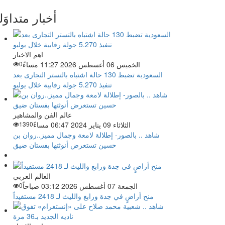
أخبار متداوَل
اهم الاخبار
الخميس 06 أغسطس 2026 11:27 مساءً
0
السعودية تضبط 130 حالة اشتباه بالتستر التجارى بعد
تنفيذ 5.270 جولة رقابية خلال يوليو
عالم الفن والمشاهير
الثلاثاء 09 يناير 2024 06:47 مساءً
1390
شاهد .. بالصور- إطلالة لامعة وجمال مميز..روان بن
حسين تستعرض أنوثتها بفستان ضيق
العالم العربي
الجمعة 07 أغسطس 2026 03:12 صباحاً
0
منح أراضٍ في جدة ورابغ والليث لـ 2418 مستفيداً