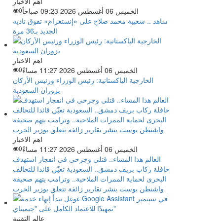
اهم الاخبار
الخميس 06 أغسطس 2026 09:23 صباحاً
0
شاهد .. شعبية محمد صلاح على «إنستغرام» تفوق ناديه
الجديد بـ36 مرة
اهم الاخبار
الخميس 06 أغسطس 2026 11:27 مساءً
0
الخارجية الباكستانية: رئيس الوزراء ورئيس الأركان
يزوران السعودية
اهم الاخبار
الخميس 06 أغسطس 2026 11:27 مساءً
0
العالم هذا المساء.. قتلى وجرحى فى انفجار استهدف
حافلة ركاب بريف دمشق.. السعودية تعيّن قائدا للتحالف
البحرى لحماية الممرات الملاحية.. وترامب يتهم صحيفة
واشنطن بوست بنشر تقارير زائفة تتعلق بوزير الحرب
عالم التقنية