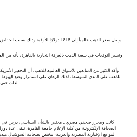
وصل سعر الذهب عالمياً إلي 1818 دولارًا للأوق
وتشير التوقعات في شعبة الذهب بالغرفة التجارية بالقاهرة، بأنه من ا
وأكد الكثير من المتابعين للأسواق العالمية للذهب، أن التحفيز الأمري
للذهب على المدى المتوسط، لذلك الرهان على استمرار وضع الهبوط لم
لذلك حتي لا يتكبد الشخص الكثير من الخسائر بسبب هذا الرهان الخاسر.
كاتب ومحرر صحفي مصري ـ مختص بالشأن السياسي، درس في كلية
الصحافة الإلكترونية من كلية الإعلام جامعة القاهرة، تلقى عدة دور
المواقع الإخبارية المصرية والعربية، مختص بصحافة السوشيال ميديا 