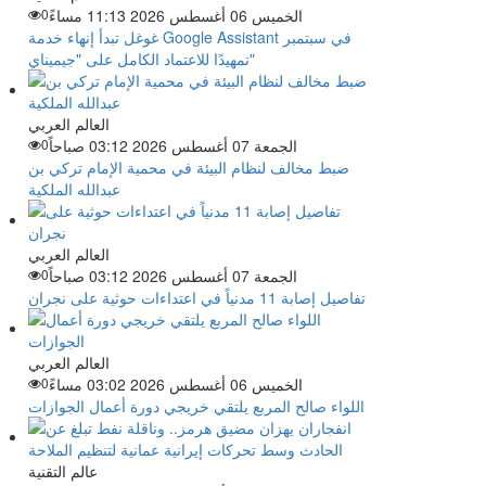
الخميس 06 أغسطس 2026 11:13 مساءً
0
غوغل تبدأ إنهاء خدمة Google Assistant في سبتمبر
تمهيدًا للاعتماد الكامل على "جيميناي"
العالم العربي
الجمعة 07 أغسطس 2026 03:12 صباحاً
0
ضبط مخالف لنظام البيئة في محمية الإمام تركي بن
عبدالله الملكية
العالم العربي
الجمعة 07 أغسطس 2026 03:12 صباحاً
0
تفاصيل إصابة 11 مدنياً في اعتداءات حوثية على نجران
العالم العربي
الخميس 06 أغسطس 2026 03:02 مساءً
0
اللواء صالح المربع يلتقي خريجي دورة أعمال الجوازات
عالم التقنية