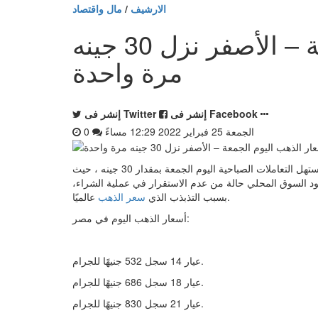
الارشيف
/
مال واقتصاد
أسعار الذهب اليوم الجمعة – الأصفر نزل 30 جينه
مرة واحدة
إنشر فى Facebook
إنشر فى Twitter
الجمعة 25 فبراير 2022 12:29 مساءً
0
الجمعة 25 فبراير 2022 12:29 مساءً - انخفضت أسعار الذهب، في مستهل التعاملات الصباحية اليوم الجمعة بمقدار 30 جينه ، حيث
 الواحد، لاسيما وأنه تسود السوق المحلي حالة من عدم الاستقرار في عملية الشراء،
عالميًا.
بسبب التذبذب الذي
سعر الذهب
أسعار الذهب اليوم في مصر:
عيار 14 سجل 532 جنيهًا للجرام.
عيار 18 سجل 686 جنيهًا للجرام.
عيار 21 سجل 830 جنيهًا للجرام.