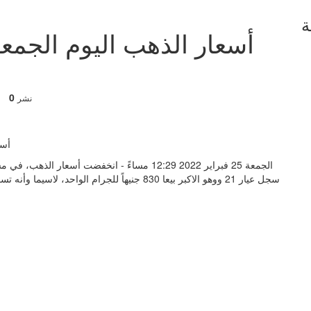
ة
0
نشر
سجل عيار 21 ووهو الاكبر بيعا 830 جنيهاً للجرام