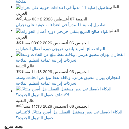
الملكية
العالم
العربي
الجمعة 07 أغسطس 2026 03:12 صباحاً
0
تفاصيل إصابة 11 مدنياً في اعتداءات حوثية على نجران
العالم
العربي
الخميس 06 أغسطس 2026 03:02 مساءً
0
اللواء صالح المربع يلتقي خريجي دورة أعمال الجوازات
عالم التقنية
الخميس 06 أغسطس 2026 11:13 مساءً
0
انفجاران يهزان مضيق هرمز.. وناقلة نفط تبلغ عن الحادث وسط
تحركات إيرانية عمانية لتنظيم الملاحة
عالم التقنية
الخميس 06 أغسطس 2026 11:13 مساءً
0
الذكاء الاصطناعي يغير مستقبل النفط.. هل أصبح مفتاحًا لاكتشاف
حقول البترول الجديدة؟
بحث سريع: