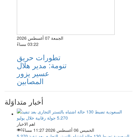
الجمعة 07 أغسطس 2026
03:22 مساءً
تطورات حريق
تنومة: مدير هلال
عسير يزور
المصابين
أخبار متداوَلة
اهم الاخبار
الخميس 06 أغسطس 2026 11:27 مساءً
0
السعودية تضبط 130 حالة اشتباه بالتستر التجارى بعد تنفيذ 5.270