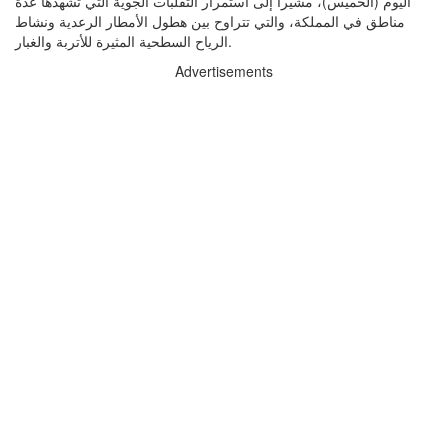
اليوم (الخميس)، مشيراً إلى استمرار التقلبات الجوية التي تشهدها عدة
مناطق في المملكة، والتي تتراوح بين هطول الأمطار الرعدية ونشاط
الرياح السطحية المثيرة للأتربة والغبار.
Advertisements