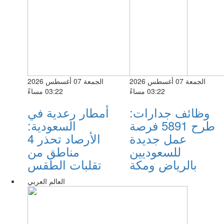
الجمعة 07 أغسطس 2026
الجمعة 07 أغسطس 2026
03:22 مساءً
03:22 مساءً
وظائف جدارات:
أمطار رعدية في
طرح 5891 فرصة
السعودية:
عمل جديدة
الأرصاد تحذر 4
للسعوديين
مناطق من
بالرياض ومكة
تقلبات الطقس
العالم العربي