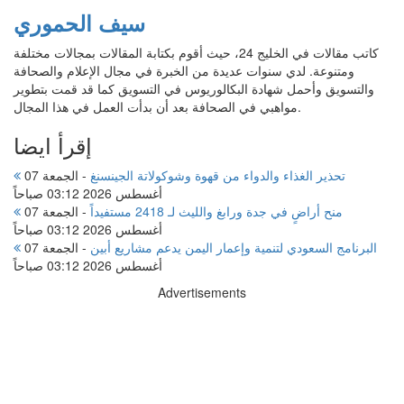
سيف الحموري
كاتب مقالات في الخليج 24، حيث أقوم بكتابة المقالات بمجالات مختلفة
ومتنوعة. لدي سنوات عديدة من الخبرة في مجال الإعلام والصحافة
والتسويق وأحمل شهادة البكالوريوس في التسويق كما قد قمت بتطوير
مواهبي في الصحافة بعد أن بدأت العمل في هذا المجال.
إقرأ ايضا
تحذير الغذاء والدواء من قهوة وشوكولاتة الجينسنغ
-
الجمعة 07
أغسطس 2026 03:12 صباحاً
منح أراضٍ في جدة ورابغ والليث لـ 2418 مستفيداً
-
الجمعة 07
أغسطس 2026 03:12 صباحاً
البرنامج السعودي لتنمية وإعمار اليمن يدعم مشاريع أبين
-
الجمعة 07
أغسطس 2026 03:12 صباحاً
Advertisements