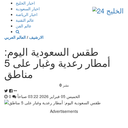
إذهب
اخبار الخليج
الى
اخبار السعودية
المحتوى
اخبار الرياضة
عالم التقنية
عالم الفن
الارشيف
/
العالم العربي
طقس السعودية اليوم:
أمطار رعدية وغبار على 5
مناطق
0
نشر
الخميس 05 فبراير 2026 03:22 صباحاً
0
Advertisements