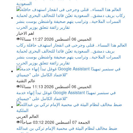
السعودية
اهم الاخبار
الخميس 06 أغسطس 2026 11:27 مساءً
0
العالم هذا المساء.. قتلى وجرحى فى انفجار استهدف حافلة ركاب
بريف دمشق.. السعودية تعيّن قائدا للتحالف البحرى لحماية
الممرات الملاحية.. وترامب يتهم صحيفة واشنطن بوست بنشر
تقارير زائفة تتعلق بوزير الحرب
عالم التقنية
الخميس 06 أغسطس 2026 11:13 مساءً
0
غوغل تبدأ إنهاء خدمة Google Assistant في سبتمبر تمهيدًا
للاعتماد الكامل على "جيميناي"
العالم العربي
الجمعة 07 أغسطس 2026 03:12 صباحاً
0
ضبط مخالف لنظام البيئة في محمية الإمام تركي بن عبدالله