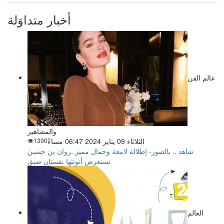
أخبار متداوَلة
عالم الفن
والمشاهير
الثلاثاء 09 يناير 2024 06:47 مساءً
1390
شاهد .. بالصور- إطلالة لامعة وجمال مميز..روان بن حسين
تستعرض أنوثتها بفستان ضيق
العالم