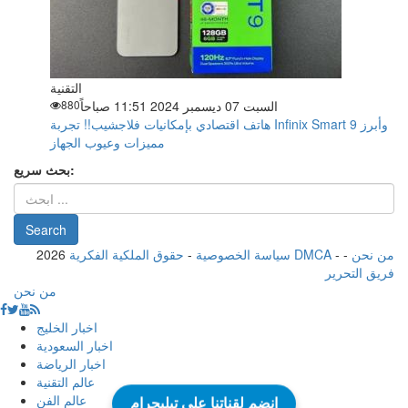
التقنية
السبت 07 ديسمبر 2024 11:51 صباحاً
880
هاتف اقتصادي بإمكانيات فلاجشيب!! تجربة Infinix Smart 9 وأبرز
مميزات وعيوب الجهاز
بحث سريع:
من نحن
-
-
حقوق الملكية الفكرية DMCA
سياسة الخصوصية
-
2026
فريق التحرير
من نحن
اخبار الخليج
اخبار السعودية
اخبار الرياضة
عالم التقنية
عالم الفن
انضم لقناتنا على تيليجرام