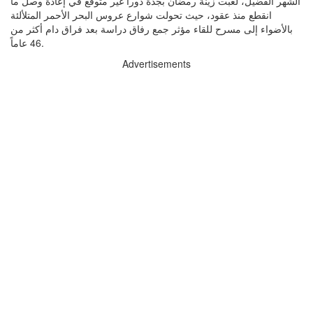
الشهر الفضيل، لعبت زينة رمضان بجدة دوراً غير متوقع في إعادة وصل ما
انقطع منذ عقود، حيث تحولت شوارع عروس البحر الأحمر المتلألئة
بالأضواء إلى مسرح للقاء مؤثر جمع رفاق دراسة بعد فراق دام أكثر من
46 عاماً.
Advertisements