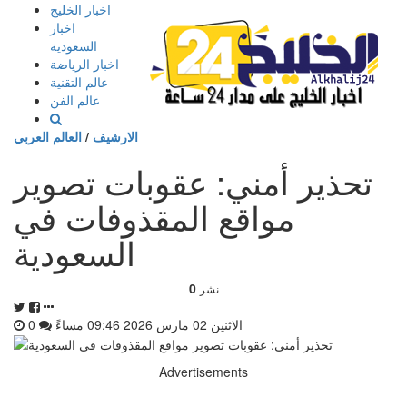
إذهب
اخبار الخليج
الى
اخبار
المحتوى
السعودية
اخبار الرياضة
عالم التقنية
عالم الفن
الارشيف
/
العالم العربي
تحذير أمني: عقوبات تصوير
مواقع المقذوفات في
السعودية
0
نشر
الاثنين 02 مارس 2026 09:46 مساءً
0
Advertisements