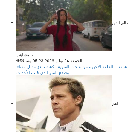
عالم الفن
والمشاهير
الجمعة 24 يوليو 2026 05:23 مساءً
0
شاهد .. الحلقة الأخيرة من «تحت السن».. كشف لغز مقتل «هنا»
وفضح السر الذي قلب الأحداث
اهم