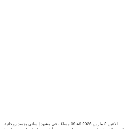
الاثنين 2 مارس 2026 09:46 مساءً - في مشهد إنساني يجسد روحانية