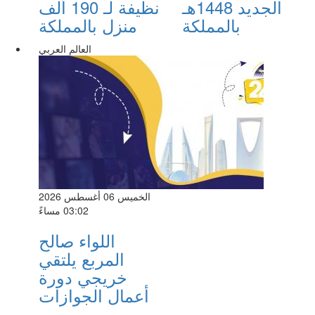
الجديد 1448هـ
نظيفة لـ 190 ألف
بالمملكة
منزل بالمملكة
العالم العربي
الخميس 06 أغسطس 2026
03:02 مساءً
اللواء صالح
المربع يلتقي
خريجي دورة
أعمال الجوازات