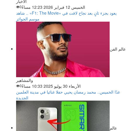
الاخبار
الخميس 12 فبراير 2026 12:23 مساءً
0
شاهد .. «F1: The Movie» يعود بجزء ثانٍ بعد نجاح لافت في
موسم الجوائز
عالم الفن
والمشاهير
الأربعاء 30 يوليو 2025 10:33 مساءً
0
غدًا الخميس.. محمد رمضان يحيي حفلا غنائيا في مدينة العلمين
الجديدة
عالم