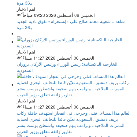
اهم الاخبار
الخميس 06 أغسطس 2026 09:23 صباحاً
0
شاهد .. شعبية محمد صلاح على «إنستغرام» تفوق ناديه الجديد
بـ36 مرة
اهم الاخبار
الخميس 06 أغسطس 2026 11:27 مساءً
0
الخارجية الباكستانية: رئيس الوزراء ورئيس الأركان يزوران
السعودية
اهم الاخبار
الخميس 06 أغسطس 2026 11:27 مساءً
0
العالم هذا المساء.. قتلى وجرحى فى انفجار استهدف حافلة ركاب
بريف دمشق.. السعودية تعيّن قائدا للتحالف البحرى لحماية
الممرات الملاحية.. وترامب يتهم صحيفة واشنطن بوست بنشر
تقارير زائفة تتعلق بوزير الحرب