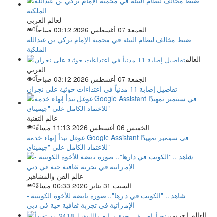
العالم العربي
الجمعة 07 أغسطس 2026 03:12 صباحاً
0
ضبط مخالف لنظام البيئة في محمية الإمام تركي بن عبدالله
الملكية
العالم
العربي
الجمعة 07 أغسطس 2026 03:12 صباحاً
0
تفاصيل إصابة 11 مدنياً في اعتداءات حوثية على نجران
عالم التقنية
الخميس 06 أغسطس 2026 11:13 مساءً
0
غوغل تبدأ إنهاء خدمة Google Assistant في سبتمبر تمهيدًا
للاعتماد الكامل على "جيميناي"
عالم الفن والمشاهير
السبت 31 يناير 2026 06:33 مساءً
0
شاهد .. "الكويت في دارها".. صورة نابضة للأخوة الكويتية -
الإماراتية في تجربة ثقافية حية في دبي
العالم العربي