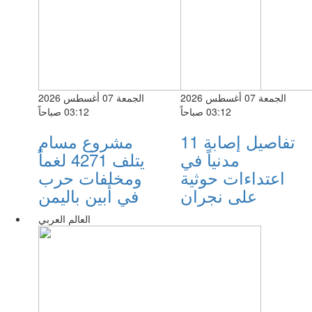
الجمعة 07 أغسطس 2026
الجمعة 07 أغسطس 2026
03:12 صباحاً
03:12 صباحاً
تفاصيل إصابة 11
مشروع مسام
مدنياً في
يتلف 4271 لغماً
اعتداءات حوثية
ومخلفات حرب
على نجران
في أبين باليمن
العالم العربي