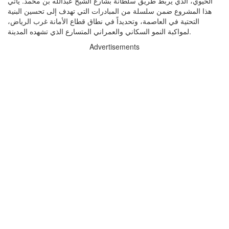
الحيوي، الذي يربط طريق سلطانة بشارع الشيخ عبدالله بن محمد. يأتي
هذا المشروع ضمن سلسلة من المبادرات التي تهدف إلى تحسين البنية
التحتية في العاصمة، وتحديداً في نطاق قطاع الأمانة غرب الرياض،
لمواكبة النمو السكاني والعمراني المتسارع الذي تشهده المدينة.
Advertisements