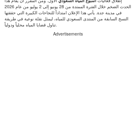
إطلاق فعاليات
أسبوع المياه السعودي
الأول. ومن المقرر أن يقام هذا
الحدث الضخم خلال الفترة الممتدة من 28 يونيو إلى 2 يوليو من عام 2026
في مدينة جدة. يأتي هذا الإعلان امتداداً للنجاحات الكبيرة التي حققتها
النسخ السابقة من المنتدى السعودي للمياه، ليمثل نقلة نوعية في طريقة
تناول قضايا المياه محلياً ودولياً.
Advertisements