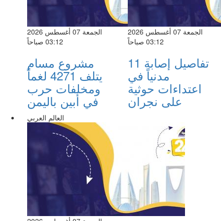
الجمعة 07 أغسطس 2026
الجمعة 07 أغسطس 2026
03:12 صباحاً
03:12 صباحاً
تفاصيل إصابة 11
مشروع مسام
مدنياً في
يتلف 4271 لغماً
اعتداءات حوثية
ومخلفات حرب
على نجران
في أبين باليمن
العالم العربي
الجمعة 07 أغسطس 2026