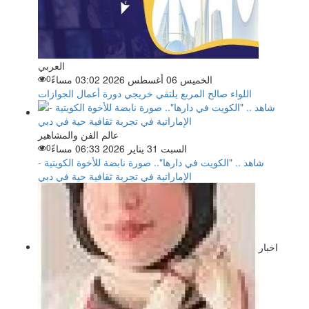
العربي
الخميس 06 أغسطس 2026 03:02 مساءً
0
اللواء صالح المربع يلتقي خريجي دورة أعمال الجوازات
عالم الفن والمشاهير
السبت 31 يناير 2026 06:33 مساءً
0
شاهد .. "الكويت في دارها".. صورة نابضة للأخوة الكويتية -
الإماراتية في تجربة ثقافية حية في دبي
اخبار