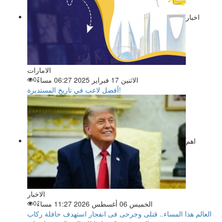
اخبار
الامارات
الاثنين 17 فبراير 2025 06:27 مساءً
0
أفضل لاعب في تاريخ المستديرة!
اهم
الاخبار
الخميس 06 أغسطس 2026 11:27 مساءً
0
العالم هذا المساء.. قتلى وجرحى فى انفجار استهدف حافلة ركاب