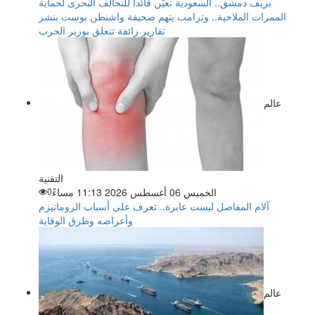
بريف دمشق.. السعودية تعيّن قائدا للتحالف البحرى لحماية
الممرات الملاحية.. وترامب يتهم صحيفة واشنطن بوست بنشر
تقارير زائفة تتعلق بوزير الحرب
عالم
التقنية
الخميس 06 أغسطس 2026 11:13 مساءً
0
آلام المفاصل ليست عابرة.. تعرف على أسباب الروماتيزم
وأعراضه وطرق الوقاية
عالم