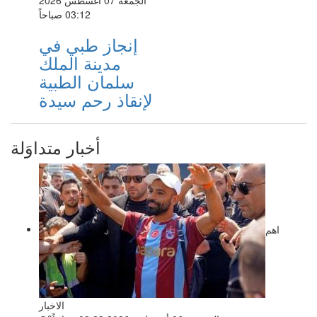
03:12 صباحاً
إنجاز طبي في
مدينة الملك
سلمان الطبية
لإنقاذ رحم سيدة
أخبار متداوَلة
اهم
الاخبار