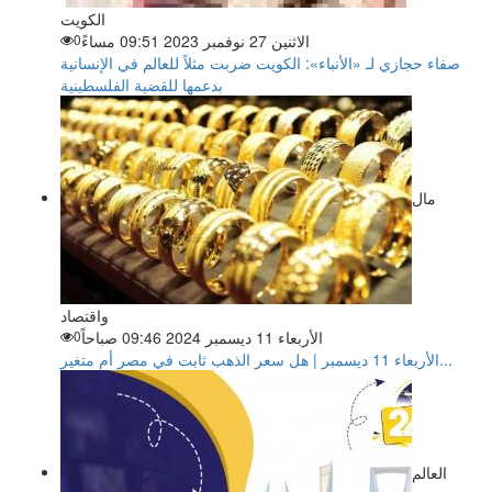
الكويت
الاثنين 27 نوفمبر 2023 09:51 مساءً
0
صفاء حجازي لـ «الأنباء»: الكويت ضربت مثلاً للعالم في الإنسانية
بدعمها للقضية الفلسطينية
مال
واقتصاد
الأربعاء 11 ديسمبر 2024 09:46 صباحاً
0
الأربعاء 11 ديسمبر | هل سعر الذهب ثابت في مصر أم متغير...
العالم