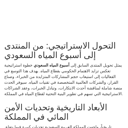
التحول الاستراتيجي: من المنتدى
إلى أسبوع المياه السعودي
يمثل تحويل المنتدى السابق إلى
أسبوع المياه السعودي
خطوة استراتيجية
تعكس تزايد الاهتمام الحكومي بقطاع المياه. يهدف هذا التوسع في
الفعاليات إلى استيعاب حجم المشاركات المتزايدة من الخبراء، وصناع
القرار، والشركات العالمية المتخصصة في تقنيات المياه. سيوفر الحدث
منصة شاملة لمناقشة أحدث الابتكارات، وتبادل الخبرات، وعقد الشراكات
الاستراتيجية التي تسهم في تطوير البنية التحتية لقطاع المياه في المملكة.
الأبعاد التاريخية وتحديات الأمن
المائي في المملكة
تاريخياً، واجهت المملكة العربية السعودية تحديات كبيرة فيما يتعلق