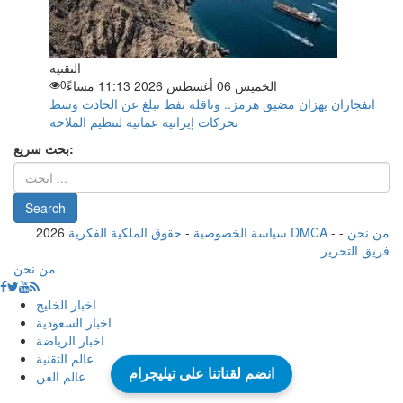
التقنية
الخميس 06 أغسطس 2026 11:13 مساءً
0
انفجاران يهزان مضيق هرمز.. وناقلة نفط تبلغ عن الحادث وسط
تحركات إيرانية عمانية لتنظيم الملاحة
بحث سريع:
من نحن
-
-
حقوق الملكية الفكرية DMCA
سياسة الخصوصية
-
2026
فريق التحرير
من نحن
اخبار الخليج
اخبار السعودية
اخبار الرياضة
عالم التقنية
عالم الفن
انضم لقناتنا على تيليجرام