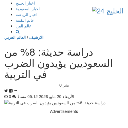
إذهب
اخبار الخليج
الى
اخبار السعودية
المحتوى
اخبار الرياضة
عالم التقنية
عالم الفن
الارشيف
/
العالم العربي
دراسة حديثة: 8% من
السعوديين يؤيدون الضرب
في التربية
0
نشر
الأربعاء 20 مايو 2026 05:12 مساءً
0
Advertisements