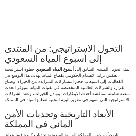
التحول الاستراتيجي: من المنتدى
إلى أسبوع المياه السعودي
يمثل تحويل المنتدى السابق إلى
أسبوع المياه السعودي
خطوة استراتيجية
تعكس تزايد الاهتمام الحكومي بقطاع المياه. يهدف هذا التوسع في
الفعاليات إلى استيعاب حجم المشاركات المتزايدة من الخبراء، وصناع
القرار، والشركات العالمية المتخصصة في تقنيات المياه. سيوفر الحدث
منصة شاملة لمناقشة أحدث الابتكارات، وتبادل الخبرات، وعقد الشراكات
الاستراتيجية التي تسهم في تطوير البنية التحتية لقطاع المياه في المملكة.
الأبعاد التاريخية وتحديات الأمن
المائي في المملكة
تاريخياً، واجهت المملكة العربية السعودية تحديات كبيرة فيما يتعلق