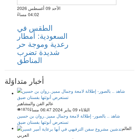
الأحد 09 أغسطس 2026
04:02 مساءً
الطقس في
السعودية: أمطار
رعدية وموجة حر
شديدة تضرب
المناطق
أخبار متداوَلة
عالم الفن والمشاهير
الثلاثاء 09 يناير 2024 06:47 مساءً
1870
شاهد .. بالصور- إطلالة لامعة وجمال مميز..روان بن حسين
تستعرض أنوثتها بفستان ضيق
العالم
العربي