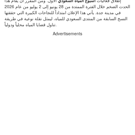
إطلاق فعاليات
أسبوع المياه السعودي
الأول. ومن المقرر أن يقام هذا
الحدث الضخم خلال الفترة الممتدة من 28 يونيو إلى 2 يوليو من عام 2026
في مدينة جدة. يأتي هذا الإعلان امتداداً للنجاحات الكبيرة التي حققتها
النسخ السابقة من المنتدى السعودي للمياه، ليمثل نقلة نوعية في طريقة
تناول قضايا المياه محلياً ودولياً.
Advertisements