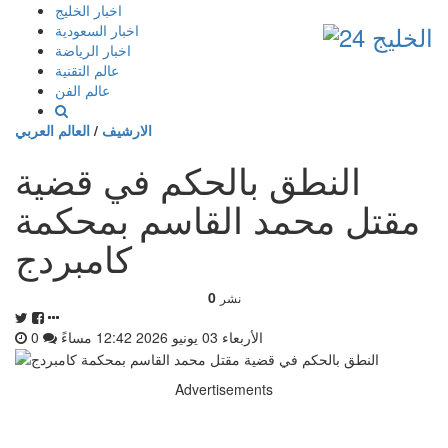
إذهب
اخبار الخليج
الى
اخبار السعودية
المحتوى
اخبار الرياضة
عالم التقنية
عالم الفن
الارشيف
/
العالم العربي
النطق بالحكم في قضية
مقتل محمد القاسم بمحكمة
كامبردج
0
نشر
الأربعاء 03 يونيو 2026 12:42 مساءً
0
Advertisements