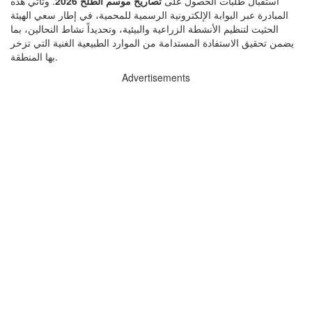
استقبال طلبات الحصول على
تصاريح موسم الطلح 2026
. وتأتي هذه
المبادرة عبر البوابة الإلكترونية الرسمية للمحمية، في إطار سعي الهيئة
الحثيث لتنظيم الأنشطة الزراعية والبيئية، وتحديداً نشاط النحالين، بما
يضمن تحقيق الاستفادة المستدامة من الموارد الطبيعية الغنية التي تزخر
بها المنطقة.
Advertisements