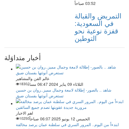
03:52 صباحاً
التمريض والقبالة
في السعودية:
قفزة نوعية نحو
التوطين
أخبار متداوَلة
عالم الفن والمشاهير
الثلاثاء 09 يناير 2024 06:47 مساءً
1830
شاهد .. بالصور- إطلالة لامعة وجمال مميز..روان بن حسين
تستعرض أنوثتها بفستان ضيق
اهم الاخبار
الخميس 12 يونيو 2025 06:07 صباحاً
10250
ابتدءاً من اليوم.. المرور السري في سلطنة عمان يرصد مخالفة