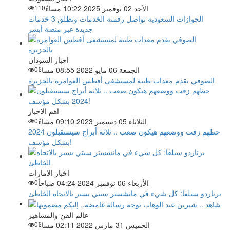
الأحد 02 نوفمبر 2025 10:22 مساءً
110
الجوازات السعودية تواصل رقمنة الخدمات وتطلق 3 خدمات
جديدة عبر منصة أبشر
اخبار السودان
الجمعة 06 مايو 2022 08:55 مساءً
0
الصوفي يقدم معدات طبية لمستشفى أفطس العوامرة بالجزيرة
اهم الاخبار
الثلاثاء 05 ديسمبر 2023 09:10 مساءً
0
حظهم زفت ووضعهم هيكون صعب .. ثلاثة أبراج سيستقبلون 2024
بشكل مؤسف!
اخبار الامارات
الأربعاء 06 نوفمبر 2024 04:24 صباحاً
0
برناردو سيلفا: كل شيء في مانشستر سيتي يسير بالاتجاه الخاطئ
عالم الفن والمشاهير
الخميس 31 مارس 2022 02:11 مساءً
0