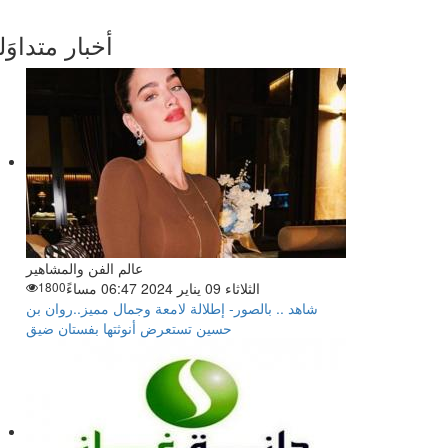
أخبار متداوَل
عالم الفن والمشاهير
الثلاثاء 09 يناير 2024 06:47 مساءً
1800
شاهد .. بالصور- إطلالة لامعة وجمال مميز..روان بن
حسين تستعرض أنوثتها بفستان ضيق