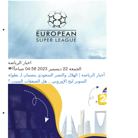
اخبار الرياضة
الجمعة 22 ديسمبر 2023 04:58 صباحاً
0
أخبار الرياضة | الهلال والنصر السعودي ينضمان لـ بطولة
السوبر ليج الإوروبي .. هل الصفقات السبب ؟