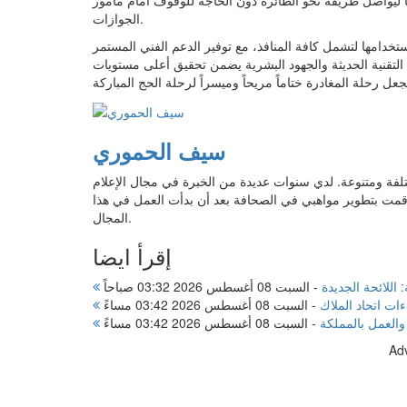
ً ليواصل طريقه نحو الطائرة دون الحاجة للوقوف أمام مأمور
الجوازات.
خدامها لتشمل كافة المنافذ، مع توفير الدعم الفني المستمر
ن التقنية الحديثة والجهود البشرية يضمن تحقيق أعلى مستويات
سيف الحموري
الات بمجالات مختلفة ومتنوعة. لدي سنوات عديدة من الخبرة في مجال الإعلام
قمت بتطوير مواهبي في الصحافة بعد أن بدأت العمل في هذا
المجال.
إقرأ ايضا
 اللائحة الجديدة
-
السبت 08 أغسطس 2026 03:32 صباحاً
ات اتحاد الملاك
-
السبت 08 أغسطس 2026 03:42 مساءً
-
السبت 08 أغسطس 2026 03:42 مساءً
Ad