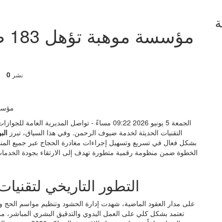
ة
مؤس
0
نشر
الجمعة 5 يونيو 2026 09:22 مساءً - تواصل المديرية
التقنيات الحديثة لخدمة ضيوف الرحمن. وفي هذا السياق، تبرز
الب
بشكل فعال في تسريع وتسهيل إجراءات مغادرة الحجاج عبر جميع المنافذ ا
الخطوة ضمن منظومة رقمية متطورة تهدف إلى الارتقاء بجودة الخدمات 
التطور التاريخي لتقنيات 
على مدار العقود الماضية، شهدت إدارة الحشود وتنظيم مواسم الحج و
تعتمد بشكل كلي على العمل اليدوي والتدقيق البشري المباشر، مما ك