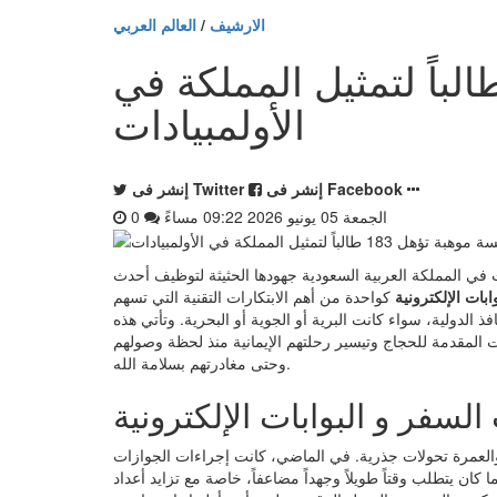
الارشيف
/
العالم العربي
سة موهبة تؤهل 183 طالباً لتمثيل المملكة في
الأولمبيادات
إنشر فى Facebook
إنشر فى Twitter
الجمعة 05 يونيو 2026 09:22 مساءً
0
 العامة للجوازات في المملكة العربية السعودية جهودها الحثيثة لتوظيف أحدث
وابات الإلكترونية
كواحدة من أهم الابتكارات التقنية التي تسهم
لدولية، سواء كانت البرية أو الجوية أو البحرية. وتأتي هذه
المقدمة للحجاج وتيسير رحلتهم الإيمانية منذ لحظة وصولهم
وحتى مغادرتهم بسلامة الله.
السفر و البوابات الإلكترونية
العمرة تحولات جذرية. في الماضي، كانت إجراءات الجوازات
ان يتطلب وقتاً طويلاً وجهداً مضاعفاً، خاصة مع تزايد أعداد