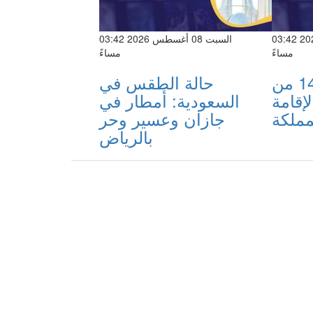
السبت 08 أغسطس 2026 03:42
السبت 08 أغسطس 2026 03:42
مساءً
مساءً
ضبط 14,440 من
حالة الطقس في
إقامة
السعودية: أمطار في
مملكة
جازان وعسير وحر
بالرياض