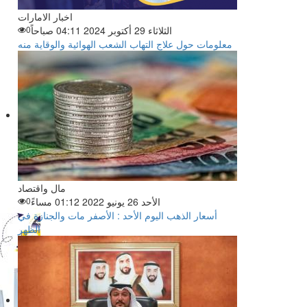
اخبار الامارات
الثلاثاء 29 أكتوبر 2024 04:11 صباحاً
0
معلومات حول علاج التهاب الشعب الهوائية والوقاية منه
مال واقتصاد
الأحد 26 يونيو 2022 01:12 مساءً
0
أسعار الذهب اليوم الأحد : الأصفر مات والجنازة في
الظهر