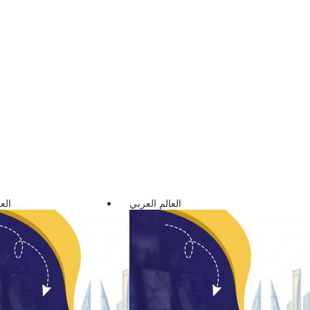
العالم العربي
الع