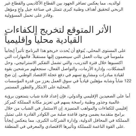
لوالديه، مما يعكس تضافر الجهود بين القطاع الأكاديمي والقطاع غير
الربحي لتحقيق أهداف وطنية كبرى تتمثل في صناعة جيل واعٍ ومؤهل
وقادر على تحمل المسؤولية.
الأثر المتوقع لتخريج الكفاءات
القيادية محلياً وإقليمياً
على المستوى المحلي، يُتوقع أن يُحدث خريجو هذا البرنامج تأثيراً إيجابياً
ملموساً في بيئات العمل التي سينضمون إليها مستقبلاً. فالمهارات التي
اكتسبوها خلال فترة التدريب، والتي تشمل التفكير الاستراتيجي، وحل
المشكلات، وإدارة الأزمات، والتواصل الفعال، ستجعلهم مرشحين بقوة
لقيادة مبادرات ومشاريع تسهم في دفع عجلة الاقتصاد الوطني. إن ضخ
122 شاباً وشابة مؤهلين قيادياً في سوق العمل يعزز من قدرة المؤسسات
المحلية على الابتكار والتطور المستمر.
أما على الصعيدين الإقليمي والدولي، فإن إعداد قادة شباب يتمتعون برؤية
عالمية وجذور وطنية راسخة يسهم في تعزيز مكانة المملكة كمركز
إقليمي للكفاءات والمواهب المتميزة. إن الاستثمار في الشباب من خلال
برامج متقدمة يضمن وجود قاعدة صلبة من الكوادر القادرة على تمثيل
المملكة في المحافل الدولية، وإدارة الشركات الكبرى، مما ينعكس إيجاباً
على القوة الناعمة للمملكة وتأثيرها الاقتصادي والمعرفي في المنطقة.