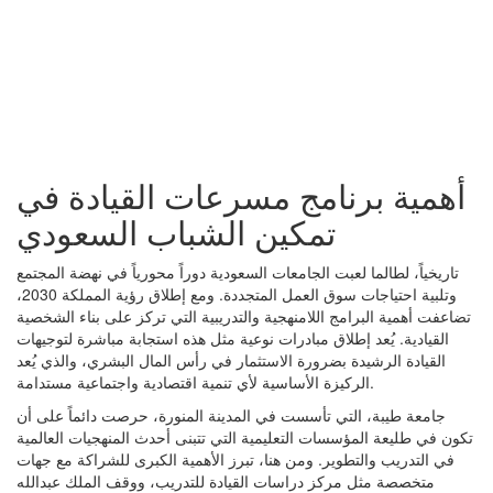
أهمية برنامج مسرعات القيادة في
تمكين الشباب السعودي
تاريخياً، لطالما لعبت الجامعات السعودية دوراً محورياً في نهضة المجتمع
وتلبية احتياجات سوق العمل المتجددة. ومع إطلاق رؤية المملكة 2030،
تضاعفت أهمية البرامج اللامنهجية والتدريبية التي تركز على بناء الشخصية
القيادية. يُعد إطلاق مبادرات نوعية مثل هذه استجابة مباشرة لتوجيهات
القيادة الرشيدة بضرورة الاستثمار في رأس المال البشري، والذي يُعد
الركيزة الأساسية لأي تنمية اقتصادية واجتماعية مستدامة.
جامعة طيبة، التي تأسست في المدينة المنورة، حرصت دائماً على أن
تكون في طليعة المؤسسات التعليمية التي تتبنى أحدث المنهجيات العالمية
في التدريب والتطوير. ومن هنا، تبرز الأهمية الكبرى للشراكة مع جهات
متخصصة مثل مركز دراسات القيادة للتدريب، ووقف الملك عبدالله