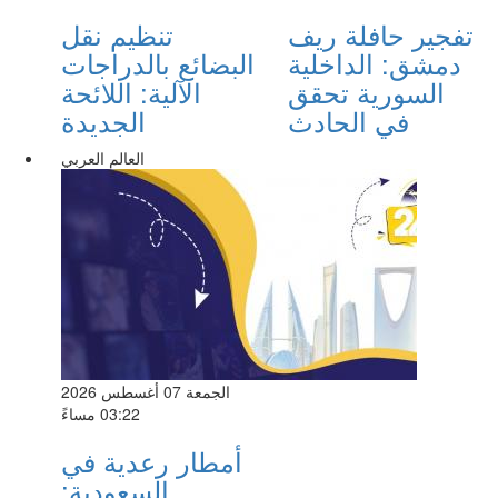
تفجير حافلة ريف
تنظيم نقل
دمشق: الداخلية
البضائع بالدراجات
السورية تحقق
الآلية: اللائحة
في الحادث
الجديدة
العالم العربي
الجمعة 07 أغسطس 2026
03:22 مساءً
أمطار رعدية في
السعودية: