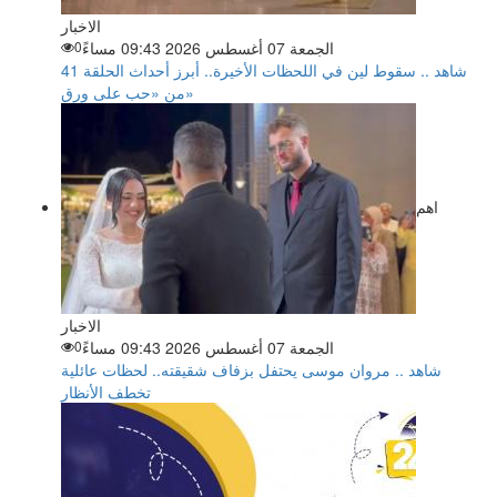
الاخبار
الجمعة 07 أغسطس 2026 09:43 مساءً
0
شاهد .. سقوط لين في اللحظات الأخيرة.. أبرز أحداث الحلقة 41
من «حب على ورق»
اهم
الاخبار
الجمعة 07 أغسطس 2026 09:43 مساءً
0
شاهد .. مروان موسى يحتفل بزفاف شقيقته.. لحظات عائلية
تخطف الأنظار