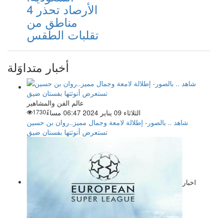
الأرصاد تحذر 4
مناطق من
تقلبات الطقس
أخبار متداوَلة
عالم الفن والمشاهير
الثلاثاء 09 يناير 2024 06:47 مساءً
1730
شاهد .. بالصور- إطلالة لامعة وجمال مميز..روان بن حسين
تستعرض أنوثتها بفستان ضيق
اخبار