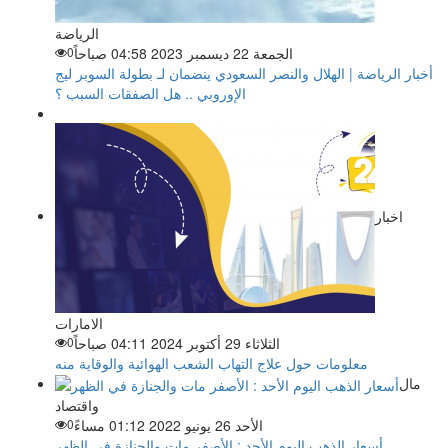
الرياضة
الجمعة 22 ديسمبر 2023 04:58 صباحاً
0
أخبار الرياضة | الهلال والنصر السعودي ينضمان لـ بطولة السوبر ليج
الإوروبي .. هل الصفقات السبب ؟
اخبار
الامارات
الثلاثاء 29 أكتوبر 2024 04:11 صباحاً
0
معلومات حول علاج التهاب الشعب الهوائية والوقاية منه
مال
واقتصاد
الأحد 26 يونيو 2022 01:12 مساءً
0
أسعار الذهب اليوم الأحد : الأصفر مات والجنازة في الظهر