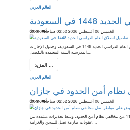
العالم العربي
 في السعودية
الخميس 06 أغسطس 2026 02:52 صباحاً
0
0
تعرف على مواعيد عودة الطلاب والمعلمين والكوادر الإدارية مع انطلاق العام الدراسي الجديد 1448 في السعودية، وجدول الإجازات
المدرسية الستة المعتمدة بالتفصيل....
المزيد ...
العالم العربي
نظام أمن الحدود في جازان
الخميس 06 أغسطس 2026 02:52 صباحاً
0
0
أعلنت دوريات المجاهدين في جازان القبض على مواطن قام بنقل 11 من مخالفي نظام أمن الحدود، وسط تحذيرات مشددة من
عقوبات صارمة تصل للسجن والغرامة....