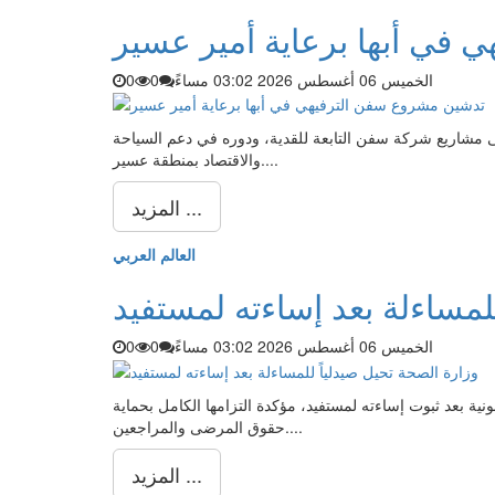
في أبها برعاية أمير عسير
الخميس 06 أغسطس 2026 03:02 مساءً
0
0
مشاريع شركة سفن التابعة للقدية، ودوره في دعم السياحة
والاقتصاد بمنطقة عسير....
المزيد ...
العالم العربي
لمساءلة بعد إساءته لمستفيد
الخميس 06 أغسطس 2026 03:02 مساءً
0
0
ية بعد ثبوت إساءته لمستفيد، مؤكدة التزامها الكامل بحماية
حقوق المرضى والمراجعين....
المزيد ...