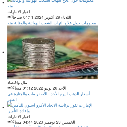
اخبار الامارات
الثلاثاء 29 أكتوبر 2024 04:11 صباحاً
0
معلومات حول علاج التهاب الشعب الهوائية والوقاية منه
مال واقتصاد
الأحد 26 يونيو 2022 01:12 مساءً
0
أسعار الذهب اليوم الأحد : الأصفر مات والجنازة في
الظهر
اخبار الامارات
الخميس 23 نوفمبر 2023 04:44 مساءً
0