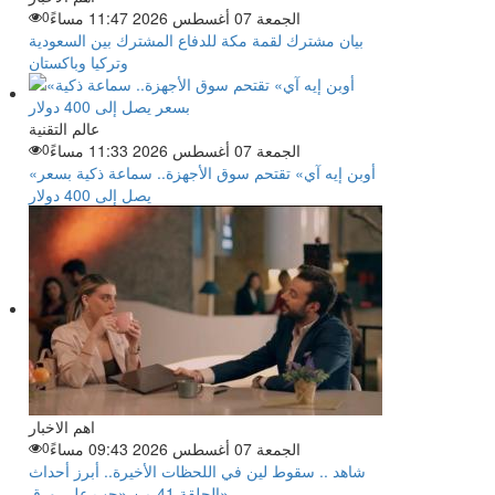
الجمعة 07 أغسطس 2026 11:47 مساءً
0
بيان مشترك لقمة مكة للدفاع المشترك بين السعودية
وتركيا وباكستان
عالم التقنية
الجمعة 07 أغسطس 2026 11:33 مساءً
0
«أوبن إيه آي» تقتحم سوق الأجهزة.. سماعة ذكية بسعر
يصل إلى 400 دولار
اهم الاخبار
الجمعة 07 أغسطس 2026 09:43 مساءً
0
شاهد .. سقوط لين في اللحظات الأخيرة.. أبرز أحداث
الحلقة 41 من «حب على ورق»