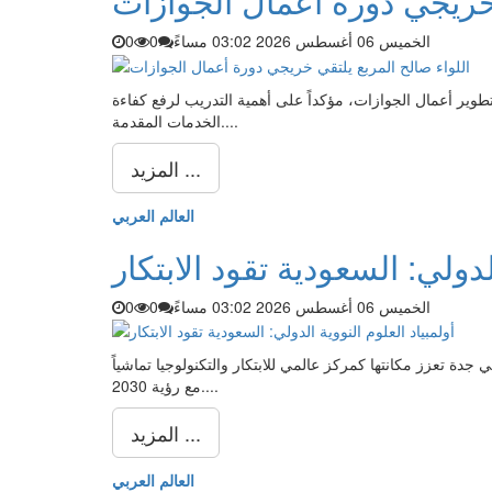
 خريجي دورة أعمال الجوازات
الخميس 06 أغسطس 2026 03:02 مساءً
0
0
 لتطوير أعمال الجوازات، مؤكداً على أهمية التدريب لرفع كفاءة
الخدمات المقدمة....
المزيد ...
العالم العربي
لدولي: السعودية تقود الابتكار
الخميس 06 أغسطس 2026 03:02 مساءً
0
0
افة السعودية لحدث أولمبياد العلوم النووية الدولي إنسو 2026 في جدة تعزز مكانتها كمركز عالمي للابتكار والتكنولوجيا تماشياً
مع رؤية 2030....
المزيد ...
العالم العربي