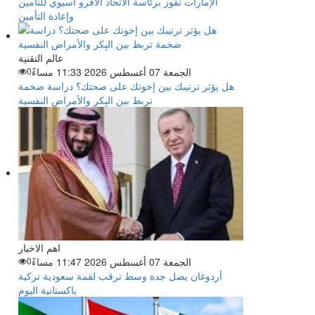
الإمارات تفوز برئاسة الاتحاد الأفرو آسيوي للتأمين
وإعادة التأمين
عالم التقنية
الجمعة 07 أغسطس 2026 11:33 مساءً
0
هل يؤثر ترتيبك بين إخوتك على صحتك؟ دراسة ضخمة
تربط بين البِكر والأمراض النفسية
اهم الاخبار
الجمعة 07 أغسطس 2026 11:47 مساءً
0
أردوغان يصل جدة وسط ترقب لقمة سعودية تركية
باكستانية اليوم