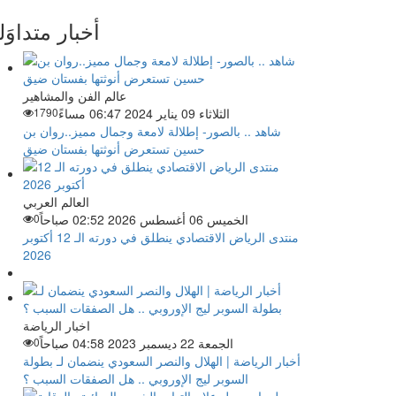
أخبار متداوَل
عالم الفن والمشاهير
الثلاثاء 09 يناير 2024 06:47 مساءً
1790
شاهد .. بالصور- إطلالة لامعة وجمال مميز..روان بن
حسين تستعرض أنوثتها بفستان ضيق
العالم العربي
الخميس 06 أغسطس 2026 02:52 صباحاً
0
منتدى الرياض الاقتصادي ينطلق في دورته الـ 12 أكتوبر
2026
اخبار الرياضة
الجمعة 22 ديسمبر 2023 04:58 صباحاً
0
أخبار الرياضة | الهلال والنصر السعودي ينضمان لـ بطولة
السوبر ليج الإوروبي .. هل الصفقات السبب ؟