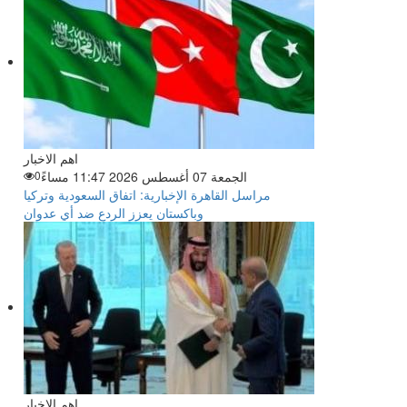
اهم الاخبار
الجمعة 07 أغسطس 2026 11:47 مساءً
0
مراسل القاهرة الإخبارية: اتفاق السعودية وتركيا
وباكستان يعزز الردع ضد أي عدوان
اهم الاخبار