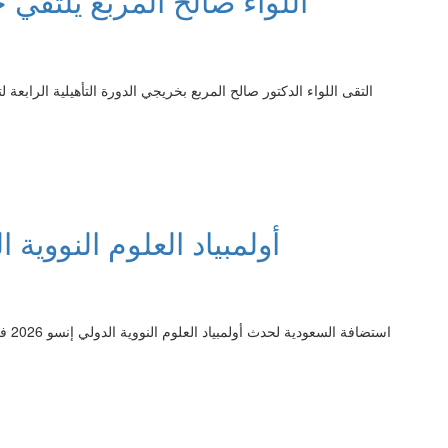
اللواء صالح المربع يلتقي
التقى اللواء الدكتور صالح المربع بخريجي الدورة التأهيلية الرابعة
أولمبياد العلوم النووية ا
استض