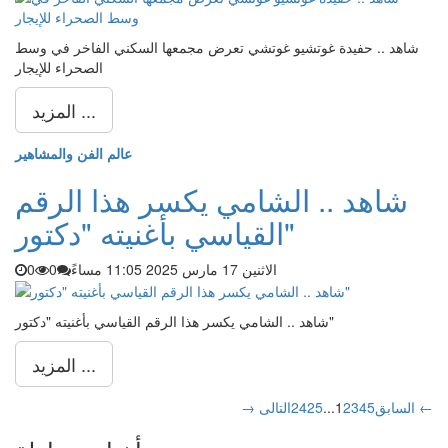
شاهد .. حفيدة غوتشيو غوتشي تعرض مجمعها السكني الفاخر في وسط
الصحراء للإيجار
المزيد ...
عالم الفن والمشاهير
شاهد .. الشامي يكسر هذا الرقم
القياسي بأغنيته "دكتور"
الاثنين 17 مارس 2025 11:05 مساءً
0
0
شاهد .. الشامي يكسر هذا الرقم القياسي بأغنيته "دكتور"
المزيد ...
التالى ←
→ السابق
5
4
3
2
1
...
25
24