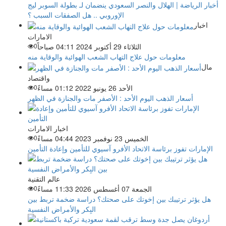
أخبار الرياضة | الهلال والنصر السعودي ينضمان لـ بطولة السوبر ليج
الإوروبي .. هل الصفقات السبب ؟
اخبار
الامارات
الثلاثاء 29 أكتوبر 2024 04:11 صباحاً
0
معلومات حول علاج التهاب الشعب الهوائية والوقاية منه
مال
واقتصاد
الأحد 26 يونيو 2022 01:12 مساءً
0
أسعار الذهب اليوم الأحد : الأصفر مات والجنازة في الظهر
اخبار الامارات
الخميس 23 نوفمبر 2023 04:44 مساءً
0
الإمارات تفوز برئاسة الاتحاد الأفرو آسيوي للتأمين وإعادة التأمين
عالم التقنية
الجمعة 07 أغسطس 2026 11:33 مساءً
0
هل يؤثر ترتيبك بين إخوتك على صحتك؟ دراسة ضخمة تربط بين
البِكر والأمراض النفسية