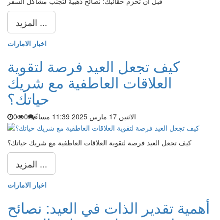
قبل أن تحزم حقائبك: نصائح ذهبية لتجنب مشاكل السفر
المزيد ...
اخبار الامارات
كيف تجعل العيد فرصة لتقوية
العلاقات العاطفية مع شريك
حياتك؟
الاثنين 17 مارس 2025 11:39 مساءً
0
0
كيف تجعل العيد فرصة لتقوية العلاقات العاطفية مع شريك حياتك؟
المزيد ...
اخبار الامارات
أهمية تقدير الذات في العيد: نصائح