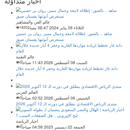
أخبار متداوَلة
عالم الفن والمشاهير
الثلاثاء 09 يناير 2024 06:47 مساءً
1820
شاهد .. بالصور- إطلالة لامعة وجمال مميز..روان بن حسين
تستعرض أنوثتها بفستان ضيق
عالم التقنية
السبت 08 أغسطس 2026 11:43 صباحاً
0
دانة غاز تخطط لزيادة مواردها الغازية وحفر 4 آبار جديدة خلال
العام
العالم العربي
الخميس 06 أغسطس 2026 02:52 صباحاً
0
منتدى الرياض الاقتصادي ينطلق في دورته الـ 12 أكتوبر 2026
اخبار الرياضة
الجمعة 22 ديسمبر 2023 04:58 صباحاً
0