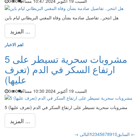
السبت 19 أكتوبر 2024 10:47 مساءً
0
0
هل انتحر.. تفاصيل صادمة بشأن وفاة المغني البريطاني ليام باين
المزيد ...
اهم الاخبار
5 مشروبات سحرية تسيطر على
ارتفاع السكر في الدم (تعرف
عليها)
السبت 19 أكتوبر 2024 10:30 مساءً
0
0
5 مشروبات سحرية تسيطر على ارتفاع السكر في الدم (تعرف عليها)
المزيد ...
التالى ←
→ السابق
10
9
8
7
6
5
4
3
2
1