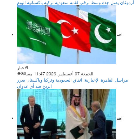
أردوغان يصل جدة وسط ترقب لقمة سعودية تركية باكستانية اليوم
اهم
الاخبار
الجمعة 07 أغسطس 2026 11:47 مساءً
0
مراسل القاهرة الإخبارية: اتفاق السعودية وتركيا وباكستان يعزز
الردع ضد أي عدوان
اهم