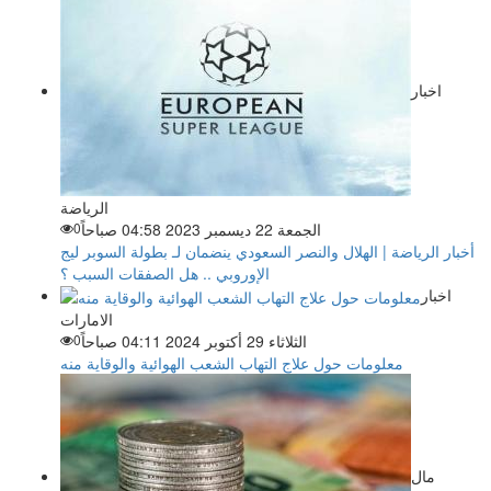
اخبار
الرياضة
الجمعة 22 ديسمبر 2023 04:58 صباحاً
0
أخبار الرياضة | الهلال والنصر السعودي ينضمان لـ بطولة السوبر ليج
الإوروبي .. هل الصفقات السبب ؟
اخبار
الامارات
الثلاثاء 29 أكتوبر 2024 04:11 صباحاً
0
معلومات حول علاج التهاب الشعب الهوائية والوقاية منه
مال