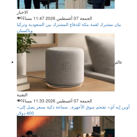
الاخبار
الجمعة 07 أغسطس 2026 11:47 مساءً
0
بيان مشترك لقمة مكة للدفاع المشترك بين السعودية وتركيا
وباكستان
عالم
التقنية
الجمعة 07 أغسطس 2026 11:33 مساءً
0
«أوبن إيه آي» تقتحم سوق الأجهزة.. سماعة ذكية بسعر يصل إلى
400 دولار