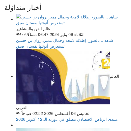
أخبار متداوَلة
عالم الفن والمشاهير
الثلاثاء 09 يناير 2024 06:47 مساءً
1790
شاهد .. بالصور- إطلالة لامعة وجمال مميز..روان بن حسين
تستعرض أنوثتها بفستان ضيق
العالم
العربي
الخميس 06 أغسطس 2026 02:52 صباحاً
0
منتدى الرياض الاقتصادي ينطلق في دورته الـ 12 أكتوبر 2026