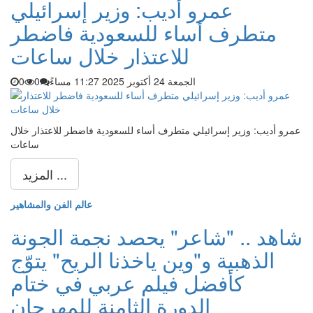
عمرو أديب: وزير إسرائيلي
متطرف أساء للسعودية فاضطر
للاعتذار خلال ساعات
الجمعة 24 أكتوبر 2025 11:27 مساءً
0
0
عمرو أديب: وزير إسرائيلي متطرف أساء للسعودية فاضطر للاعتذار خلال
ساعات
المزيد ...
عالم الفن والمشاهير
شاهد .. "شاعر" يحصد نجمة الجونة
الذهبية و"وين ياخذنا الريح" يتوّج
كأفضل فيلم عربي في ختام
الدورة الثامنة للمهرجان