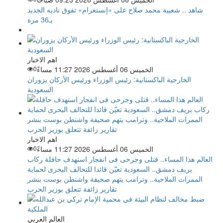
شاهد .. شعبية محمد صلاح على «إنستغرام» تفوق ناديه الجديد
بـ36 مرة
اهم الاخبار
الخميس 06 أغسطس 2026 11:27 مساءً
0
الخارجية الباكستانية: رئيس الوزراء ورئيس الأركان يزوران
السعودية
اهم الاخبار
الخميس 06 أغسطس 2026 11:27 مساءً
0
العالم هذا المساء.. قتلى وجرحى فى انفجار استهدف حافلة ركاب
بريف دمشق.. السعودية تعيّن قائدا للتحالف البحرى لحماية
الممرات الملاحية.. وترامب يتهم صحيفة واشنطن بوست بنشر
تقارير زائفة تتعلق بوزير الحرب
العالم العربي