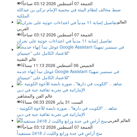
الجمعة 07 أغسطس 2026 03:12 صباحاً
0
ضبط مخالف لنظام البيئة في محمية الإمام تركي بن عبدالله
الملكية
العالم
العربي
الجمعة 07 أغسطس 2026 03:12 صباحاً
0
تفاصيل إصابة 11 مدنياً في اعتداءات حوثية على نجران
عالم التقنية
الخميس 06 أغسطس 2026 11:13 مساءً
0
غوغل تبدأ إنهاء خدمة Google Assistant في سبتمبر تمهيدًا
للاعتماد الكامل على "جيميناي"
عالم الفن والمشاهير
السبت 31 يناير 2026 06:33 مساءً
0
شاهد .. "الكويت في دارها".. صورة نابضة للأخوة الكويتية -
الإماراتية في تجربة ثقافية حية في دبي
العالم العربي
الجمعة 07 أغسطس 2026 03:12 صباحاً
0
منح أراضٍ في جدة ورابغ والليث لـ 2418 مستفيداً