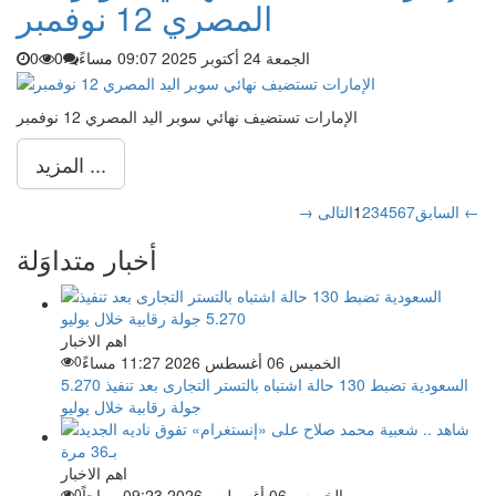
المصري 12 نوفمبر
الجمعة 24 أكتوبر 2025 09:07 مساءً
0
0
الإمارات تستضيف نهائي سوبر اليد المصري 12 نوفمبر
المزيد ...
التالى ←
→ السابق
7
6
5
4
3
2
1
أخبار متداوَلة
اهم الاخبار
الخميس 06 أغسطس 2026 11:27 مساءً
0
السعودية تضبط 130 حالة اشتباه بالتستر التجارى بعد تنفيذ 5.270
جولة رقابية خلال يوليو
اهم الاخبار
الخميس 06 أغسطس 2026 09:23 صباحاً
0