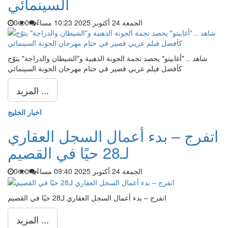
السينمائي
الجمعة 24 أكتوبر 2025 10:23 مساءً
0
0
شاهد .. "أغابيتو" يحصد نجمة الجونة الذهبية و"الشيطان والدراجة" يتوّج
كأفضل فيلم عربي قصير في ختام مهرجان الجونة السينمائي
المزيد ...
اخبار الخليج
اتفرج – بدء أعمال السجل العقاري
لـ28 حيًا في القصيم
الجمعة 24 أكتوبر 2025 09:40 مساءً
0
0
اتفرج – بدء أعمال السجل العقاري لـ28 حيًا في القصيم
المزيد ...