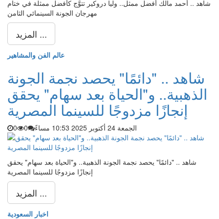
شاهد .. أحمد مالك أفضل ممثل.. وليا دروكير تتوَّج كأفضل ممثلة في ختام
مهرجان الجونة السينمائي الثامن
المزيد ...
عالم الفن والمشاهير
شاهد .. "دائمًا" يحصد نجمة الجونة
الذهبية.. و"الحياة بعد سهام" يحقق
إنجازًا مزدوجًا للسينما المصرية
الجمعة 24 أكتوبر 2025 10:53 مساءً
0
0
شاهد .. "دائمًا" يحصد نجمة الجونة الذهبية.. و"الحياة بعد سهام" يحقق
إنجازًا مزدوجًا للسينما المصرية
المزيد ...
اخبار السعودية