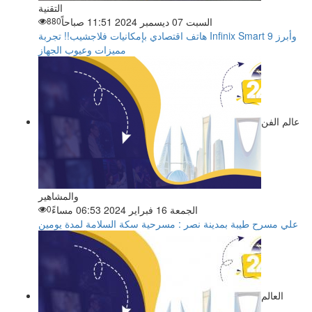
التقنية
السبت 07 ديسمبر 2024 11:51 صباحاً
880
هاتف اقتصادي بإمكانيات فلاجشيب!! تجربة Infinix Smart 9 وأبرز
مميزات وعيوب الجهاز
عالم الفن
والمشاهير
الجمعة 16 فبراير 2024 06:53 مساءً
0
علي مسرح طيبة بمدينة نصر : مسرحية سكة السلامة لمدة يومين
العالم