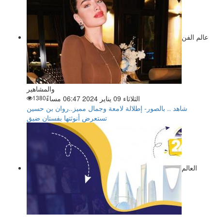
عالم الفن
والمشاهير
الثلاثاء 09 يناير 2024 06:47 مساءً
1380
شاهد .. بالصور- إطلالة لامعة وجمال مميز..روان بن حسين
تستعرض أنوثتها بفستان ضيق
العالم