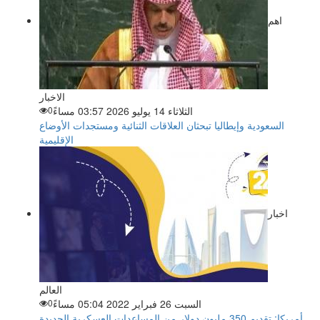
اهم
الاخبار
الثلاثاء 14 يوليو 2026 03:57 مساءً
0
السعودية وإيطاليا تبحثان العلاقات الثنائية ومستجدات الأوضاع
الإقليمية
اخبار
العالم
السبت 26 فبراير 2022 05:04 مساءً
0
أمريكا: تقديم 350 مليون دولار من المساعدات العسكرية الجديدة