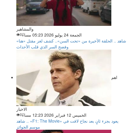
والمشاهير
الجمعة 24 يوليو 2026 05:23 مساءً
0
شاهد .. الحلقة الأخيرة من «تحت السن».. كشف لغز مقتل «هنا»
وفضح السر الذي قلب الأحداث
اهم
الاخبار
الخميس 12 فبراير 2026 12:23 مساءً
0
شاهد .. «F1: The Movie» يعود بجزء ثانٍ بعد نجاح لافت في
موسم الجوائز