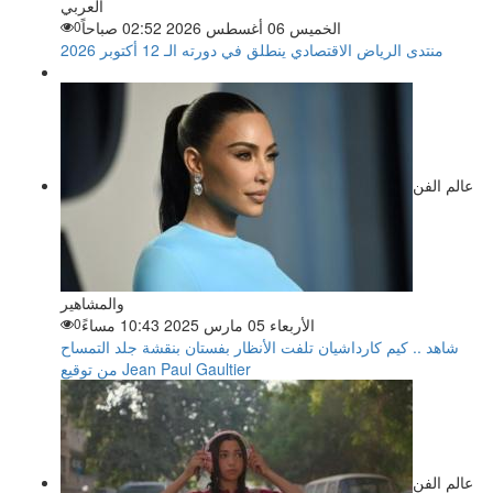
العربي
الخميس 06 أغسطس 2026 02:52 صباحاً
0
منتدى الرياض الاقتصادي ينطلق في دورته الـ 12 أكتوبر 2026
عالم الفن
والمشاهير
الأربعاء 05 مارس 2025 10:43 مساءً
0
شاهد .. كيم كارداشيان تلفت الأنظار بفستان بنقشة جلد التمساح
من توقيع Jean Paul Gaultier
عالم الفن