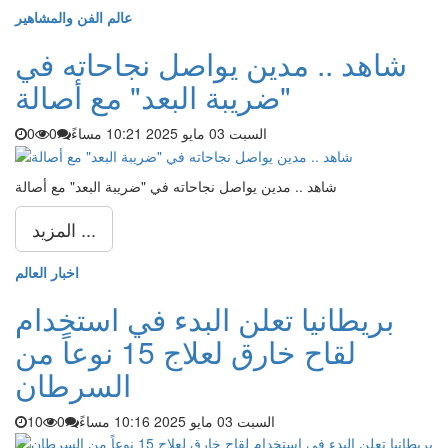
عالم الفن والمشاهير
شاهد .. مدين يواصل نجاحاته في
"ضريبة البعد" مع أصالة
السبت 03 مايو 2025 10:21 مساءً
0
0
شاهد .. مدين يواصل نجاحاته في "ضريبة البعد" مع أصالة
المزيد ...
اخبار العالم
بريطانيا تعلن البدء في استخدام
لقاح خارق لعلاج 15 نوعاً من
السرطان
السبت 03 مايو 2025 10:16 مساءً
0
10