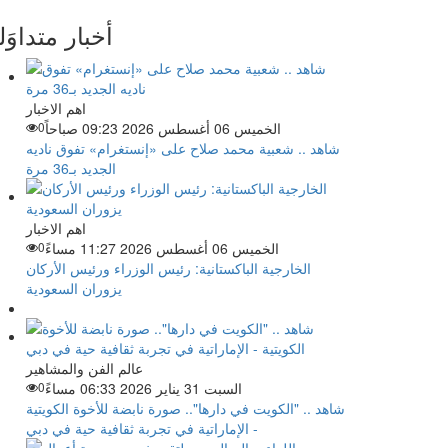
أخبار متداوَل
اهم الاخبار
الخميس 06 أغسطس 2026 09:23 صباحاً
0
شاهد .. شعبية محمد صلاح على «إنستغرام» تفوق ناديه
الجديد بـ36 مرة
اهم الاخبار
الخميس 06 أغسطس 2026 11:27 مساءً
0
الخارجية الباكستانية: رئيس الوزراء ورئيس الأركان
يزوران السعودية
عالم الفن والمشاهير
السبت 31 يناير 2026 06:33 مساءً
0
شاهد .. "الكويت في دارها".. صورة نابضة للأخوة الكويتية
- الإماراتية في تجربة ثقافية حية في دبي