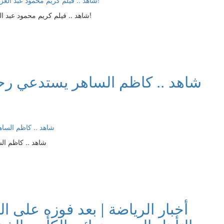
شاهد .. فيلم كريم محمود عبد العزيز "بيت الروبي" في المرتبة الأولى ويقترب من هذا الحدث!
شاهد .. كاظم الساهر يستدعي رحم
شاهد .. كاظم ا
أخبار الرياضة | بعد فوزه على 