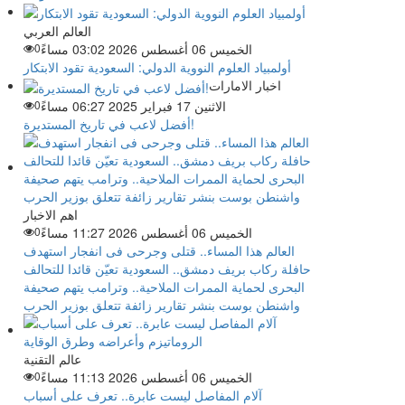
العالم العربي
الخميس 06 أغسطس 2026 03:02 مساءً
0
أولمبياد العلوم النووية الدولي: السعودية تقود الابتكار
اخبار الامارات
الاثنين 17 فبراير 2025 06:27 مساءً
0
أفضل لاعب في تاريخ المستديرة!
اهم الاخبار
الخميس 06 أغسطس 2026 11:27 مساءً
0
العالم هذا المساء.. قتلى وجرحى فى انفجار استهدف
حافلة ركاب بريف دمشق.. السعودية تعيّن قائدا للتحالف
البحرى لحماية الممرات الملاحية.. وترامب يتهم صحيفة
واشنطن بوست بنشر تقارير زائفة تتعلق بوزير الحرب
عالم التقنية
الخميس 06 أغسطس 2026 11:13 مساءً
0
آلام المفاصل ليست عابرة.. تعرف على أسباب