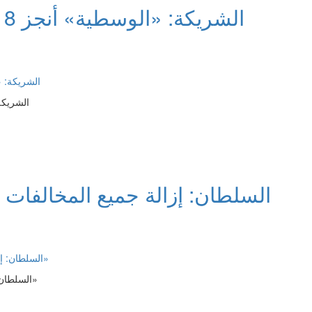
الشريكة: «الوسطية
السلطان: إزالة جميع المخالفات ا
السلطان: إزالة جميع المخالفات الخاصة بالشموع والدفايات بـ «التربية»