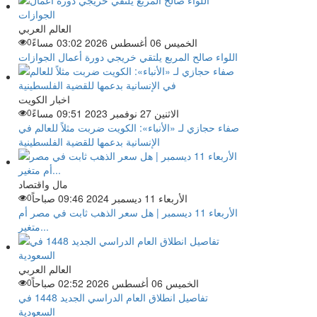
العالم العربي
الخميس 06 أغسطس 2026 03:02 مساءً
0
اللواء صالح المربع يلتقي خريجي دورة أعمال الجوازات
اخبار الكويت
الاثنين 27 نوفمبر 2023 09:51 مساءً
0
صفاء حجازي لـ «الأنباء»: الكويت ضربت مثلاً للعالم في
الإنسانية بدعمها للقضية الفلسطينية
مال واقتصاد
الأربعاء 11 ديسمبر 2024 09:46 صباحاً
0
الأربعاء 11 ديسمبر | هل سعر الذهب ثابت في مصر أم
متغير...
العالم العربي
الخميس 06 أغسطس 2026 02:52 صباحاً
0
تفاصيل انطلاق العام الدراسي الجديد 1448 في
السعودية