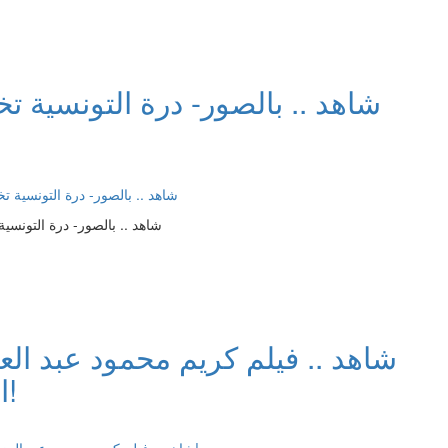
شاهد .. بالصور- درة التونسية تخ
شاهد .. بالصور- درة التونسي
شاهد .. فيلم كريم محمود عبد الع
الأولى ويقترب من هذا الحدث!