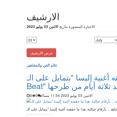
الارشيف
الاخبارة المنشورة بتاريخ
الاثنين 03 يوليو 2023
عالم الفن والمشاهير
ه أغنية إليسا "بتمايل على الـ
B" بعد ثلاثة أيام من طرحها
الاثنين 03 يوليو 2023 11:54 مساءً
0
0