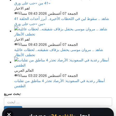
اهم الاخبار
الجمعة 07 أغسطس 2026 09:43 مساءً
0
شاهد .. سقوط لين في اللحظات الأخيرة.. أبرز أحداث الحلقة 41
من «حب على ورق»
اهم الاخبار
الجمعة 07 أغسطس 2026 09:43 مساءً
0
شاهد .. مروان موسى يحتفل بزفاف شقيقته.. لحظات عائلية
تخطف الأنظار
العالم العربي
الجمعة 07 أغسطس 2026 03:22 مساءً
0
أمطار رعدية في السعودية: الأرصاد تحذر 4 مناطق من تقلبات
الطقس
بحث سريع:
×