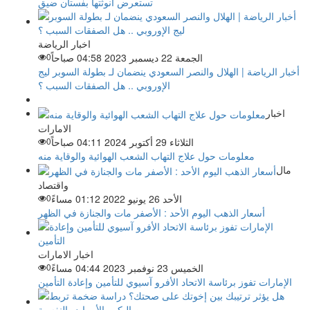
تستعرض أنوثتها بفستان ضيق
اخبار الرياضة
الجمعة 22 ديسمبر 2023 04:58 صباحاً
0
أخبار الرياضة | الهلال والنصر السعودي ينضمان لـ بطولة السوبر ليج
الإوروبي .. هل الصفقات السبب ؟
اخبار
الامارات
الثلاثاء 29 أكتوبر 2024 04:11 صباحاً
0
معلومات حول علاج التهاب الشعب الهوائية والوقاية منه
مال
واقتصاد
الأحد 26 يونيو 2022 01:12 مساءً
0
أسعار الذهب اليوم الأحد : الأصفر مات والجنازة في الظهر
اخبار الامارات
الخميس 23 نوفمبر 2023 04:44 مساءً
0
الإمارات تفوز برئاسة الاتحاد الأفرو آسيوي للتأمين وإعادة التأمين