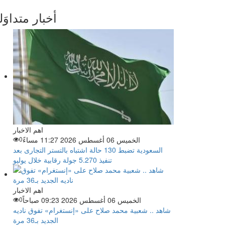
أخبار متداوَل
اهم الاخبار
الخميس 06 أغسطس 2026 11:27 مساءً
0
السعودية تضبط 130 حالة اشتباه بالتستر التجارى بعد
تنفيذ 5.270 جولة رقابية خلال يوليو
اهم الاخبار
الخميس 06 أغسطس 2026 09:23 صباحاً
0
شاهد .. شعبية محمد صلاح على «إنستغرام» تفوق ناديه
الجديد بـ36 مرة