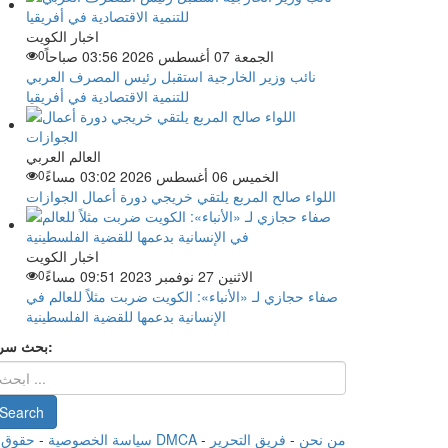
اخبار الكويت
الجمعة 07 أغسطس 2026 03:56 صباحاً
0
نائب وزير الخارجية استقبل رئيس المصرف العربي
للتنمية الاقتصادية في أفريقيا
العالم العربي
الخميس 06 أغسطس 2026 03:02 مساءً
0
اللواء صالح المربع يلتقي خريجي دورة أعمال الجوازات
اخبار الكويت
الاثنين 27 نوفمبر 2023 09:51 مساءً
0
صفاء حجازي لـ «الأنباء»: الكويت ضربت مثلاً للعالم في
الإنسانية بدعمها للقضية الفلسطينية
بحث سريع:
من نحن
-
فريق التحرير
-
حقوق الملكية الفكرية DMCA
سياسة الخصوصية
-