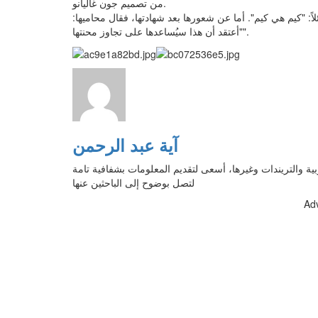
من تصميم جون غاليانو.
ً: "كيم هي كيم". أما عن شعورها بعد شهادتها، فقال محاميها:
"أعتقد أن هذا سيُساعدها على تجاوز محنتها".
آية عبد الرحمن
بية والتريندات وغيرها، أسعى لتقديم المعلومات بشفافية تامة
لتصل بوضوح إلى الباحثين عنها
Ad