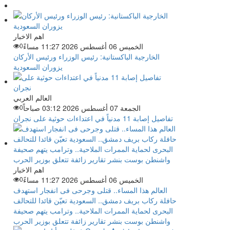
اهم الاخبار
الخميس 06 أغسطس 2026 11:27 مساءً
0
الخارجية الباكستانية: رئيس الوزراء ورئيس الأركان
يزوران السعودية
العالم العربي
الجمعة 07 أغسطس 2026 03:12 صباحاً
0
تفاصيل إصابة 11 مدنياً في اعتداءات حوثية على نجران
اهم الاخبار
الخميس 06 أغسطس 2026 11:27 مساءً
0
العالم هذا المساء.. قتلى وجرحى فى انفجار استهدف
حافلة ركاب بريف دمشق.. السعودية تعيّن قائدا للتحالف
البحرى لحماية الممرات الملاحية.. وترامب يتهم صحيفة
واشنطن بوست بنشر تقارير زائفة تتعلق بوزير الحرب