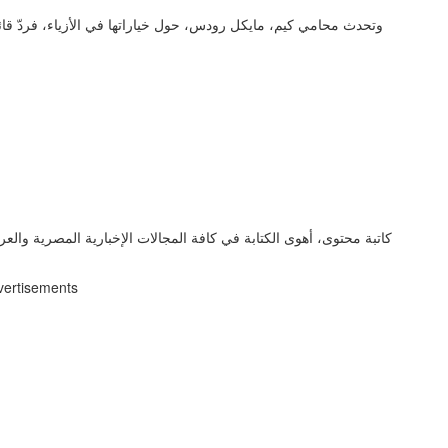
وتحدث محامي كيم، مايكل رودس، حول خياراتها في الأزياء، فردّ قائلا
كاتبة محتوى، أهوى الكتابة في كافة المجالات الإخبارية المصرية والعر
vertisements