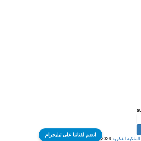
انضم لقناتنا على تيليجرام
2026