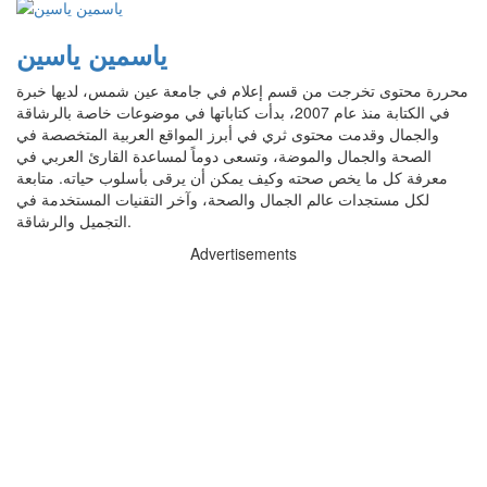
ياسمين ياسين
محررة محتوى تخرجت من قسم إعلام في جامعة عين شمس، لديها خبرة
في الكتابة منذ عام 2007، بدأت كتاباتها في موضوعات خاصة بالرشاقة
والجمال وقدمت محتوى ثري في أبرز المواقع العربية المتخصصة في
الصحة والجمال والموضة، وتسعى دوماً لمساعدة القارئ العربي في
معرفة كل ما يخص صحته وكيف يمكن أن يرقى بأسلوب حياته. متابعة
لكل مستجدات عالم الجمال والصحة، وآخر التقنيات المستخدمة في
التجميل والرشاقة.
Advertisements