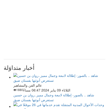
أخبار متداوَلة
عالم الفن والمشاهير
الثلاثاء 09 يناير 2024 06:47 مساءً
1880
شاهد .. بالصور- إطلالة لامعة وجمال مميز..روان بن حسين
تستعرض أنوثتها بفستان ضيق