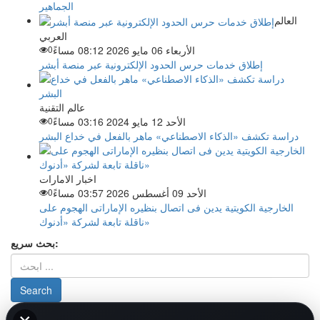
الجماهير
العالم
العربي
الأربعاء 06 مايو 2026 08:12 مساءً
0
إطلاق خدمات حرس الحدود الإلكترونية عبر منصة أبشر
عالم التقنية
الأحد 12 مايو 2024 03:16 مساءً
0
دراسة تكشف «الذكاء الاصطناعي» ماهر بالفعل في خداع البشر
اخبار الامارات
الأحد 09 أغسطس 2026 03:57 مساءً
0
الخارجية الكويتية يدين فى اتصال بنظيره الإماراتى الهجوم على
ناقلة تابعة لشركة «أدنوك»
بحث سريع:
من نحن
-
-
حقوق الملكية الفكرية DMCA
سياسة الخصوصية
-
2026