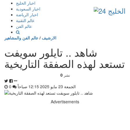
إذهب
اخبار الخليج
الى
اخبار السعودية
المحتوى
اخبار الرياضة
عالم التقنية
عالم الفن
الارشيف
/
عالم الفن والمشاهير
شاهد .. تايلور سويفت
تستعد لهذه الصفقة التاريخية
0
نشر
الجمعة 23 مايو 2025 12:15 صباحاً
0
Advertisements