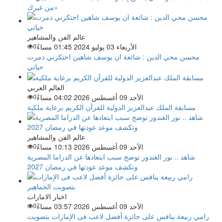
من غيرك»
عالم الفن والمشاهير
الأربعاء 03 يوليو 2024 01:45 مساءً
0
محسن محي الدين : شائعة ان يوسف شاهين احتكرني دمرت
حياتي
العالم العربي
الأحد 09 أغسطس 2026 04:02 مساءً
0
مسابقة الملك عبدالعزيز الدولية للقرآن الكريم برعاية ملكية
عالم الفن والمشاهير
الأحد 09 أغسطس 2026 10:13 مساءً
0
شاهد .. نور الغندور توضح سبب ابتعادها عن الدراما المصرية
وتكشف موعد عودتها في رمضان 2027
اخبار الامارات
الأحد 09 أغسطس 2026 03:57 مساءً
0
رامي ربيعة ينافس على جائزة أفضل لاعب فى الإمارات بتصويت