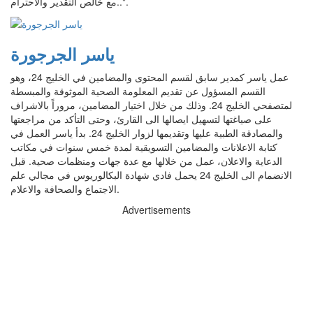
مع خالص التقدير والاحترام..".
ياسر الجرجورة
عمل ياسر كمدير سابق لقسم المحتوى والمضامين في الخليج 24، وهو
القسم المسؤول عن تقديم المعلومة الصحية الموثوقة والمبسطة
لمتصفحي الخليج 24. وذلك من خلال اختيار المضامين، مروراً بالاشراف
على صياغتها لتسهيل ايصالها الى القارئ، وحتى التأكد من مراجعتها
والمصادقة الطبية عليها وتقديمها لزوار الخليج 24. بدأ ياسر العمل في
كتابة الاعلانات والمضامين التسويقية لمدة خمس سنوات في مكاتب
الدعاية والاعلان، عمل من خلالها مع عدة جهات ومنظمات صحية. قبل
الانضمام الى الخليج 24 يحمل فادي شهادة البكالوريوس في مجالي علم
الاجتماع والصحافة والاعلام.
Advertisements