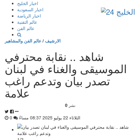
إذهب
اخبار الخليج
الى
اخبار السعودية
المحتوى
اخبار الرياضة
عالم التقنية
عالم الفن
الارشيف
/
عالم الفن والمشاهير
شاهد .. نقابة محترفي
الموسيقى والغناء في لبنان
تصدر بيان وتدعم راغب
علامة
0
نشر
الثلاثاء 22 يوليو 2025 08:37 مساءً
0
1/2