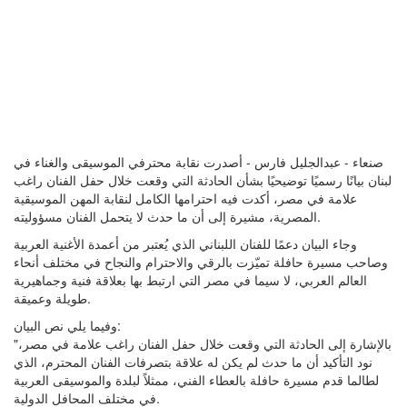
صنعاء - عبدالجليل فارس - أصدرت نقابة محترفي الموسيقى والغناء في
لبنان بيانًا رسميًا توضيحيًا بشأن الحادثة التي وقعت خلال حفل الفنان راغب
علامة في مصر، أكدت فيه احترامها الكامل لنقابة المهن الموسيقية
المصرية، مشيرة إلى أن ما حدث لا يتحمل الفنان مسؤوليته.
وجاء البيان دعمًا للفنان اللبناني الذي يُعتبر من أعمدة الأغنية العربية
وصاحب مسيرة حافلة تميّزت بالرقي والاحترام والنجاح في مختلف أنحاء
العالم العربي، لا سيما في مصر التي ارتبط بها بعلاقة فنية وجماهيرية
طويلة وعميقة.
وفيما يلي نص البيان:
"بالإشارة إلى الحادثة التي وقعت خلال حفل الفنان راغب علامة في مصر،
نود التأكيد أن ما حدث لم يكن له علاقة بتصرفات الفنان المحترم، الذي
لطالما قدم مسيرة حافلة بالعطاء الفني، ممثلاً لبلدة والموسيقى العربية
في مختلف المحافل الدولية.