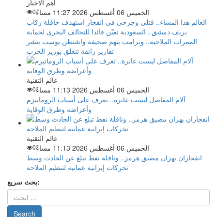
اهم الاخبار
الخميس 06 أغسطس 2026 11:27 مساءً
0
العالم هذا المساء.. قتلى وجرحى فى انفجار استهدف حافلة ركاب
بريف دمشق.. السعودية تعيّن قائدا للتحالف البحرى لحماية
الممرات الملاحية.. وترامب يتهم صحيفة واشنطن بوست بنشر
تقارير زائفة تتعلق بوزير الحرب
عالم التقنية
الخميس 06 أغسطس 2026 11:13 مساءً
0
آلام المفاصل ليست عابرة.. تعرف على أسباب الروماتيزم
وأعراضه وطرق الوقاية
عالم التقنية
الخميس 06 أغسطس 2026 11:13 مساءً
0
انفجاران يهزان مضيق هرمز.. وناقلة نفط تبلغ عن الحادث وسط
تحركات إيرانية عمانية لتنظيم الملاحة
بحث سريع: