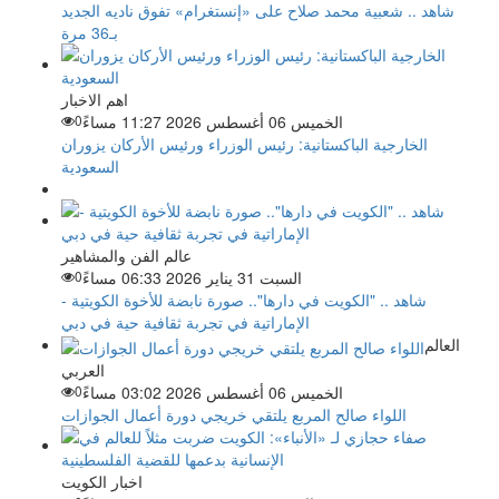
شاهد .. شعبية محمد صلاح على «إنستغرام» تفوق ناديه الجديد
بـ36 مرة
اهم الاخبار
الخميس 06 أغسطس 2026 11:27 مساءً
0
الخارجية الباكستانية: رئيس الوزراء ورئيس الأركان يزوران
السعودية
عالم الفن والمشاهير
السبت 31 يناير 2026 06:33 مساءً
0
شاهد .. "الكويت في دارها".. صورة نابضة للأخوة الكويتية -
الإماراتية في تجربة ثقافية حية في دبي
العالم
العربي
الخميس 06 أغسطس 2026 03:02 مساءً
0
اللواء صالح المربع يلتقي خريجي دورة أعمال الجوازات
اخبار الكويت