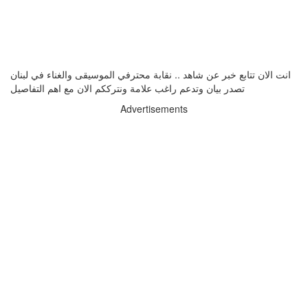
انت الان تتابع خبر عن شاهد .. نقابة محترفي الموسيقى والغناء في لبنان
تصدر بيان وتدعم راغب علامة ونترككم الان مع اهم التفاصيل
Advertisements