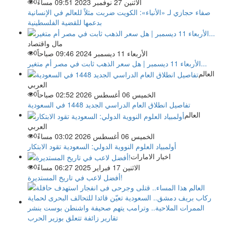
الاثنين 27 نوفمبر 2023 09:51 مساءً
0
صفاء حجازي لـ «الأنباء»: الكويت ضربت مثلاً للعالم في الإنسانية
بدعمها للقضية الفلسطينية
مال واقتصاد
الأربعاء 11 ديسمبر 2024 09:46 صباحاً
0
الأربعاء 11 ديسمبر | هل سعر الذهب ثابت في مصر أم متغير...
العالم
العربي
الخميس 06 أغسطس 2026 02:52 صباحاً
0
تفاصيل انطلاق العام الدراسي الجديد 1448 في السعودية
العالم
العربي
الخميس 06 أغسطس 2026 03:02 مساءً
0
أولمبياد العلوم النووية الدولي: السعودية تقود الابتكار
اخبار الامارات
الاثنين 17 فبراير 2025 06:27 مساءً
0
أفضل لاعب في تاريخ المستديرة!