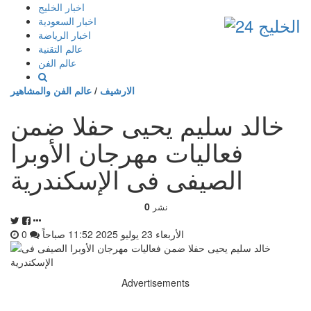
إذهب
اخبار الخليج
الى
اخبار السعودية
المحتوى
اخبار الرياضة
عالم التقنية
عالم الفن
الارشيف
/
عالم الفن والمشاهير
خالد سليم يحيى حفلا ضمن
فعاليات مهرجان الأوبرا
الصيفى فى الإسكندرية
0
نشر
الأربعاء 23 يوليو 2025 11:52 صباحاً
0
Advertisements