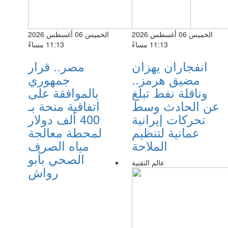
الخميس 06 أغسطس 2026
الخميس 06 أغسطس 2026
11:13 مساءً
11:13 مساءً
انفجاران يهزان
مصر.. قرار
مضيق هرمز..
جمهوري
وناقلة نفط تبلغ
بالموافقة على
عن الحادث وسط
اتفاقية منحة بـ
تحركات إيرانية
400 ألف دولار
عمانية لتنظيم
لمحطة معالجة
الملاحة
مياه الصرف
الصحي بأبو
عالم التقنية
رواش