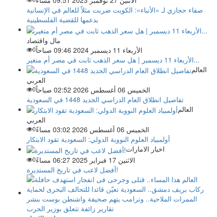
الاثنين 27 نوفمبر 2023 09:51 مساءً
صفاء حجازي لـ «الأنباء»: الكويت ضربت مثلاً للعالم في الإنسانية
بدعمها للقضية الفلسطينية
مال واقتصاد
الأربعاء 11 ديسمبر 2024 09:46 صباحاً
0
الأربعاء 11 ديسمبر | هل سعر الذهب ثابت في مصر أم متغير...
العالم
العربي
الخميس 06 أغسطس 2026 02:52 صباحاً
0
تفاصيل انطلاق العام الدراسي الجديد 1448 في السعودية
العالم
العربي
الخميس 06 أغسطس 2026 03:02 مساءً
0
أولمبياد العلوم النووية الدولي: السعودية تقود الابتكار
اخبار الامارات
الاثنين 17 فبراير 2025 06:27 مساءً
0
أفضل لاعب في تاريخ المستديرة!