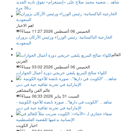
شاهد .. شعبية محمد صلاح على «إنستغرام» تفوق ناديه الجديد
بـ36 مرة
اهم الاخبار
الخميس 06 أغسطس 2026 11:27 مساءً
0
الخارجية الباكستانية: رئيس الوزراء ورئيس الأركان يزوران
السعودية
العالم
العربي
الخميس 06 أغسطس 2026 03:02 مساءً
0
اللواء صالح المربع يلتقي خريجي دورة أعمال الجوازات
عالم الفن والمشاهير
السبت 31 يناير 2026 06:33 مساءً
0
شاهد .. "الكويت في دارها".. صورة نابضة للأخوة الكويتية -
الإماراتية في تجربة ثقافية حية في دبي
اخبار الكويت
0