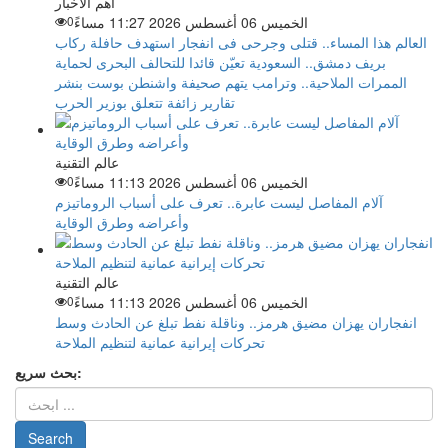
اهم الاخبار
الخميس 06 أغسطس 2026 11:27 مساءً
0
العالم هذا المساء.. قتلى وجرحى فى انفجار استهدف حافلة ركاب
بريف دمشق.. السعودية تعيّن قائدا للتحالف البحرى لحماية
الممرات الملاحية.. وترامب يتهم صحيفة واشنطن بوست بنشر
تقارير زائفة تتعلق بوزير الحرب
عالم التقنية
الخميس 06 أغسطس 2026 11:13 مساءً
0
آلام المفاصل ليست عابرة.. تعرف على أسباب الروماتيزم
وأعراضه وطرق الوقاية
عالم التقنية
الخميس 06 أغسطس 2026 11:13 مساءً
0
انفجاران يهزان مضيق هرمز.. وناقلة نفط تبلغ عن الحادث وسط
تحركات إيرانية عمانية لتنظيم الملاحة
بحث سريع: