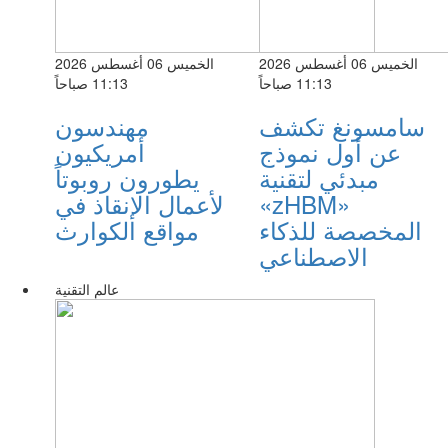
الخميس 06 أغسطس 2026
الخميس 06 أغسطس 2026
11:13 صباحاً
11:13 صباحاً
سامسونغ تكشف
مهندسون
عن أول نموذج
أمريكيون
مبدئي لتقنية
يطورون روبوتاً
«zHBM»
لأعمال الإنقاذ في
المخصصة للذكاء
مواقع الكوارث
الاصطناعي
عالم التقنية