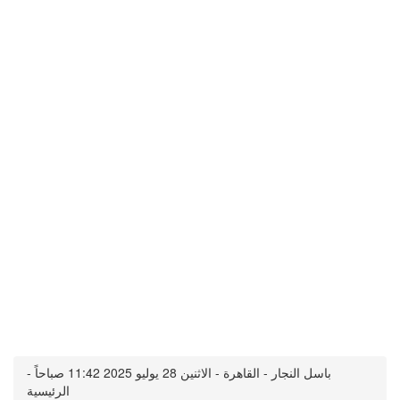
باسل النجار - القاهرة - الاثنين 28 يوليو 2025 11:42 صباحاً -
الرئيسية