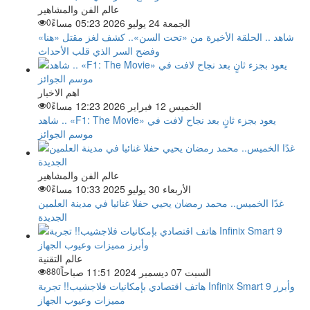
عالم الفن والمشاهير
الجمعة 24 يوليو 2026 05:23 مساءً
0
شاهد .. الحلقة الأخيرة من «تحت السن».. كشف لغز مقتل «هنا»
وفضح السر الذي قلب الأحداث
اهم الاخبار
الخميس 12 فبراير 2026 12:23 مساءً
0
شاهد .. «F1: The Movie» يعود بجزء ثانٍ بعد نجاح لافت في
موسم الجوائز
عالم الفن والمشاهير
الأربعاء 30 يوليو 2025 10:33 مساءً
0
غدًا الخميس.. محمد رمضان يحيي حفلا غنائيا في مدينة العلمين
الجديدة
عالم التقنية
السبت 07 ديسمبر 2024 11:51 صباحاً
880
هاتف اقتصادي بإمكانيات فلاجشيب!! تجربة Infinix Smart 9 وأبرز
مميزات وعيوب الجهاز