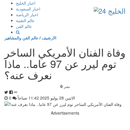
إذهب
اخبار الخليج
الى
اخبار السعودية
المحتوى
اخبار الرياضة
عالم التقنية
عالم الفن
الارشيف
/
عالم الفن والمشاهير
وفاة الفنان الأمريكي الساخر
توم ليرر عن 97 عاما.. ماذا
نعرف عنه؟
0
نشر
الاثنين 28 يوليو 2025 11:42 صباحاً
0
Advertisements