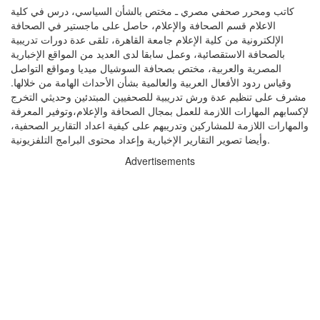
كاتب ومحرر صحفي مصري ـ مختص بالشأن السياسي، درس في كلية
الاعلام قسم الصحافة والإعلام، حاصل على ماجستير في الصحافة
الإلكترونية من كلية الإعلام جامعة القاهرة، تلقى عدة دورات تدريبية
بالصحافة الاستقصائية، وعمل سابقا لدى العديد من المواقع الإخبارية
المصرية والعربية، مختص بصحافة السوشيال ميديا ومواقع التواصل
وقياس ردود الأفعال العربية والعالمية بشأن الأحداث الهامة من خلالها.
مشرف على تنظيم عدة ورش تدريبية للصحفيين المبتدئين وحديثي التخرج
لإكسابهم المهارات اللازمة للعمل بمجال الصحافة والإعلام،وتوفير المعرفة
والمهارات اللازمة للمشاركين وتدريبهم على كيفية اعداد التقارير الصحفية،
وأيضا تصوير التقارير الإخبارية وإعداد محتوى البرامج التلفزيونية.
Advertisements