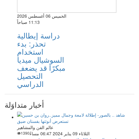
الخميس 06 أغسطس 2026
11:13 صباحاً
دراسة إيطالية
تحذر: بدء
استخدام
السوشيال ميديا
مبكرًا قد يضعف
التحصيل
الدراسي
أخبار متداوَلة
عالم الفن والمشاهير
الثلاثاء 09 يناير 2024 06:47 مساءً
1390