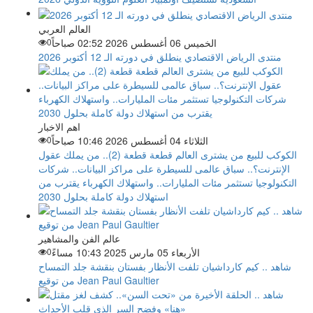
العالم العربي
الخميس 06 أغسطس 2026 02:52 صباحاً
0
منتدى الرياض الاقتصادي ينطلق في دورته الـ 12 أكتوبر 2026
اهم الاخبار
الثلاثاء 04 أغسطس 2026 10:46 صباحاً
0
الكوكب للبيع من يشترى العالم قطعة قطعة (2).. من يملك عقول
الإنترنت؟.. سباق عالمى للسيطرة على مراكز البيانات.. شركات
التكنولوجيا تستثمر مئات المليارات.. واستهلاك الكهرباء يقترب من
استهلاك دولة كاملة بحلول 2030
عالم الفن والمشاهير
الأربعاء 05 مارس 2025 10:43 مساءً
0
شاهد .. كيم كارداشيان تلفت الأنظار بفستان بنقشة جلد التمساح
من توقيع Jean Paul Gaultier