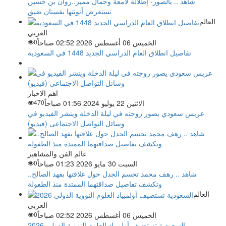
شاهد .. بالصور- إطلالة لامعة وجمال مميز..روان بن حسين
تستعرض أنوثتها بفستان ضيق
العالم
العربي
الخميس 06 أغسطس 2026 02:52 صباحاً
0
تفاصيل انطلاق العام الدراسي الجديد 1448 في السعودية
اهم الاخبار
الاثنين 22 يوليو 2024 01:56 صباحاً
470
عريس سعودي يصور زوجته في ليلة الدخلة وينشر الفيديو في
وسائل التواصل الاجتماعى (فيديو)
عالم الفن والمشاهير
السبت 30 مايو 2026 01:23 صباحاً
0
شاهد .. رهف محمد تحسم الجدل حول علاقتها بفهد الصالح..
وتكشف تفاصيل صداقتهما الممتدة منذ الطفولة
العالم
العربي
الخميس 06 أغسطس 2026 02:52 صباحاً
0
السعودية تستضيف أولمبياد العلوم النووية الدولي 2026