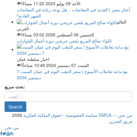
الأحد 09 يوليو 2023 11:22 مساءً
0
أخبار مصر | الجديد في المعاشات .. هل يوجد زيادة في المعاشات
الشهر القادم؟
العالم
العربي
الخميس 06 أغسطس 2026 03:02 مساءً
0
اللواء صالح المربع يلتقي خريجي دورة أعمال الجوازات
اخبار سلطنة عمان
السبت 07 ديسمبر 2024 10:49 صباحاً
0
مع بداية تعاملات الأسبوع | سعر الذهب اليوم في عمان السبت 7
ديسمبر 2024
بحث سريع:
من نحن
-
-
حقوق الملكية الفكرية DMCA
سياسة الخصوصية
-
2026
فريق التحرير
من نحن