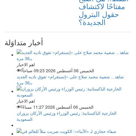
مفتاحًا لاكتشاف
حقول البترول
الجديدة؟
أخبار متداوَلة
اهم الاخبار
الخميس 06 أغسطس 2026 09:23 صباحاً
0
شاهد .. شعبية محمد صلاح على «إنستغرام» تفوق ناديه الجديد
بـ36 مرة
اهم الاخبار
الخميس 06 أغسطس 2026 11:27 مساءً
0
الخارجية الباكستانية: رئيس الوزراء ورئيس الأركان يزوران
السعودية