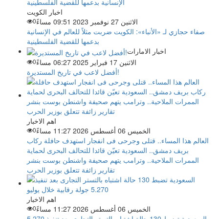
اخبار الكويت
الاثنين 27 نوفمبر 2023 09:51 مساءً
0
صفاء حجازي لـ «الأنباء»: الكويت ضربت مثلاً للعالم في الإنسانية
بدعمها للقضية الفلسطينية
اخبار الامارات
الاثنين 17 فبراير 2025 06:27 مساءً
0
أفضل لاعب في تاريخ المستديرة!
اهم الاخبار
الخميس 06 أغسطس 2026 11:27 مساءً
0
العالم هذا المساء.. قتلى وجرحى فى انفجار استهدف حافلة ركاب
بريف دمشق.. السعودية تعيّن قائدا للتحالف البحرى لحماية
الممرات الملاحية.. وترامب يتهم صحيفة واشنطن بوست بنشر
تقارير زائفة تتعلق بوزير الحرب
اهم الاخبار
الخميس 06 أغسطس 2026 11:27 مساءً
0
السعودية تضبط 130 حالة اشتباه بالتستر التجارى بعد تنفيذ 5.270