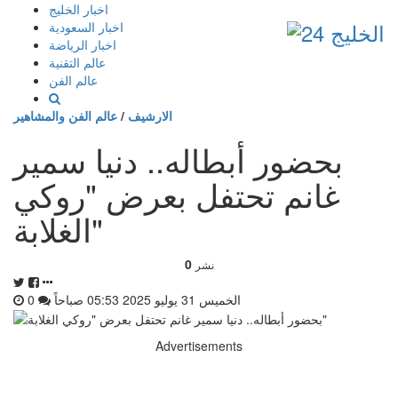
إذهب
اخبار الخليج
الى
اخبار السعودية
المحتوى
اخبار الرياضة
عالم التقنية
عالم الفن
الارشيف
/
عالم الفن والمشاهير
بحضور أبطاله.. دنيا سمير
غانم تحتفل بعرض "روكي
الغلابة"
0
نشر
الخميس 31 يوليو 2025 05:53 صباحاً
0
Advertisements