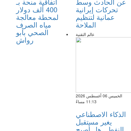
عن الحادث وسط
اتفاقية منحة بـ
تحركات إيرانية
400 ألف دولار
عمانية لتنظيم
لمحطة معالجة
الملاحة
مياه الصرف
الصحي بأبو
عالم التقنية
رواش
الخميس 06 أغسطس 2026
11:13 مساءً
الذكاء الاصطناعي
يغير مستقبل
النفط.. هل أصبح