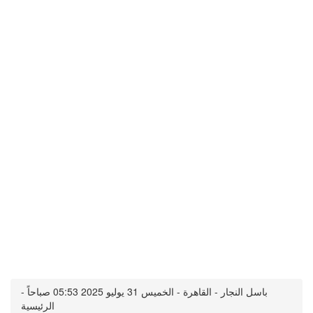
باسل النجار - القاهرة - الخميس 31 يوليو 2025 05:53 صباحاً -
الرئيسية