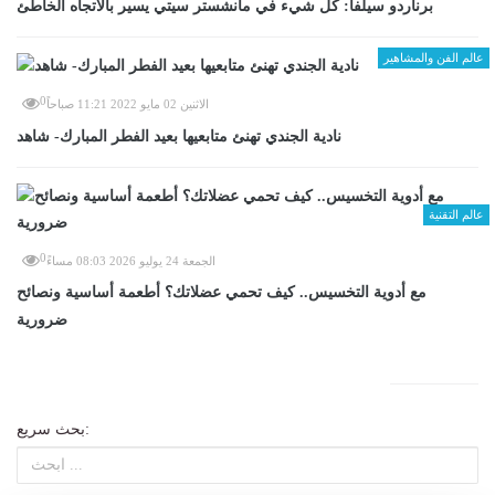
برناردو سيلفا: كل شيء في مانشستر سيتي يسير بالاتجاه الخاطئ
عالم الفن والمشاهير
0
الاثنين 02 مايو 2022 11:21 صباحاً
نادية الجندي تهنئ متابعيها بعيد الفطر المبارك- شاهد
عالم التقنية
0
الجمعة 24 يوليو 2026 08:03 مساءً
مع أدوية التخسيس.. كيف تحمي عضلاتك؟ أطعمة أساسية ونصائح
ضرورية
بحث سريع: