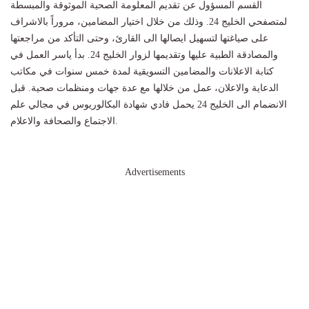
القسم المسؤول عن تقديم المعلومة الصحية الموثوقة والمبسطة
لمتصفحي الخليج 24. وذلك من خلال اختيار المضامين، مروراً بالاشراف
على صياغتها لتسهيل ايصالها الى القارئ، وحتى التأكد من مراجعتها
والمصادقة الطبية عليها وتقديمها لزوار الخليج 24. بدأ ياسر العمل في
كتابة الاعلانات والمضامين التسويقية لمدة خمس سنوات في مكاتب
الدعاية والاعلان، عمل من خلالها مع عدة جهات ومنظمات صحية. قبل
الانضمام الى الخليج 24 يحمل فادي شهادة البكالوريوس في مجالي علم
الاجتماع والصحافة والاعلام.
Advertisements