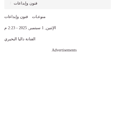
فنون وإبداعات
منوعـات
فنون وإبداعات
الإثنين, 1 سبتمبر, 2025 - 2:23 م
الفنانة داليا البحيري
Advertisements