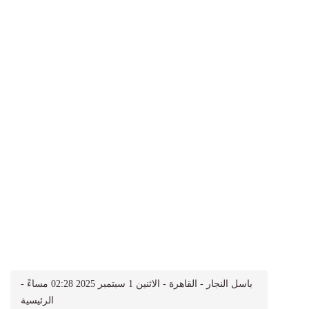
باسل النجار - القاهرة - الاثنين 1 سبتمبر 2025 02:28 مساءً -
الرئيسية