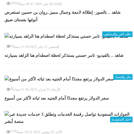
1830
الثلاثاء 09 يناير 2024 06:47 مساءً
شاهد .. بالصور- إطلالة لامعة وجمال مميز..روان بن حسين تستعرض
أنوثتها بفستان ضيق
عالم الفن والمشاهير
0
الخميس 12 يناير 2023 11:59 مساءً
شاهد .. بالفيديو- تامر حسني يستذكر لحظة اصطدام هنا الزاهد بسيارته
مال واقتصاد
0
الأربعاء 22 فبراير 2023 11:36 صباحاً
سعر الدولار يرتفع مجددًا أمام الجنيه بعد ثباته لأكثر من أسبوع
اخبار السعودية
110
الأحد 02 نوفمبر 2025 10:22 مساءً