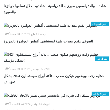
شاهد .. والدة ياسمين صبري بطلة رياضية.. شاهدوها خلال تسلمها جوائزها
-بالصورة
اخبار السودان
0
الجمعة 06 مايو 2022 08:55 مساءً
الصوفي يقدم معدات طبية لمستشفى أفطس العوامرة بالجزيرة
اهم الاخبار
0
الثلاثاء 05 ديسمبر 2023 09:10 مساءً
حظهم زفت ووضعهم هيكون صعب .. ثلاثة أبراج سيستقبلون 2024 بشكل
مؤسف!
اخبار الامارات
0
الأربعاء 06 نوفمبر 2024 04:24 صباحاً