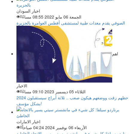
اخبار السودان
الجمعة 06 مايو 2022 08:55 مساءً
0
الصوفي يقدم معدات طبية لمستشفى أفطس العوامرة بالجزيرة
اهم
الاخبار
الثلاثاء 05 ديسمبر 2023 09:10 مساءً
0
حظهم زفت ووضعهم هيكون صعب .. ثلاثة أبراج سيستقبلون 2024
بشكل مؤسف!
اخبار الامارات
الأربعاء 06 نوفمبر 2024 04:24 صباحاً
0
برناردو سيلفا: كل شيء في مانشستر سيتي يسير بالاتجاه الخاطئ