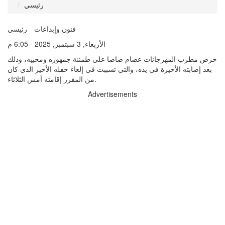
رئيسي
فنون وإبداعات
رئيسي
الأربعاء, 3 سبتمبر, 2025 - 6:05 م
حرص مطرب المهرجانات عصام صاصا على طمئنة جمهوره ومحبيه، وذلك
بعد إصابته الأخيرة في يده، والتي تسببت في إلغاء حفله الأخير الذي كان
من المقرر إقامته أمس الثلاثاء.
Advertisements