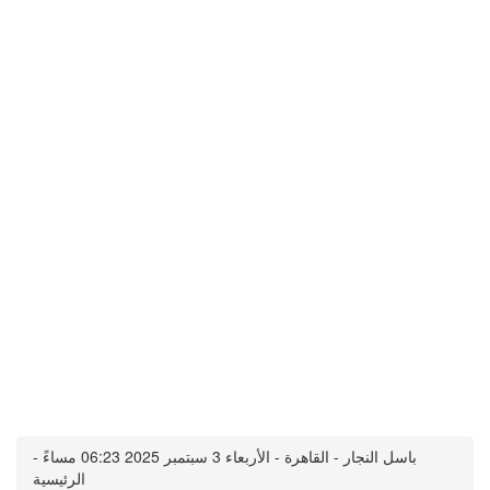
باسل النجار - القاهرة - الأربعاء 3 سبتمبر 2025 06:23 مساءً -
الرئيسية