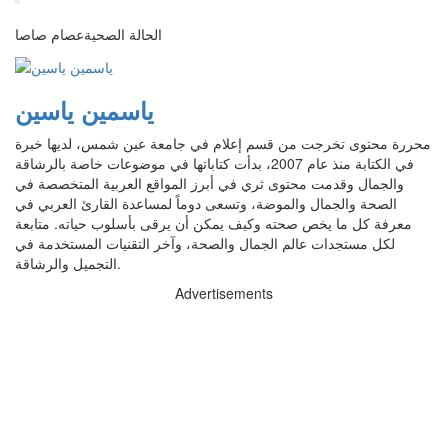
الحالة الصحيةعصام صاصا
ياسمين ياسين
محررة محتوى تخرجت من قسم إعلام في جامعة عين شمس، لديها خبرة
في الكتابة منذ عام 2007، بدأت كتاباتها في موضوعات خاصة بالرشاقة
والجمال وقدمت محتوى ثري في أبرز المواقع العربية المتخصصة في
الصحة والجمال والموضة، وتسعى دوماً لمساعدة القارئ العربي في
معرفة كل ما يخص صحته وكيف يمكن أن يرقى بأسلوب حياته. متابعة
لكل مستجدات عالم الجمال والصحة، وآخر التقنيات المستخدمة في
التجميل والرشاقة.
Advertisements