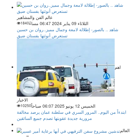
عالم الفن والمشاهير
الثلاثاء 09 يناير 2024 06:47 مساءً
1840
شاهد .. بالصور- إطلالة لامعة وجمال مميز..روان بن حسين
تستعرض أنوثتها بفستان ضيق
اهم
الاخبار
الخميس 12 يونيو 2025 06:07 صباحاً
10250
ابتدءاً من اليوم.. المرور السري في سلطنة عمان يرصد مخالفة
مرورية جديدة عقوبتها تصدم جميع السائقين
العالم
العربي