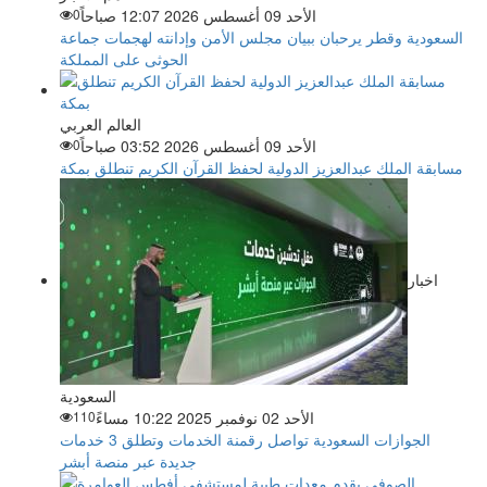
الأحد 09 أغسطس 2026 12:07 صباحاً
0
السعودية وقطر يرحبان ببيان مجلس الأمن وإدانته لهجمات جماعة
الحوثى على المملكة
العالم العربي
الأحد 09 أغسطس 2026 03:52 صباحاً
0
مسابقة الملك عبدالعزيز الدولية لحفظ القرآن الكريم تنطلق بمكة
اخبار
السعودية
الأحد 02 نوفمبر 2025 10:22 مساءً
110
الجوازات السعودية تواصل رقمنة الخدمات وتطلق 3 خدمات
جديدة عبر منصة أبشر