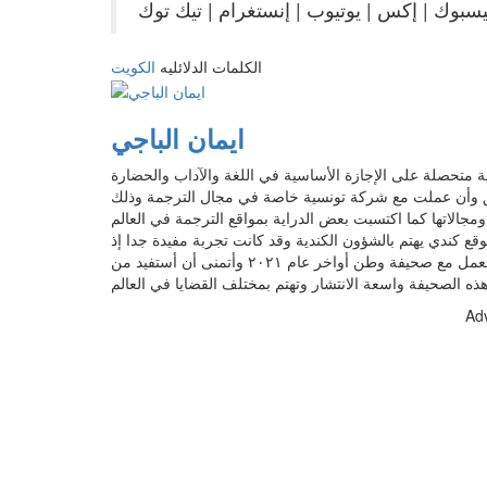
الكلمات الدلائليه
الكويت
ايمان الباجي
ينة سوسة جنسيتي تونسية متحصلة على الإجازة الأساسية في اللغة والآداب والحضارة
ية بسوسة. سبق وأن عملت مع شركة تونسية خاصة في مجال الترجمة وذلك
جالاتها كما اكتسبت بعض الدراية بمواقع الترجمة في العالم
ع كندي يهتم بالشؤون الكندية وقد كانت تجربة مفيدة جدا إذ
مكنتني هذه التجرية من الإلمام بالكثير من قضايا هذا البلد. ثم بدأت العمل مع صحيفة وطن أواخر عام ٢٠٢١ وأتمنى أن أستفيد من
Ad