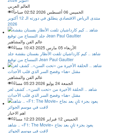
العالم العربي
الخميس 06 أغسطس 2026 02:52 صباحاً
0
منتدى الرياض الاقتصادي ينطلق في دورته الـ 12 أكتوبر
2026
عالم الفن والمشاهير
الأربعاء 05 مارس 2025 10:43 مساءً
0
شاهد .. كيم كارداشيان تلفت الأنظار بفستان بنقشة جلد
التمساح من توقيع Jean Paul Gaultier
عالم الفن والمشاهير
الجمعة 24 يوليو 2026 05:23 مساءً
0
شاهد .. الحلقة الأخيرة من «تحت السن».. كشف لغز
مقتل «هنا» وفضح السر الذي قلب الأحداث
اهم الاخبار
الخميس 12 فبراير 2026 12:23 مساءً
0
شاهد .. «F1: The Movie» يعود بجزء ثانٍ بعد نجاح
لافت في موسم الجوائز