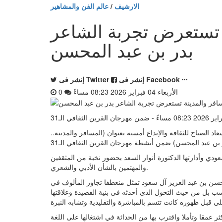
الارشيف
/
عالم الفن والمشاهير
ة تستعرض تجربة الشاعر
بدر بن عبد المحسن
إنشر فى Facebook
إنشر فى Twitter
الأربعاء 04 فبراير 2026 08:23 مساءً
0
اد الصباح للثقافة والإبداع أمسية بعنوان (المسافر والمدينة..
ودي وأدارتها الدكتورة أنوار السعد بحضور نخبة من المثقفين
والمهتمين بالشأن الأدبي والشعري.
محسن بن عبد العزيز آل سعود تمثل منعطفا تجاوز المألوف في
 بل من حيث التحول الذي أحدثه في بنية القصيدة وعلاقتها
عمقا وتأملا واقترب بها من الحداثة في اشتغالها على اللغة