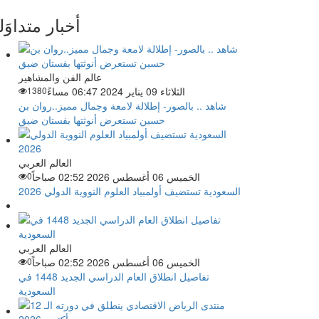
أخبار متداوَل
عالم الفن والمشاهير
الثلاثاء 09 يناير 2024 06:47 مساءً
1380
شاهد .. بالصور- إطلالة لامعة وجمال مميز..روان بن
حسين تستعرض أنوثتها بفستان ضيق
العالم العربي
الخميس 06 أغسطس 2026 02:52 صباحاً
0
السعودية تستضيف أولمبياد العلوم النووية الدولي 2026
العالم العربي
الخميس 06 أغسطس 2026 02:52 صباحاً
0
تفاصيل انطلاق العام الدراسي الجديد 1448 في
السعودية