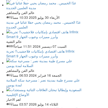
عالم الفن والمشاهير
الأربعاء 30 يوليو 2025 10:33 مساءً
0
غدًا الخميس.. محمد رمضان يحيي حفلا غنائيا في مدينة
العلمين الجديدة
عالم التقنية
السبت 07 ديسمبر 2024 11:51 صباحاً
880
هاتف اقتصادي بإمكانيات فلاجشيب!! تجربة Infinix
Smart 9 وأبرز مميزات وعيوب الجهاز
عالم الفن والمشاهير
الجمعة 16 فبراير 2024 06:53 مساءً
0
علي مسرح طيبة بمدينة نصر : مسرحية سكة السلامة
لمدة يومين
اهم الاخبار
الثلاثاء 14 يوليو 2026 03:57 مساءً
0