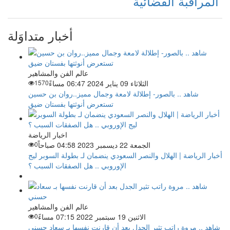
المراقبة الفضائية
أخبار متداوَلة
عالم الفن والمشاهير
الثلاثاء 09 يناير 2024 06:47 مساءً
1570
شاهد .. بالصور- إطلالة لامعة وجمال مميز..روان بن حسين
تستعرض أنوثتها بفستان ضيق
اخبار الرياضة
الجمعة 22 ديسمبر 2023 04:58 صباحاً
0
أخبار الرياضة | الهلال والنصر السعودي ينضمان لـ بطولة السوبر ليج
الإوروبي .. هل الصفقات السبب ؟
عالم الفن والمشاهير
الاثنين 19 سبتمبر 2022 07:15 مساءً
0
شاهد .. مروة راتب تثير الجدل بعد أن قارنت نفسها بـ سعاد حسني