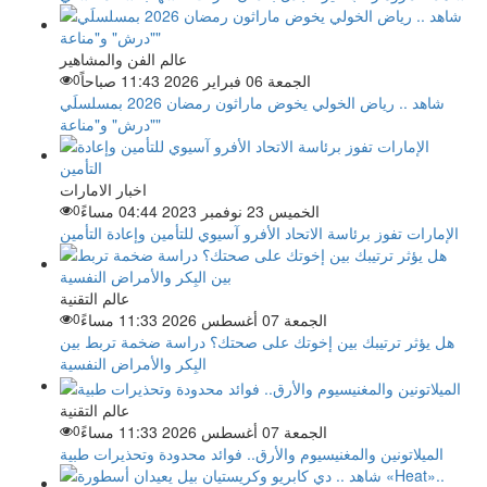
عالم الفن والمشاهير
الجمعة 06 فبراير 2026 11:43 صباحاً
0
شاهد .. رياض الخولي يخوض ماراثون رمضان 2026 بمسلسلَي
"درش" و"مناعة"
اخبار الامارات
الخميس 23 نوفمبر 2023 04:44 مساءً
0
الإمارات تفوز برئاسة الاتحاد الأفرو آسيوي للتأمين وإعادة التأمين
عالم التقنية
الجمعة 07 أغسطس 2026 11:33 مساءً
0
هل يؤثر ترتيبك بين إخوتك على صحتك؟ دراسة ضخمة تربط بين
البِكر والأمراض النفسية
عالم التقنية
الجمعة 07 أغسطس 2026 11:33 مساءً
0
الميلاتونين والمغنيسيوم والأرق.. فوائد محدودة وتحذيرات طبية