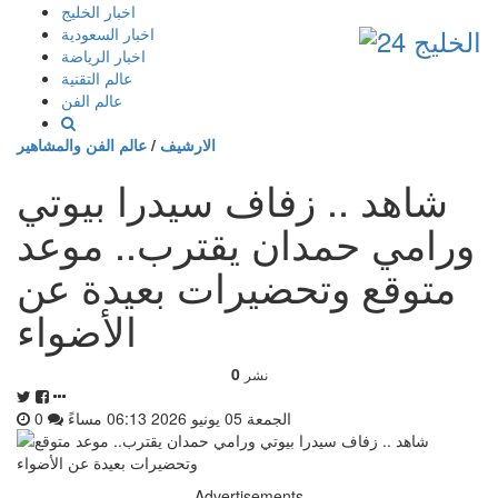
إذهب
اخبار الخليج
الى
اخبار السعودية
المحتوى
اخبار الرياضة
عالم التقنية
عالم الفن
الارشيف
/
عالم الفن والمشاهير
شاهد .. زفاف سيدرا بيوتي
ورامي حمدان يقترب.. موعد
متوقع وتحضيرات بعيدة عن
الأضواء
0
نشر
الجمعة 05 يونيو 2026 06:13 مساءً
0
Advertisements