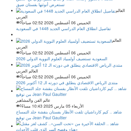
تستعرض أنوثتها بفستان ضيق
العالم
العربي
الخميس 06 أغسطس 2026 02:52 صباحاً
0
تفاصيل انطلاق العام الدراسي الجديد 1448 في السعودية
العالم
العربي
الخميس 06 أغسطس 2026 02:52 صباحاً
0
السعودية تستضيف أولمبياد العلوم النووية الدولي 2026
العالم العربي
الخميس 06 أغسطس 2026 02:52 صباحاً
0
منتدى الرياض الاقتصادي ينطلق في دورته الـ 12 أكتوبر 2026
عالم الفن والمشاهير
الأربعاء 05 مارس 2025 10:43 مساءً
0
شاهد .. كيم كارداشيان تلفت الأنظار بفستان بنقشة جلد التمساح
من توقيع Jean Paul Gaultier