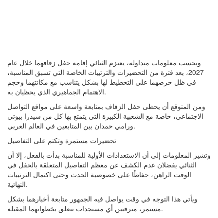
وبحسب معلومات متداولة، يعتزم الثنائي إقامة حفل زفافهما خلال عام
2027، بعد فترة من التحضيرات والترتيبات الخاصة التي تسبق المناسبة،
في ظل حرصهما على التخطيط لها بشكل يتناسب مع مكانتهما وحجم
الاهتمام الجماهيري الذي يحظيان به.
ومن المتوقع أن يحظى حفل الزفاف بمتابعة واسعة على مواقع التواصل
الاجتماعي، خاصة مع الشعبية الكبيرة التي يتمتع بها كل من سيدرا بيوتي
ورامي حمدان بين المتابعين في العالم العربي.
تحضيرات مستمرة وتكتم على التفاصيل
وتشير المعلومات إلى أن الاستعدادات الأولية للمناسبة بدأت بالفعل، إلا أن
الثنائي يفضلان عدم الكشف عن معظم التفاصيل المتعلقة بالحفل في
الوقت الراهن، حفاظًا على خصوصية الحدث وحتى اكتمال الترتيبات
النهائية.
ويأتي هذا التوجه في وقت يواصل فيه الجمهور متابعة أخبارهما بشكل
مستمر، مترقبين أي مستجدات تتعلق بخطواتهما المقبلة.