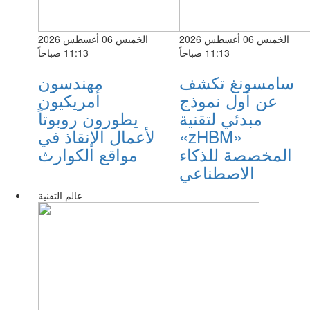
الخميس 06 أغسطس 2026
الخميس 06 أغسطس 2026
11:13 صباحاً
11:13 صباحاً
سامسونغ تكشف
مهندسون
عن أول نموذج
أمريكيون
مبدئي لتقنية
يطورون روبوتاً
«zHBM»
لأعمال الإنقاذ في
المخصصة للذكاء
مواقع الكوارث
الاصطناعي
عالم التقنية