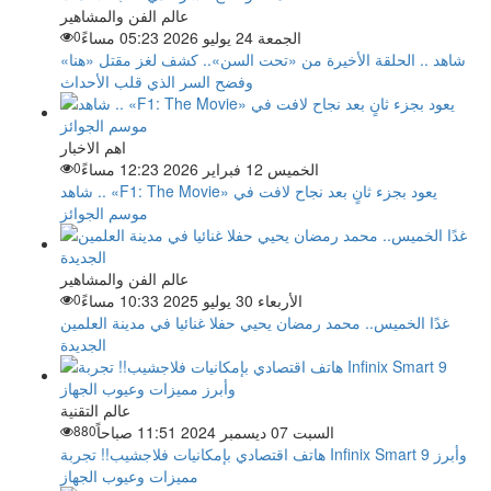
عالم الفن والمشاهير
الجمعة 24 يوليو 2026 05:23 مساءً
0
شاهد .. الحلقة الأخيرة من «تحت السن».. كشف لغز مقتل «هنا»
وفضح السر الذي قلب الأحداث
اهم الاخبار
الخميس 12 فبراير 2026 12:23 مساءً
0
شاهد .. «F1: The Movie» يعود بجزء ثانٍ بعد نجاح لافت في
موسم الجوائز
عالم الفن والمشاهير
الأربعاء 30 يوليو 2025 10:33 مساءً
0
غدًا الخميس.. محمد رمضان يحيي حفلا غنائيا في مدينة العلمين
الجديدة
عالم التقنية
السبت 07 ديسمبر 2024 11:51 صباحاً
880
هاتف اقتصادي بإمكانيات فلاجشيب!! تجربة Infinix Smart 9 وأبرز
مميزات وعيوب الجهاز