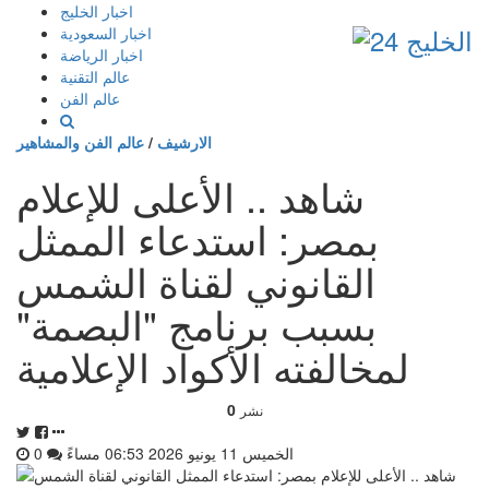
إذهب
اخبار الخليج
الى
اخبار السعودية
المحتوى
اخبار الرياضة
عالم التقنية
عالم الفن
الارشيف
/
عالم الفن والمشاهير
شاهد .. الأعلى للإعلام
بمصر: استدعاء الممثل
القانوني لقناة الشمس
بسبب برنامج "البصمة"
لمخالفته الأكواد الإعلامية
0
نشر
الخميس 11 يونيو 2026 06:53 مساءً
0