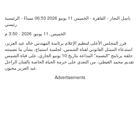
باسل النجار - القاهرة - الخميس 11 يونيو 2026 06:53 مساءً - الرئيسية
رئيسي
الخميس, 11 يونيو, 2026 - 3:50 م
قرر المجلس الأعلى لتنظيم الإعلام برئاسة المهندس خالد عبد العزيز،
استدعاء الممثل القانوني لقناة الشمس، لجلسة استماع، بشأن ما تضمنته
حلقة برنامج "البصمة" المذاعة بتاريخ 10 يونيو الجاري، على قناة الشمس
تقديم محمد الغيطي، من التعدي على حرمة الحياة الخاصة بالفنان الراحل
عبد العزيز مخيون.
Advertisements