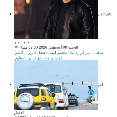
عالم الفن
والمشاهير
السبت 08 أغسطس 2026 09:53 مساءً
0
شاهد .. أمير كرارة يبدأ التحضير لفيلم «شغل كايرو».. أكشن
كوميدي جديد مع حسين المنباوي
اهم
الاخبار