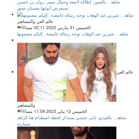
شاهد .. بالصور- إطلالة لامعة وجمال مميز..روان بن حسين
تستعرض أنوثتها بفستان ضيق
عالم الفن والمشاهير
الخميس 31 مارس 2022 02:11 مساءً
0
شاهد .. شيرين عبد الوهاب توجه رسالة غامضة.. إليكم مضمونها
عالم الفن
والمشاهير
الخميس 12 يناير 2023 11:59 مساءً
0
شاهد .. بالفيديو- تامر حسني يستذكر لحظة اصطدام هنا الزاهد
بسيارته