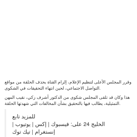
وقرر المجلس الأعلى لتنظيم الإعلام، إلزام القناة بحذف الحلقة من مواقع
التواصل الاجتماعي، لحين انتهاء التحقيقات في الشكوى.
هذا وكان قد تلقى المجلس شكوى من الدكتور أشرف زكي، نقيب المهن
التمثيلية، يطالب فيها بالتحقيق بشأن المخالفات التي شهدتها الحلقة.
للمزيد تابع
الخليج 24 على: فيسبوك | إكس | يوتيوب |
إنستغرام | تيك توك