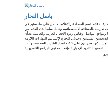
باسل النجار
 الاعلام قسم الصحافة والإعلام، حاصل على ماجستير في
ات تدريبية بالصحافة الاستقصائية، وعمل سابقا لدى العديد من
ومواقع التواصل وقياس ردود الأفعال العربية والعالمية بشأن
حفيين المبتدئين وحديثي التخرج لإكسابهم المهارات اللازمة
لمشاركين وتدريبهم على كيفية اعداد التقارير الصحفية، وأيضا
تصوير التقارير الإخبارية وإعداد محتوى البرامج التلفزيونية.
Ad