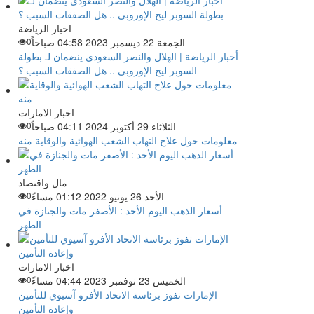
اخبار الرياضة
الجمعة 22 ديسمبر 2023 04:58 صباحاً
0
أخبار الرياضة | الهلال والنصر السعودي ينضمان لـ بطولة
السوبر ليج الإوروبي .. هل الصفقات السبب ؟
اخبار الامارات
الثلاثاء 29 أكتوبر 2024 04:11 صباحاً
0
معلومات حول علاج التهاب الشعب الهوائية والوقاية منه
مال واقتصاد
الأحد 26 يونيو 2022 01:12 مساءً
0
أسعار الذهب اليوم الأحد : الأصفر مات والجنازة في
الظهر
اخبار الامارات
الخميس 23 نوفمبر 2023 04:44 مساءً
0
الإمارات تفوز برئاسة الاتحاد الأفرو آسيوي للتأمين
وإعادة التأمين