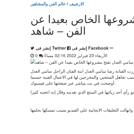
الارشيف
/
عالم الفن والمشاهير
روعها الخاص بعيدا عن
الفن – شاهد
إنشر فى Facebook
إنشر فى Twitter
الأربعاء 23 فبراير 2022 02:16 مساءً
0
اض في الأربعاء 23 فبراير 2022 02:16 مساءً - قررت الفنانة رشا سامي العدل ابنة الفنان الراحل سامي العدل
 تجاهل المنتحين والمخرجين لها في الاعمال الفنية حسبما
أوضحت في بث مباشر عبر صفحتها على فيسبوك.
ي الفيديو بسبب تمسكها بحلمها .