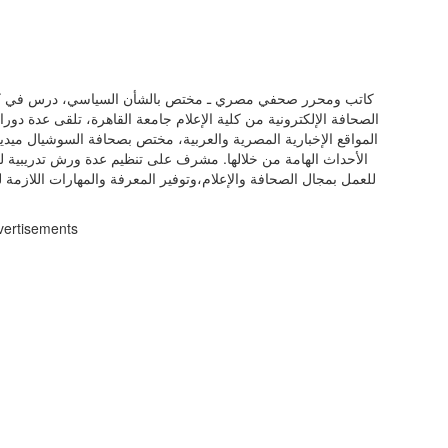
كاتب ومحرر صحفي مصري ـ مختص بالشأن السياسي، درس في كلية
الصحافة الإلكترونية من كلية الإعلام جامعة القاهرة، تلقى عدة دور
المواقع الإخبارية المصرية والعربية، مختص بصحافة السوشيال ميديا 
الأحداث الهامة من خلالها. مشرف على تنظيم عدة ورش تدريبية للص
للعمل بمجال الصحافة والإعلام،وتوفير المعرفة والمهارات اللازمة ل
vertisements