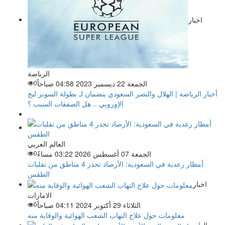
اخبار
الرياضة
الجمعة 22 ديسمبر 2023 04:58 صباحاً
0
أخبار الرياضة | الهلال والنصر السعودي ينضمان لـ بطولة السوبر ليج
الإوروبي .. هل الصفقات السبب ؟
العالم العربي
الجمعة 07 أغسطس 2026 03:22 مساءً
0
أمطار رعدية في السعودية: الأرصاد تحذر 4 مناطق من تقلبات
الطقس
اخبار
الامارات
الثلاثاء 29 أكتوبر 2024 04:11 صباحاً
0
معلومات حول علاج التهاب الشعب الهوائية والوقاية منه
مال