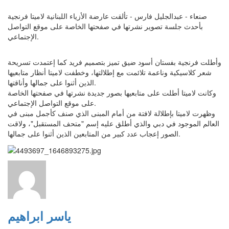
صنعاء - عبدالجليل فارس - تألقت عارضة الأزياء اللبنانية ​لاميتا فرنجية​
بأحدث جلسة تصوير نشرتها في صفحتها الخاصة على موقع التواصل
الإجتماعي.
وأطلت فرنجية بفستان أسود ضيق تميز بتصميم فريد كما إعتمدت تسريحة
شعر كلاسيكية وناعمة تلائمت مع إطلالتها، وخطفت لاميتا أنظار متابعيها
الذين أثنوا على جمالها وأناقتها.
وكانت لاميتا أطلت على متابعيها بصور جديدة نشرتها في صفحتها الخاصة
على موقع التواصل الإجتماعي.
وظهرت لاميتا بإطلالة لافتة من أمام المبنى الذي صنف كأجمل مبنى في
العالم الموجود في دبي والذي أطلق عليه إسم "متحف المستقبل"، ولاقت
الصور إعجاب عدد كبير من المتابعين الذين أثنوا على جمالها.
ياسر ابراهيم