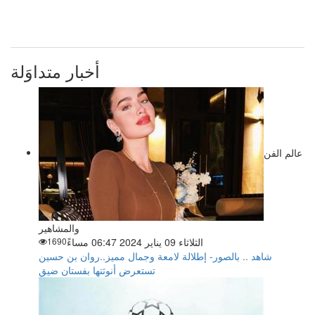
أخبار متداوَلة
عالم الفن
والمشاهير
الثلاثاء 09 يناير 2024 06:47 مساءً
1690
شاهد .. بالصور- إطلالة لامعة وجمال مميز..روان بن حسين
تستعرض أنوثتها بفستان ضيق