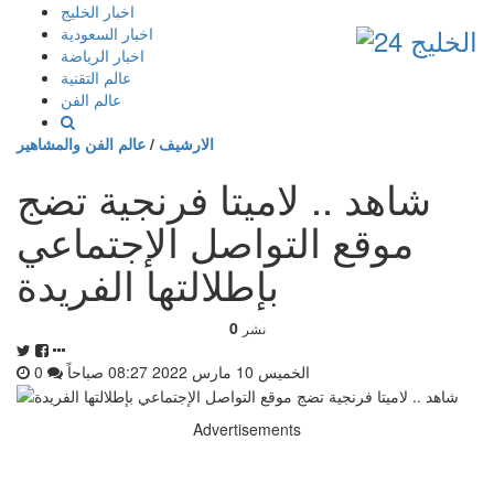
إذهب
اخبار الخليج
الى
اخبار السعودية
المحتوى
اخبار الرياضة
عالم التقنية
عالم الفن
الارشيف
/
عالم الفن والمشاهير
شاهد .. لاميتا فرنجية تضج
موقع التواصل الإجتماعي
بإطلالتها الفريدة
0
نشر
الخميس 10 مارس 2022 08:27 صباحاً
0
Advertisements