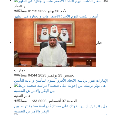
واقتصاد
الأحد 26 يونيو 2022 01:12 مساءً
0
أسعار الذهب اليوم الأحد : الأصفر مات والجنازة في الظهر
اخبار
الامارات
الخميس 23 نوفمبر 2023 04:44 مساءً
0
الإمارات تفوز برئاسة الاتحاد الأفرو آسيوي للتأمين وإعادة التأمين
عالم التقنية
الجمعة 07 أغسطس 2026 11:33 مساءً
0
هل يؤثر ترتيبك بين إخوتك على صحتك؟ دراسة ضخمة تربط بين
البِكر والأمراض النفسية