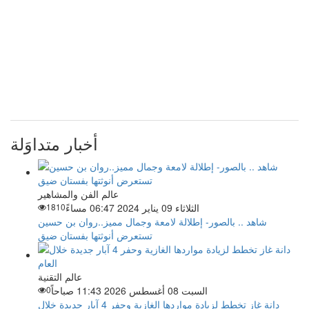
أخبار متداوَلة
عالم الفن والمشاهير
الثلاثاء 09 يناير 2024 06:47 مساءً
1810
شاهد .. بالصور- إطلالة لامعة وجمال مميز..روان بن حسين
تستعرض أنوثتها بفستان ضيق
عالم التقنية
السبت 08 أغسطس 2026 11:43 صباحاً
0
دانة غاز تخطط لزيادة مواردها الغازية وحفر 4 آبار جديدة خلال