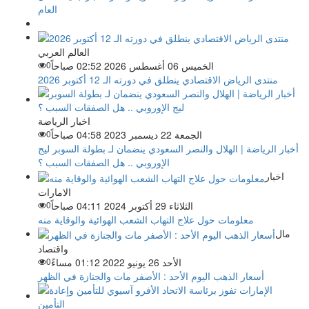
العام
العالم العربي
الخميس 06 أغسطس 2026 02:52 صباحاً
0
منتدى الرياض الاقتصادي ينطلق في دورته الـ 12 أكتوبر 2026
اخبار الرياضة
الجمعة 22 ديسمبر 2023 04:58 صباحاً
0
أخبار الرياضة | الهلال والنصر السعودي ينضمان لـ بطولة السوبر ليج
الإوروبي .. هل الصفقات السبب ؟
اخبار
الامارات
الثلاثاء 29 أكتوبر 2024 04:11 صباحاً
0
معلومات حول علاج التهاب الشعب الهوائية والوقاية منه
مال
واقتصاد
الأحد 26 يونيو 2022 01:12 مساءً
0
أسعار الذهب اليوم الأحد : الأصفر مات والجنازة في الظهر