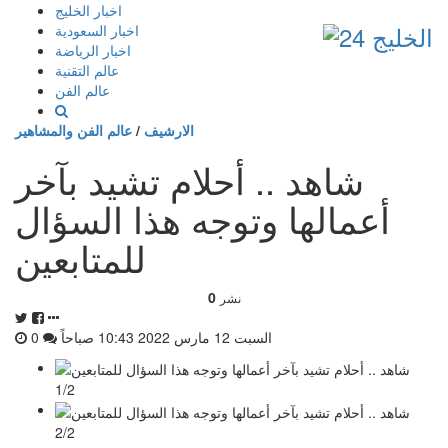
إذهب
اخبار الخليج
الى
اخبار السعودية
المحتوى
اخبار الرياضة
عالم التقنية
عالم الفن
الارشيف
/
عالم الفن والمشاهير
شاهد .. أحلام تشيد بآخر
أعمالها وتوجه هذا السؤال
للمتابعين
0
نشر
السبت 12 مارس 2022 10:43 صباحاً
0
1/2
2/2