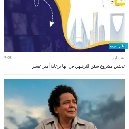
العالم العربي
0
منذ 3 أيام
تدشين مشروع سفن الترفيهي في أبها برعاية أمير عسير