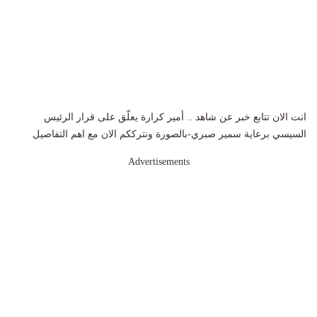
انت الان تتابع خبر عن شاهد .. أمير كرارة يعلّق على قرار الرئيس
السيسي برعاية سمير صبري-بالصورة ونترككم الان مع اهم التفاصيل
Advertisements