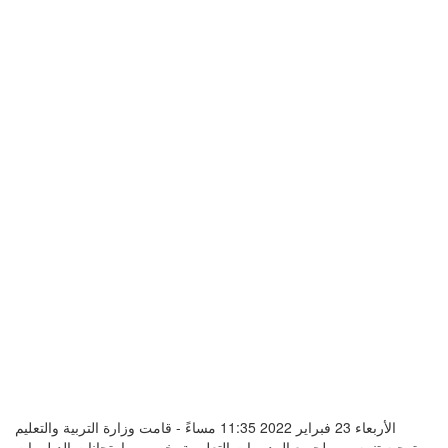
الأربعاء 23 فبراير 2022 11:35 مساءً - قامت وزارة التربية والتعليم
بتوجيه تنبيه مهم لجميع المديريات التعليمية بخصوص امتحانات الدبلومات