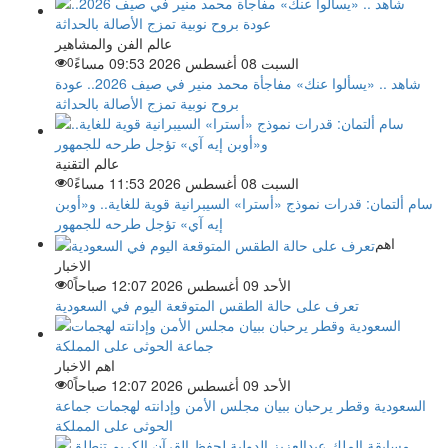
عالم الفن والمشاهير
السبت 08 أغسطس 2026 09:53 مساءً
0
شاهد .. «يسألوا عنك» مفاجأة محمد منير في صيف 2026.. عودة
بروح نوبية تمزج الأصالة بالحداثة
عالم التقنية
السبت 08 أغسطس 2026 11:53 مساءً
0
سام ألتمان: قدرات نموذج «أسترا» السيبرانية قوية للغاية.. و«أوبن
إيه آي» تؤجل طرحه للجمهور
اهم
الاخبار
الأحد 09 أغسطس 2026 12:07 صباحاً
0
تعرف على حالة الطقس المتوقعة اليوم في السعودية
اهم الاخبار
الأحد 09 أغسطس 2026 12:07 صباحاً
0
السعودية وقطر يرحبان ببيان مجلس الأمن وإدانته لهجمات جماعة
الحوثى على المملكة