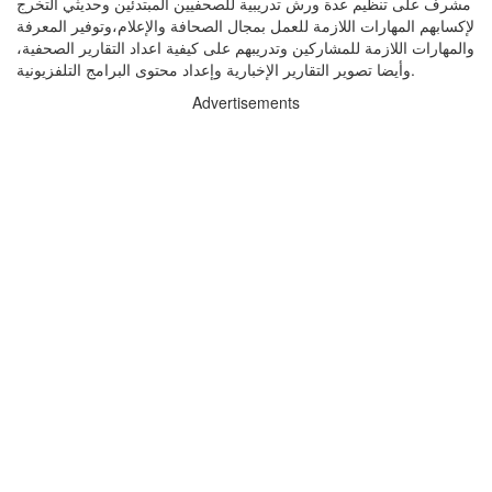
مشرف على تنظيم عدة ورش تدريبية للصحفيين المبتدئين وحديثي التخرج
لإكسابهم المهارات اللازمة للعمل بمجال الصحافة والإعلام،وتوفير المعرفة
والمهارات اللازمة للمشاركين وتدريبهم على كيفية اعداد التقارير الصحفية،
وأيضا تصوير التقارير الإخبارية وإعداد محتوى البرامج التلفزيونية.
Advertisements