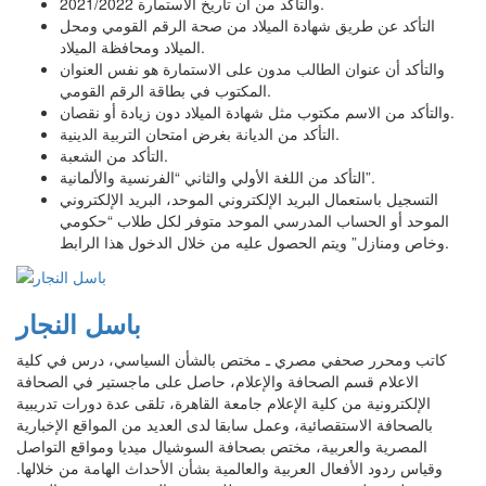
والتأكد من أن تاريخ الاستمارة 2021/2022.
التأكد عن طريق شهادة الميلاد من صحة الرقم القومي ومحل
الميلاد ومحافظة الميلاد.
والتأكد أن عنوان الطالب مدون على الاستمارة هو نفس العنوان
المكتوب في بطاقة الرقم القومي.
والتأكد من الاسم مكتوب مثل شهادة الميلاد دون زيادة أو نقصان.
التأكد من الديانة بغرض امتحان التربية الدينية.
التأكد من الشعبة.
التأكد من اللغة الأولي والثاني “الفرنسية والألمانية”.
التسجيل باستعمال البريد الإلكتروني الموحد، البريد الإلكتروني
الموحد أو الحساب المدرسي الموحد متوفر لكل طلاب “حكومي
وخاص ومنازل” ويتم الحصول عليه من خلال الدخول هذا الرابط.
باسل النجار
كاتب ومحرر صحفي مصري ـ مختص بالشأن السياسي، درس في كلية
الاعلام قسم الصحافة والإعلام، حاصل على ماجستير في الصحافة
الإلكترونية من كلية الإعلام جامعة القاهرة، تلقى عدة دورات تدريبية
بالصحافة الاستقصائية، وعمل سابقا لدى العديد من المواقع الإخبارية
المصرية والعربية، مختص بصحافة السوشيال ميديا ومواقع التواصل
وقياس ردود الأفعال العربية والعالمية بشأن الأحداث الهامة من خلالها.