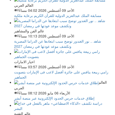
العالم العربي
الأحد 09 أغسطس 2026 04:02 مساءً
0
مسابقة الملك عبدالعزيز الدولية للقرآن الكريم برعاية ملكية
عالم الفن والمشاهير
الأحد 09 أغسطس 2026 10:13 مساءً
0
شاهد .. نور الغندور توضح سبب ابتعادها عن الدراما المصرية
وتكشف موعد عودتها في رمضان 2027
اخبار الامارات
الأحد 09 أغسطس 2026 03:57 مساءً
0
رامي ربيعة ينافس على جائزة أفضل لاعب فى الإمارات بتصويت
الجماهير
العالم
العربي
الأربعاء 06 مايو 2026 08:12 مساءً
0
إطلاق خدمات حرس الحدود الإلكترونية عبر منصة أبشر
عالم التقنية