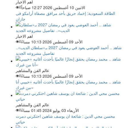
اهم الاخبار
الاثنين 10 أغسطس 2026 12:27 صباحاً
0
الطاقة السعودية: إخماد حريق بأحد مرافق مصفاة أرامكو فى
جازان
اهم الاخبار
الأحد 09 أغسطس 2026 10:13 مساءً
0
شاهد .. أحمد العوضي يعود في رمضان 2027 بـ«سلطان الديب»..
تفاصيل مشروعه الجديد
عالم الفن والمشاهير
الأحد 09 أغسطس 2026 10:13 مساءً
0
شاهد .. محمد رمضان يحقق إنجازًا عالميًا بأحدث أغانيه «حبيبي أنا
من غيرك»
عالم الفن والمشاهير
الأربعاء 03 يوليو 2024 01:45 مساءً
0
محسن محي الدين : شائعة ان يوسف شاهين احتكرني دمرت
حياتي