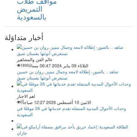
مواقف طلاب
التمريض
بالسعودية
أخبار متداوَلة
عالم الفن والمشاهير
الثلاثاء 09 يناير 2024 06:47 مساءً
1890
شاهد .. بالصور- إطلالة لامعة وجمال مميز..روان بن حسين
تستعرض أنوثتها بفستان ضيق
اهم الاخبار
الاثنين 10 أغسطس 2026 12:27 صباحاً
0
وحدات الأحوال المدنية المتنقلة تقدم خدماتها في 26 موقعًا في
السعودية