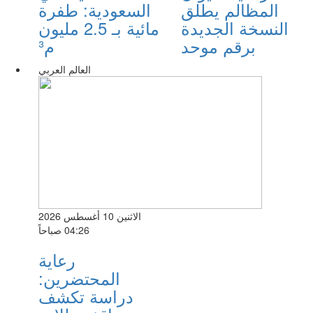
المظالم يطلق
السعودية: طفرة
النسخة الجديدة
مائية بـ 2.5 مليون
برقم موحد
م³
العالم العربي
الاثنين 10 أغسطس 2026
04:26 صباحاً
رعاية
المحتضرين:
دراسة تكشف