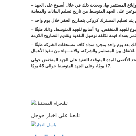
– يتم إعداد دراسة عن كيفية التغذية وحساب تكلفة توصيل التغذية وإبلاغ المستثمر بها، ويحدث ذلك في خلال أسبوع على الجهد
– وبعد ذلك يقوم عمال شركة الكهرباء بتنفيذ التغذية الكهربائية خلال أسبوع للجهد المنخفض، و4 أسابيع للجهد المتوسط، وذلك طبقًا
– توقيع عقد توريد الطاقة الكهربائية، وتركيب العداد وإطلاق التيار، وذلك بعد يوم واحد بمجرد سداد كافة مستحقات الشركة طبقًا
للاتفاق بين المستثمر والشركة، والانتــــهاء من تنفيذ الأعمال.
د الأقصى للمدة المتوقعة للتنفيذ على الجهد المنخفض حولي
17 يومًا، وعلى الجهد المتوسط حوالي 45 يومًا.
تابعنا علي اخبار جوجل