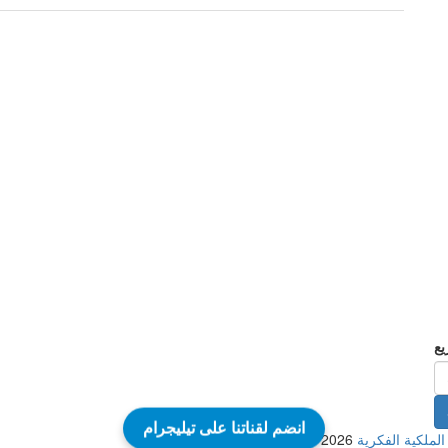
انضم لقناتنا على تيليجرام
2026