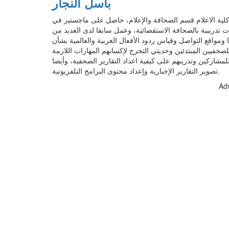
باسل النجار
 الاعلام قسم الصحافة والإعلام، حاصل على ماجستير في
ات تدريبية بالصحافة الاستقصائية، وعمل سابقا لدى العديد من
ومواقع التواصل وقياس ردود الأفعال العربية والعالمية بشأن
حفيين المبتدئين وحديثي التخرج لإكسابهم المهارات اللازمة
لمشاركين وتدريبهم على كيفية اعداد التقارير الصحفية، وأيضا
تصوير التقارير الإخبارية وإعداد محتوى البرامج التلفزيونية.
Ad