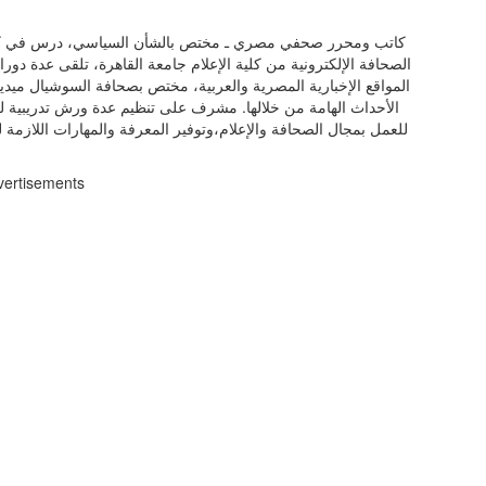
كاتب ومحرر صحفي مصري ـ مختص بالشأن السياسي، درس في كلية
الصحافة الإلكترونية من كلية الإعلام جامعة القاهرة، تلقى عدة دور
المواقع الإخبارية المصرية والعربية، مختص بصحافة السوشيال ميديا 
الأحداث الهامة من خلالها. مشرف على تنظيم عدة ورش تدريبية للص
للعمل بمجال الصحافة والإعلام،وتوفير المعرفة والمهارات اللازمة ل
vertisements