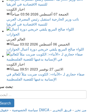
اخبار الكويت
الجمعة 07 أغسطس 2026 03:56 صباحاً
0
نائب وزير الخارجية استقبل رئيس المصرف العربي
للتنمية الاقتصادية في أفريقيا
العالم العربي
الخميس 06 أغسطس 2026 03:02 مساءً
0
اللواء صالح المربع يلتقي خريجي دورة أعمال الجوازات
اخبار الكويت
الاثنين 27 نوفمبر 2023 09:51 مساءً
0
صفاء حجازي لـ «الأنباء»: الكويت ضربت مثلاً للعالم في
الإنسانية بدعمها للقضية الفلسطينية
بحث سريع:
من نحن
-
فريق التحرير
-
حقوق الملكية الفكرية DMCA
سياسة الخصوصية
-