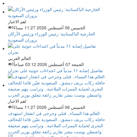
اهم الاخبار
الخميس 06 أغسطس 2026 11:27 مساءً
0
الخارجية الباكستانية: رئيس الوزراء ورئيس الأركان
يزوران السعودية
العالم العربي
الجمعة 07 أغسطس 2026 03:12 صباحاً
0
تفاصيل إصابة 11 مدنياً في اعتداءات حوثية على نجران
اهم الاخبار
الخميس 06 أغسطس 2026 11:27 مساءً
0
العالم هذا المساء.. قتلى وجرحى فى انفجار استهدف
حافلة ركاب بريف دمشق.. السعودية تعيّن قائدا للتحالف
البحرى لحماية الممرات الملاحية.. وترامب يتهم صحيفة
واشنطن بوست بنشر تقارير زائفة تتعلق بوزير الحرب