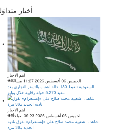
أخبار متداوَل
اهم الاخبار
الخميس 06 أغسطس 2026 11:27 مساءً
0
السعودية تضبط 130 حالة اشتباه بالتستر التجارى بعد
تنفيذ 5.270 جولة رقابية خلال يوليو
اهم الاخبار
الخميس 06 أغسطس 2026 09:23 صباحاً
0
شاهد .. شعبية محمد صلاح على «إنستغرام» تفوق ناديه
الجديد بـ36 مرة