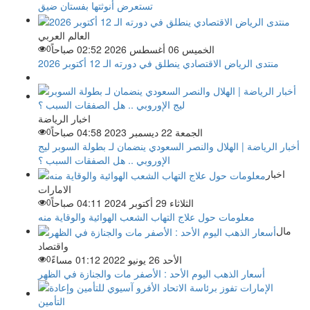
تستعرض أنوثتها بفستان ضيق
العالم العربي
الخميس 06 أغسطس 2026 02:52 صباحاً
0
منتدى الرياض الاقتصادي ينطلق في دورته الـ 12 أكتوبر 2026
اخبار الرياضة
الجمعة 22 ديسمبر 2023 04:58 صباحاً
0
أخبار الرياضة | الهلال والنصر السعودي ينضمان لـ بطولة السوبر ليج
الإوروبي .. هل الصفقات السبب ؟
اخبار
الامارات
الثلاثاء 29 أكتوبر 2024 04:11 صباحاً
0
معلومات حول علاج التهاب الشعب الهوائية والوقاية منه
مال
واقتصاد
الأحد 26 يونيو 2022 01:12 مساءً
0
أسعار الذهب اليوم الأحد : الأصفر مات والجنازة في الظهر