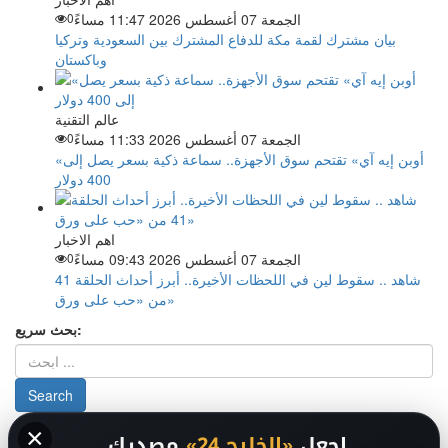
الجمعة 07 أغسطس 2026 11:47 مساءً
0
بيان مشترك لقمة مكة للدفاع المشترك بين السعودية وتركيا
وباكستان
عالم التقنية
الجمعة 07 أغسطس 2026 11:33 مساءً
0
«أوبن إيه آي» تقتحم سوق الأجهزة.. سماعة ذكية بسعر يصل إلى
400 دولار
اهم الاخبار
الجمعة 07 أغسطس 2026 09:43 مساءً
0
شاهد .. سقوط لين في اللحظات الأخيرة.. أبرز أحداث الحلقة 41
من «حب على ورق»
بحث سريع:
×
من نحن
-
-
حقوق الملكية الفكرية DMCA
سياسة الخصوصية
-
2026
اجعل
«الخليج 24»
مصدرك
فريق التحرير