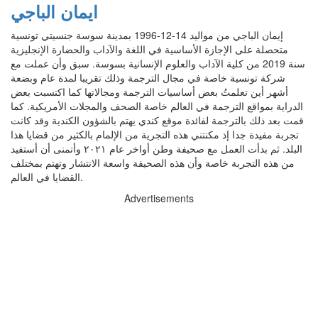
ايمان الباجي
إيمان الباجي من مواليد 14-12-1996 بمدينة سوسة جنسيتي تونسية
متحصلة على الإجازة الأساسية في اللغة والآداب والحضارة الإنجليزية
سنة 2019 من كلية الآداب والعلوم الإنسانية بسوسة. سبق وأن عملت مع
شركة تونسية خاصة في مجال الترجمة وذلك تقريبا لمدة عام وبضعة
أشهر أين تعلمتُ بعض أساسيات الترجمة ومجالاتها كما اكتسبت بعض
الدراية بمواقع الترجمة في العالم خاصة الصحف والمجلات الأمريكية. كما
قمت بعد ذلك بالترجمة لفائدة موقع كندي يهتم بالشؤون الكندية وقد كانت
تجربة مفيدة جدا إذ مكنتني هذه التجرية من الإلمام بالكثير من قضايا هذا
البلد. ثم بدأت العمل مع صحيفة وطن أواخر عام ٢٠٢١ وأتمنى أن أستفيد
من هذه التجربة خاصة وأن هذه الصحيفة واسعة الانتشار وتهتم بمختلف
القضايا في العالم.
Advertisements