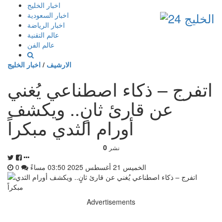
إذهب
اخبار الخليج
الى
اخبار السعودية
المحتوى
اخبار الرياضة
عالم التقنية
عالم الفن
الارشيف
/
اخبار الخليج
اتفرج – ذكاء اصطناعي يُغني
عن قارئ ثانٍ.. ويكشف
أورام الثدي مبكراً
0
نشر
الخميس 21 أغسطس 2025 03:50 مساءً
0
Advertisements